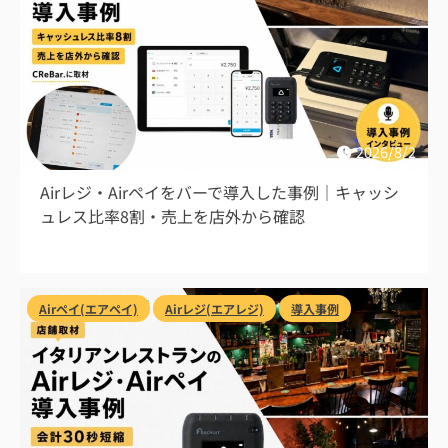
2026/8/2
Airレジ・Airペイをバーで導入した事例｜キャッシ
ュレス比率8割・売上を店外から確認
Airペイ(エアペイ)
Airレジ(エアレジ)
導入事例