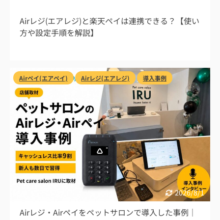
2026/8/1
Airレジ(エアレジ)と楽天ペイは連携できる？【使い
方や設定手順を解説】
Airペイ(エアペイ)
Airレジ(エアレジ)
導入事例
2026/8/1
Airレジ・Airペイをペットサロンで導入した事例｜