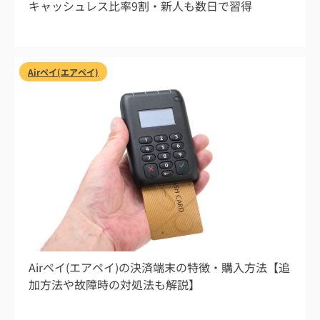
キャッシュレス比率9割・新人も数日で習得
Airペイ(エアペイ)
2026/8/1
Airペイ(エアペイ)の決済端末の特徴・購入方法【追
加方法や故障時の対処法も解説】