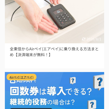
2026/8/1
全東信からAirペイ(エアペイ)に乗り換える方法まと
め【決済端末が無料！】
Airペイ(エアペイ)