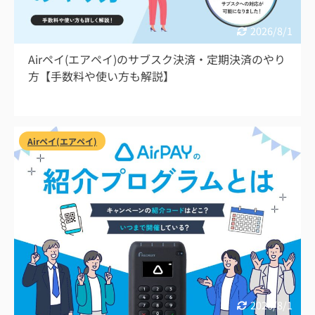
2026/8/1
Airペイ(エアペイ)のサブスク決済・定期決済のやり
方【手数料や使い方も解説】
Airペイ(エアペイ)
2026/8/1