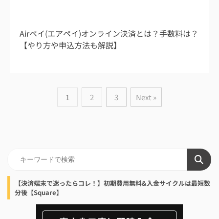
2026/8/1
Airペイ(エアペイ)オンライン決済とは？手数料は？
【やり方や申込方法も解説】
1
2
3
Next »
【決済端末で迷ったらコレ！】初期費用無料&入金サイクルは最短数
分後【Square】