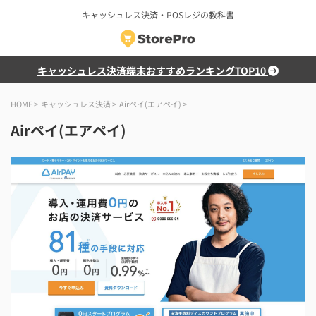
キャッシュレス決済・POSレジの教科書
キャッシュレス決済端末おすすめランキングTOP10
HOME
>
キャッシュレス決済
>
Airペイ(エアペイ)
>
Airペイ(エアペイ)