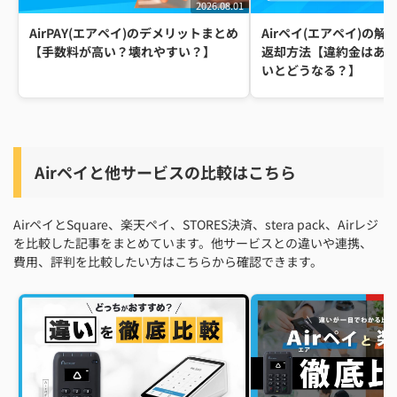
2026.08.01
AirPAY(エアペイ)のデメリットまとめ
Airペイ(エアペイ)の解
【手数料が高い？壊れやすい？】
返却方法【違約金はあ
いとどうなる？】
Airペイと他サービスの比較はこちら
AirペイとSquare、楽天ペイ、STORES決済、stera pack、Airレジ
を比較した記事をまとめています。他サービスとの違いや連携、
費用、評判を比較したい方はこちらから確認できます。