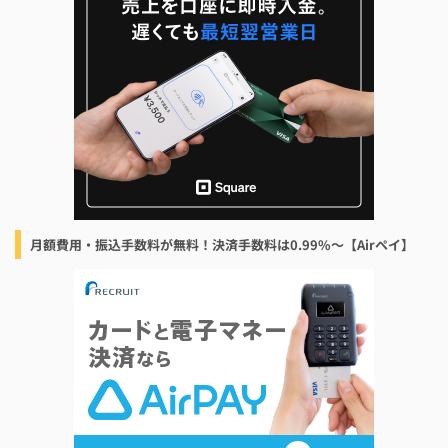
月額費用・振込手数料が無料！決済手数料は0.99%〜【Airペイ】