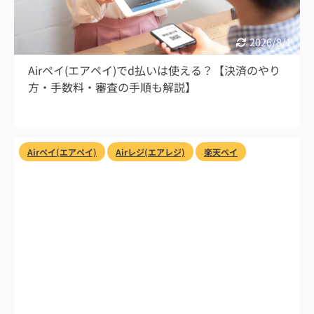
2026/8/1
Airペイ(エアペイ)でd払いは使える？【決済のやり
方・手数料・審査の手順も解説】
Airペイ(エアペイ)
Airレジ(エアレジ)
楽天ペイ