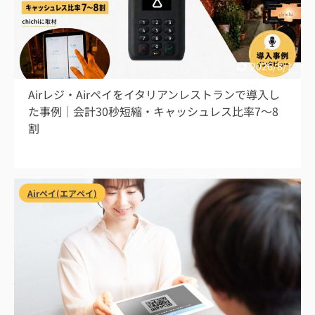
2026/8/1
Airレジ・Airペイをイタリアンレストランで導入し
た事例｜会計30秒短縮・キャッシュレス比率7〜8
割
Airペイ(エアペイ)