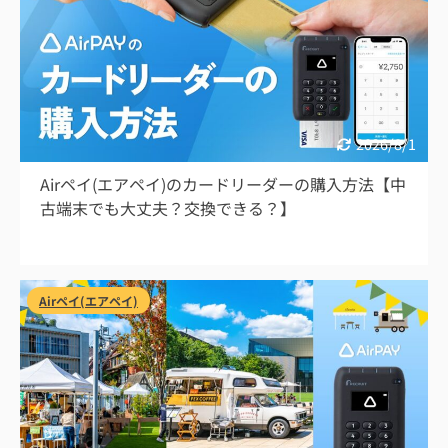
2026/8/1
Airペイ(エアペイ)のカードリーダーの購入方法【中
古端末でも大丈夫？交換できる？】
Airペイ(エアペイ)