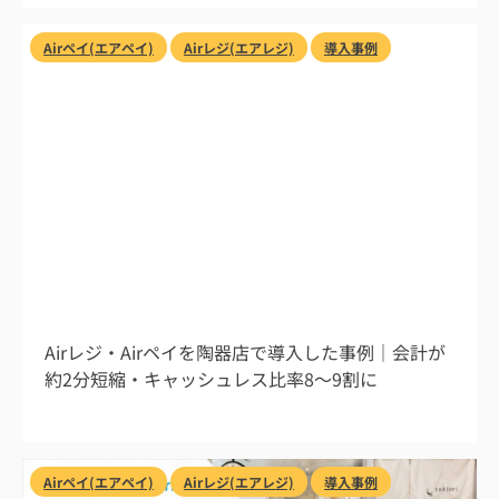
Airペイ(エアペイ)
Airレジ(エアレジ)
導入事例
2026/8/1
Airレジ・Airペイを陶器店で導入した事例｜会計が
約2分短縮・キャッシュレス比率8〜9割に
Airペイ(エアペイ)
Airレジ(エアレジ)
導入事例