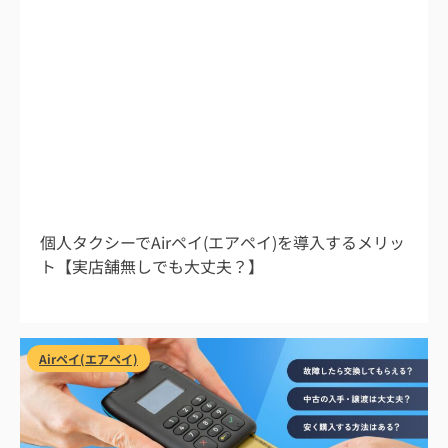
2026/8/1
個人タクシーでAirペイ(エアペイ)を導入するメリッ
ト【実店舗無しでも大丈夫？】
Airペイ(エアペイ)