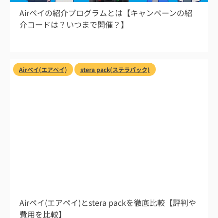
Airペイの紹介プログラムとは【キャンペーンの紹
介コードは？いつまで開催？】
Airペイ(エアペイ)
stera pack(ステラパック)
2026/8/1
Airペイ(エアペイ)とstera packを徹底比較【評判や
費用を比較】