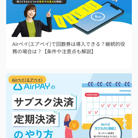
2026/8/1
Airペイ(エアペイ)で回数券は導入できる？継続的役
務の場合は？【条件や注意点も解説】
Airペイ(エアペイ)