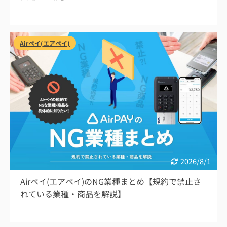
Airペイ(エアペイ)
2026/8/1
Airペイ(エアペイ)のNG業種まとめ【規約で禁止さ
れている業種・商品を解説】