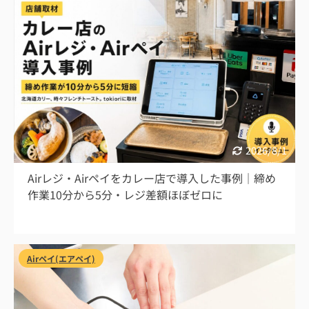
2026/8/1
Airレジ・Airペイをカレー店で導入した事例｜締め
作業10分から5分・レジ差額ほぼゼロに
Airペイ(エアペイ)