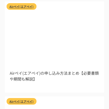
Airペイ(エアペイ)
2026/8/1
Airペイ(エアペイ)の申し込み方法まとめ【必要書類
や期間も解説】
Airペイ(エアペイ)