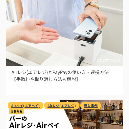
2026/8/6
Airレジ(エアレジ)とPayPayの使い方・連携方法
【手数料や取り消し方法も解説】
Airペイ(エアペイ)
Airレジ(エアレジ)
導入事例