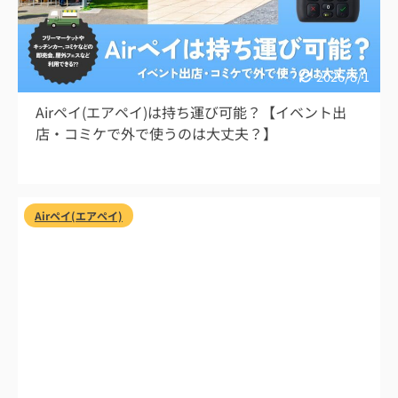
2026/8/1
Airペイ(エアペイ)は持ち運び可能？【イベント出
店・コミケで外で使うのは大丈夫？】
Airペイ(エアペイ)