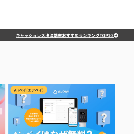
キャッシュレス決済端末おすすめランキングTOP10
Airペイ(エアペイ)