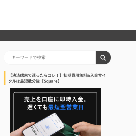
【決済端末で迷ったらコレ！】初期費用無料&入金サイ
クルは最短数分後【Square】