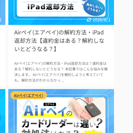
1
2026/8/1
Airペイ(エアペイ)の解約方法・iPad
返却方法【違約金はある？解約しな
いとどうなる？】
Airペイ(エアペイ)の解約方法・iPad返却方法は？違約金は
ある？解約しないとどうなる？ 本記事ではこんな悩みを解
決します。 Airペイ(エアペイ)を解約しようと考えていて
も、解約方法がわからなかっ ...
Airペイ(エアペイ)