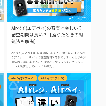
1
2026/8/1
Airペイ(エアペイ)の審査は厳しい？
審査期間は長い？【落ちたときの対
処法も解説】
Airペイ(エアペイ)の審査は厳しいのか、落ちた人はいるの
か知りたい！Airペイの審査期間や落ちてしまったときの対
処法は？ 本記事ではこんな悩みを解決します。 キャッシ
ュレス決済としてAirペイの導入 ...
Airペイ(エアペイ)
Airレジ(エアレジ)