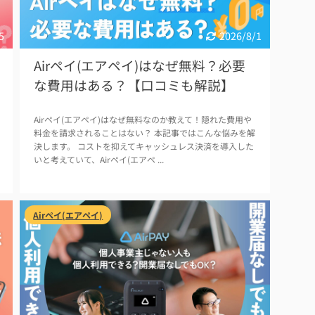
5
2026/8/1
Airペイ(エアペイ)はなぜ無料？必要
な費用はある？【口コミも解説】
Airペイ(エアペイ)はなぜ無料なのか教えて！隠れた費用や
料金を請求されることはない？ 本記事ではこんな悩みを解
決します。 コストを抑えてキャッシュレス決済を導入した
いと考えていて、Airペイ(エアペ ...
Airペイ(エアペイ)