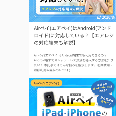
2026/8/
Airペイ(エアペイ)はAndroid(アンド
ロイド)に対応している？【エアレジ
の対応端末も解説】
Airペイ(エアペイ)はAndroid端末でも利用できるの？
Android端末でキャッシュレス決済を導入する方法を知り
たい！ 本記事ではこんな悩みを解決します。 初期費用・
月額利用料無料のAirペイ( ...
Airペイ(エアペイ)