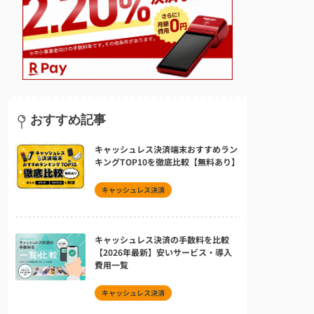
おすすめ記事
キャッシュレス決済端末おすすめラン
キングTOP10を徹底比較【無料あり】
キャッシュレス決済
キャッシュレス決済の手数料を比較
【2026年最新】安いサービス・導入
費用一覧
キャッシュレス決済