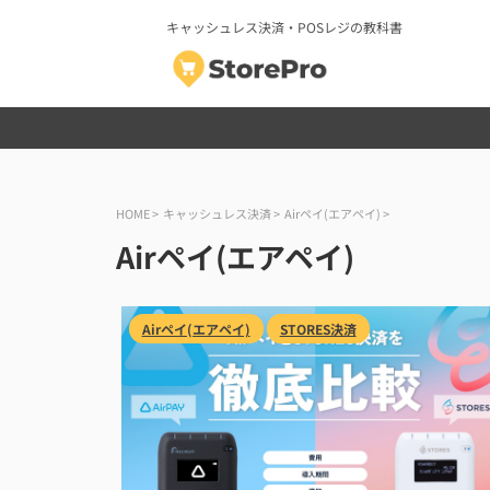
キャッシュレス決済・POSレジの教科書
HOME
>
キャッシュレス決済
>
Airペイ(エアペイ)
>
Airペイ(エアペイ)
Airペイ(エアペイ)
STORES決済