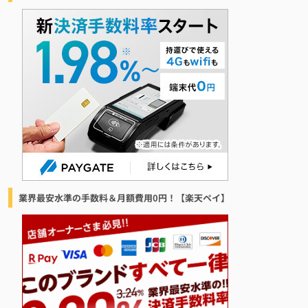
業界最安水準の手数料＆月額費用0円！【楽天ペイ】