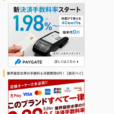
業界最安水準の手数料＆月額費用0円！【楽天ペイ】