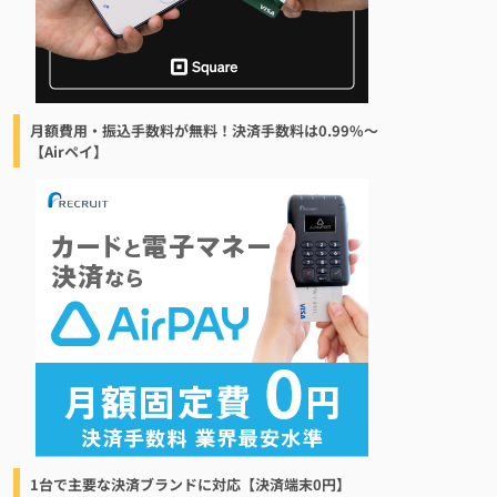
月額費用・振込手数料が無料！決済手数料は0.99%〜
【Airペイ】
1台で主要な決済ブランドに対応【決済端末0円】