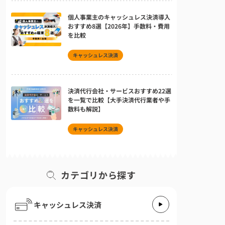
個人事業主のキャッシュレス決済導入
おすすめ8選【2026年】手数料・費用
を比較
キャッシュレス決済
決済代行会社・サービスおすすめ22選
を一覧で比較【大手決済代行業者や手
数料も解説】
キャッシュレス決済
カテゴリから探す
キャッシュレス決済