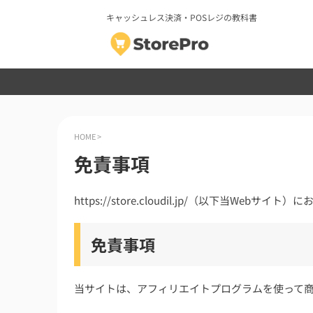
キャッシュレス決済・POSレジの教科書
HOME
>
免責事項
https://store.cloudil.jp/（以下当We
免責事項
当サイトは、アフィリエイトプログラムを使って