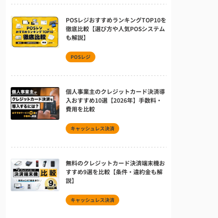
POSレジおすすめランキングTOP10を
徹底比較【選び方や人気POSシステム
も解説】
POSレジ
個人事業主のクレジットカード決済導
入おすすめ10選【2026年】手数料・
費用を比較
キャッシュレス決済
無料のクレジットカード決済端末機お
すすめ9選を比較【条件・違約金も解
説】
キャッシュレス決済