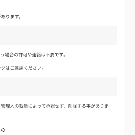
があります。
行う場合の許可や連絡は不要です。
ンクはご遠慮ください。
ト管理人の裁量によって承認せず、削除する事がありま
もの