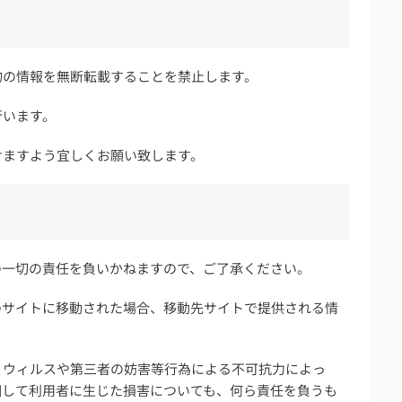
物の情報を無断転載することを禁止します。
行います。
けますよう宜しくお願い致します。
の一切の責任を負いかねますので、ご了承ください。
のサイトに移動された場合、移動先サイトで提供される情
。
、ウィルスや第三者の妨害等行為による不可抗力によっ
因して利用者に生じた損害についても、何ら責任を負うも