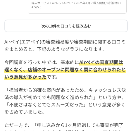
導入サービス：Airレジ&Airペイ / 2025年1月に導入開始 / 総合評価：
4.5/5.0
次の10件の口コミを読み込む
Airペイ(エアペイ)の審査難易度や審査期間に関する口コミ
をまとめると、下記のようなグラフになります。
今回調査を行った中では、基本的に
Airペイの審査期間は
遅くなく、店舗のオープンに問題なく間に合わせられたと
いう意見が多かった
です。
「担当者から的確な案内があったため、キャッシュレス決
済の導入が初めてでも問題なく進められた」という方や、
「不便さはなくとてもスムーズだった」という意見が多く
を占めていました。
ただ一方で、「申し込みから1ヶ月経過しても審査が完了