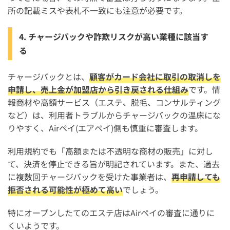
所の記載ミスや表札不一致にも注意が必要です。
4. チャージバックや詐欺リスクが高い業種に該当す
る
チャージバックとは、
顧客がカード会社に取引の取消しを
申請し、売上金が加盟店から引き戻される仕組み
です。情
報商材や高額サービス（エステ、脱毛、コンサルティング
など）は、利用者トラブルからチャージバックの温床にな
りやすく、Airペイ(エアペイ)側も慎重に審査します。
利用規約でも「高額または不透明な商材の販売」に対し
て、決済を停止できる旨が明記されています。また、過去
に複数回チャージバックを受けた事業者は、
再申請しても
拒否される可能性が極めて高い
でしょう。
特にオープンしたてのエステ店はAirペイの審査に通りに
くいようです。