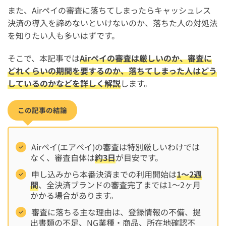
また、Airペイの審査に落ちてしまったらキャッシュレス
決済の導入を諦めないといけないのか、落ちた人の対処法
を知りたい人も多いはずです。
そこで、本記事では
Airペイの審査は厳しいのか、審査に
どれくらいの期間を要するのか、落ちてしまった人はどう
しているのかなどを詳しく解説
します。
この記事の結論
Airペイ(エアペイ)の審査は特別厳しいわけでは
なく、審査自体は
約3日
が目安です。
申し込みから本番決済までの利用開始は
1〜2週
間
、全決済ブランドの審査完了までは1〜2ヶ月
かかる場合があります。
審査に落ちる主な理由は、登録情報の不備、提
出書類の不足、NG業種・商品、所在地確認不