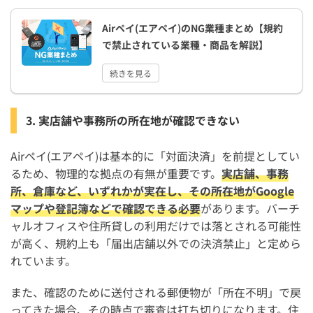
Airペイ(エアペイ)のNG業種まとめ【規約
で禁止されている業種・商品を解説】
続きを見る
3. 実店舗や事務所の所在地が確認できない
Airペイ(エアペイ)は基本的に「対面決済」を前提としてい
るため、物理的な拠点の有無が重要です。
実店舗、事務
所、倉庫など、いずれかが実在し、その所在地がGoogle
マップや登記簿などで確認できる必要
があります。バーチ
ャルオフィスや住所貸しの利用だけでは落とされる可能性
が高く、規約上も「届出店舗以外での決済禁止」と定めら
れています。
また、確認のために送付される郵便物が「所在不明」で戻
ってきた場合、その時点で審査は打ち切りになります。住