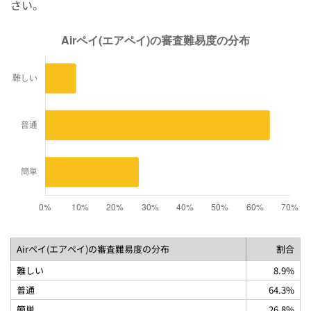
さい。
Airペイ(エアペイ)の審査難易度の分布
割合
難しい
8.9%
普通
64.3%
簡単
26.8%