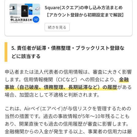
Square(スクエア)の申し込み方法まとめ
【アカウント登録から初期設定まで解説】
続きを見る
5. 責任者が延滞・債務整理・ブラックリスト登録な
どに該当する
申込者または法人代表者の信用情報は、審査に大きく影響
します。信用情報機関（CICなど）への照会により、
金融
事故（自己破産、債務整理、長期延滞など）の履歴
がある
場合、加盟店として不適格と判断されます。
これは、Airペイ(エアペイ)が与信リスクを管理するための
当然の措置です。過去の事故情報が5年～10年残ることも
あり、開業直後でも過去の信用履歴が審査に影響します。
金融機関からの入金が発生する以上、事業者の信用力は厳