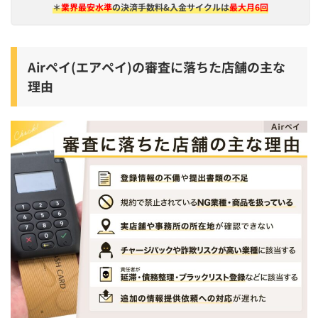
＊
業界最安水準
の決済手数料&入金サイクルは
最大月6回
Airペイ(エアペイ)の審査に落ちた店舗の主な
理由