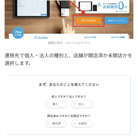
画像引用元：
Airペイ(エアペイ)
遷移先で個人・法人の種別と、店舗が開店済か未開店かを
選択します。