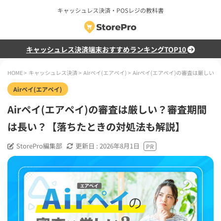
キャッシュレス決済・POSレジの教科書
キャッシュレス決済端末おすすめランキングTOP10
HOME
>
キャッシュレス決済
>
Airペイ(エアペイ)
>
Airペイ(エアペイ)の審査は厳し
Airペイ(エアペイ)
Airペイ(エアペイ)の審査は厳しい？審査期間
は長い？【落ちたときの対処法も解説】
StorePro編集部
更新日 :
2026年8月1日