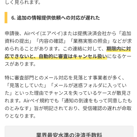
しく見られます。
6. 追加の情報提供依頼への対応が遅れた
申請後、Airペイ(エアペイ)または提携決済会社から「追加
資料の提出」「内容の確認」「業務実態の照会」などが求
められることがあります。この連絡に対して、
期限内に対
応できないと、自動的に審査はキャンセル扱い
になるケー
スがあります。
特に審査部門とのメール対応を見落とす事業者が多く、
「見落としていた」「メールが迷惑フォルダに入ってい
た」といった理由でチャンスを失っているケースが散見さ
れます。Airペイ規約でも「通知の到達をもって同意したも
のとみなす」旨が明記されており、受信確認の遅れが命取
りとなります。
業界最安水準の決済手数料