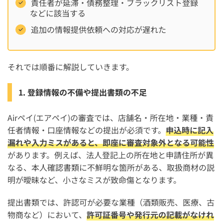
責任者が延滞・債務整理・ブラックリスト登録
などに該当する
追加の情報提供依頼への対応が遅れた
それでは順番に解説していきます。
1. 登録情報の不備や提出書類の不足
Airペイ(エアペイ)の審査では、店舗名・所在地・業種・責
任者情報・口座情報などの提出が必須です。
申込時に記入
漏れや入力ミスがあると、即座に審査対象外となる可能性
があります。例えば、法人登記上の所在地と申請住所が異
なる、本人確認書類に不鮮明な箇所がある、取扱商材の説
明が曖昧など、小さなミスが致命傷となります。
提出書類では、許認可が必要な業種（酒類販売、医療、古
物商など）において、
許可証番号や発行元の記載がなけれ