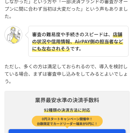
しなかった」という方や「一部決済ブランドの審査がオー
プンに間に合わず当初は大変だった」という声もありまし
た。
審査の難易度や手続きのスピードは、
店舗
の状況や信用情報、AirPAY側の担当者など
にも左右されそう
です。
ただし、多くの方は満足しておられるので、導入を検討し
ている場合、まずは審査申し込みをしてみるとよいでしょ
う。
業界最安水準の決済手数料
92種類の決済方法に対応
0円スタートキャンペーン開催中！
台数限定でカードリーダー端末が0円に！