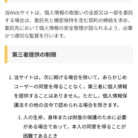
当Webサイトは、個人情報の取扱いの全部又は一部を委託
する場合は、委託先と機密保持を含む契約の締結を求め、
委託先において個人情報の安全管理が図られるよう、必要
かつ適切な監督を行います。
第三者提供の制限
当サイトは，次に掲げる場合を除いて，あらかじめ
ユーザーの同意を得ることなく，第三者に個人情報
を提供することはありません。ただし，個人情報保
護法その他の法令で認められる場合を除きます。
人の生命，身体または財産の保護のために必要
がある場合であって，本人の同意を得ることが
困難であるとき