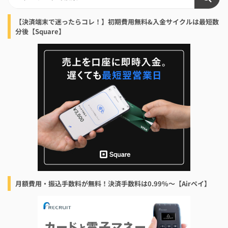
【決済端末で迷ったらコレ！】初期費用無料&入金サイクルは最短数
分後【Square】
月額費用・振込手数料が無料！決済手数料は0.99%〜【Airペイ】