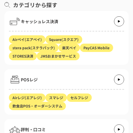
カテゴリから探す
キャッシュレス決済
Airペイ(エアペイ)
Square(スクエア)
stera pack(ステラパック)
楽天ペイ
PayCAS Mobile
STORES決済
JMSおまかせサービス
POSレジ
Airレジ(エアレジ)
スマレジ
セルフレジ
飲食店POS・オーダーシステム
評判・口コミ