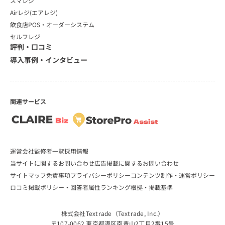
スマレジ
Airレジ(エアレジ)
飲食店POS・オーダーシステム
セルフレジ
評判・口コミ
導入事例・インタビュー
関連サービス
運営会社
監修者一覧
採用情報
当サイトに関するお問い合わせ
広告掲載に関するお問い合わせ
サイトマップ
免責事項
プライバシーポリシー
コンテンツ制作・運営ポリシー
ロコミ掲載ポリシー・回答者属性
ランキング根拠・掲載基準
株式会社Textrade（Textrade, Inc.）
〒107-0062 東京都港区南青山2丁目2番15号