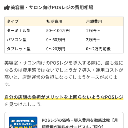
美容室・サロン向けPOSレジの費用相場
タイプ
初期費用
月額費用
ターミナル型
50〜100万円
1万円〜
パソコン型
0〜50万円
2万円〜
タブレット型
0〜20万円
0〜2万円前後
美容室・サロン向けのPOSレジを導入する際に、最も気に
なるのは費用感ではないでしょうか？導入・運用コストが
高いと、店舗運営の負担になってしまうケースがありま
す。
自分の店舗の負担がメリットを上回らないようなPOSレジ
を見つけましょう。
POSレジの価格・導入費用を徹底比較【月
額費用が無料のサービスもご紹介】