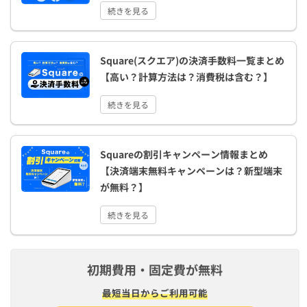
続きを見る
Square(スクエア)の決済手数料一覧まとめ
【高い？計算方法は？消費税は含む？】
続きを見る
Squareの割引キャンペーン情報まとめ
【決済端末無料キャンペーンは？新型端末
が無料？】
続きを見る
初期費用・固定費が無料
最短​当日から​ご利用可能