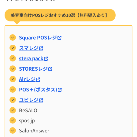
美容室向けPOSレジおすすめ10選【無料導入あり】
Square POSレジ
スマレジ
stera pack
STORESレジ
Airレジ
POS＋(ポスタス)
ユビレジ
BeSALO
spos.jp
SalonAnswer