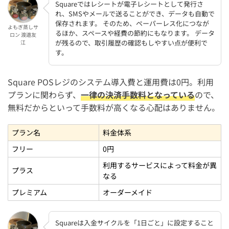
Squareではレシートが電子レシートとして発行さ
れ、SMSやメールで送ることができ、データも自動で
保存されます。 そのため、ペーパーレス化につなが
よもぎ蒸しサ
るほか、スペースや経費の節約にもなります。 データ
ロン 渡邉友
が残るので、取引履歴の確認もしやすい点が便利で
江
す。
Square POSレジのシステム導入費と運用費は0円。利用
プランに関わらず、
一律の決済手数料となっている
ので、
無料だからといって手数料が高くなる心配はありません。
プラン名
料金体系
フリー
0円
利用するサービスによって料金が異
プラス
なる
プレミアム
オーダーメイド
Squareは入金サイクルを「1日ごと」に設定すること