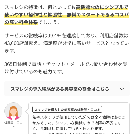
スマレジの特徴は、何といっても
高機能なのにシンプルで
使いやすい操作性と拡張性、無料でスタートできるコスパ
の高い料金体系
でしょう。
サービスの継続率は99.4％を達成しており、利用店舗数は
43,000店舗超え。満足度が非常に高いサービスとなってい
ます。
365日体制で電話・チャット・メールでお問い合わせを受
け付けているのも魅力です。
スマレジの導入経験がある美容室の割合はこちら
スマレジを導入した美容室の体験談・口コミ
私やスタッフが使用していた分では全く故障はありま
せんでした。シンプルな機械なので故障の不安もな
体験談・口コ
ミ
く、長期利用に適していると思われます。