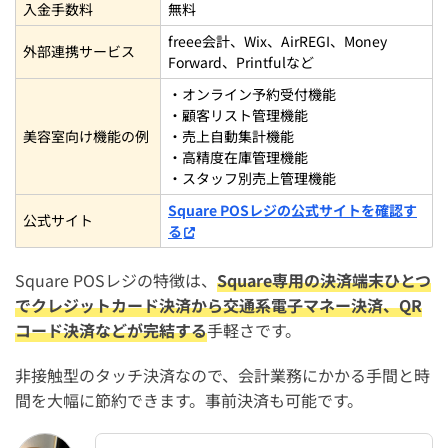
入金手数料
無料
freee会計、Wix、AirREGI、Money
外部連携サービス
Forward、Printfulなど
・オンライン予約受付機能
・顧客リスト管理機能
美容室向け機能の例
・売上自動集計機能
・高精度在庫管理機能
・スタッフ別売上管理機能
Square POSレジの公式サイトを確認す
公式サイト
る
Square POSレジの特徴は、
Square専用の決済端末ひとつ
でクレジットカード決済から交通系電子マネー決済、QR
コード決済などが完結する
手軽さです。
非接触型のタッチ決済なので、会計業務にかかる手間と時
間を大幅に節約できます。事前決済も可能です。