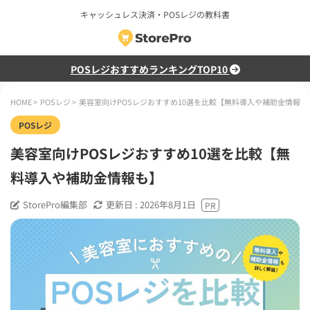
キャッシュレス決済・POSレジの教科書
POSレジおすすめランキングTOP10
HOME
>
POSレジ
>
美容室向けPOSレジおすすめ10選を比較【無料導入や補助金情報も
POSレジ
美容室向けPOSレジおすすめ10選を比較【無
料導入や補助金情報も】
StorePro編集部
更新日 :
2026年8月1日