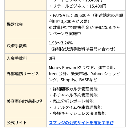
・リテールビジネス：15,400円
・PAYGATE：39,600円（別途端末の月額
利用料3,300円が必要）
機器代金
※数量限定で端末代金が0円になるキャ
ンペーンを実施中
1.98～3.24%
決済手数料
（詳細な決済手数料は要問い合わせ）
入金手数料
0円
Money Forwardクラウド、弥生会計、
外部連携サービス
freee会計、楽天市場、Yahoo!ショッピ
ング、Shopify、BASEなど
・詳細顧客カルテ管理機能
・多チャネル予約管理機能
美容室向け機能の例
・売上分析レポート機能
・リアルタイム在庫管理機能
・多様キャッシュレス決済機能
公式サイト
スマレジの公式サイトを確認する