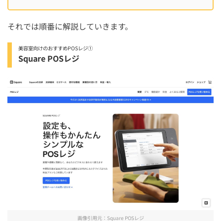
それでは順番に解説していきます。
美容室向けのおすすめPOSレジ①
Square POSレジ
画像引用元：
Square POSレジ