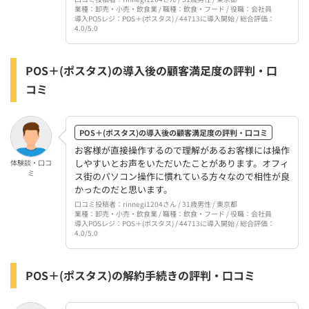
業種：卸売・小売・飲食業 / 職種：飲食・フード / 役職：会社員
導入POSレジ：POS＋(ポスタス) / 44713に導入開始 / 総合評価：
4.0/5.0
POS＋(ポスタス)の導入後の顧客満足度の評判・口
コミ
POS＋(ポスタス)の導入後の顧客満足度の評判・口コミ
お客様が直接操作するので理解があるお客様には操作
しやすいとお声をいただいたことがあります。オフィ
体験談・口コ
ミ
ス街のパソコン操作に慣れている方々なので相性が良
かったのだと思います。
口コミ投稿者：rinnegi1204さん / 31歳男性 / 東京都
業種：卸売・小売・飲食業 / 職種：飲食・フード / 役職：会社員
導入POSレジ：POS＋(ポスタス) / 44713に導入開始 / 総合評価：
4.0/5.0
POS＋(ポスタス)の解約手続きの評判・口コミ