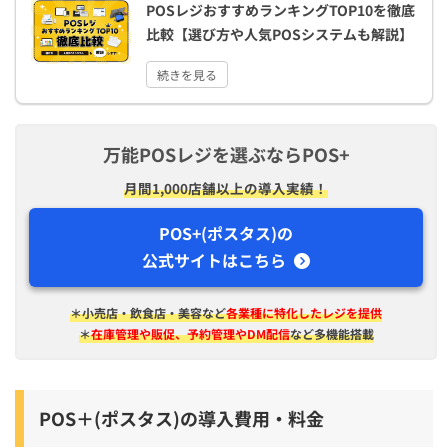
POSレジおすすめランキングTOP10を徹底
比較【選び方や人気POSシステムも解説】
続きを見る
万能POSレジを選ぶならPOS+
月間1,000店舗以上の導入実績！
POS+(ポスタス)の
公式サイトはこちら
＊小売店・飲食店・美容など
各業種に特化したレジを提供
＊
在庫管理や販促、予約管理やDM配信
など多機能搭載
POS＋(ポスタス)の導入費用・料金