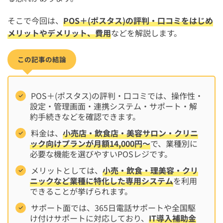
そこで今回は、
POS＋(ポスタス)の評判・口コミをはじめ
メリットやデメリット、費用
などを解説します。
この記事の結論
POS＋(ポスタス)の評判・口コミでは、操作性・
設定・管理画面・連携システム・サポート・解
約手続きなどを確認できます。
料金は、
小売店・飲食店・美容サロン・クリニ
ック向けプランが月額14,000円〜
で、業種別に
必要な機能を選びやすいPOSレジです。
メリットとしては、
小売・飲食・理美容・クリ
ニックなど業種に特化した専用システム
を利用
できることが挙げられます。
サポート面では、365日電話サポートや全国駆
け付けサポートに対応しており、
IT導入補助金