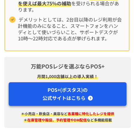
を使えば最大75％の補助
を受けられる場合があ
ります。
デメリットとしては、2台目以降のレジ利用が会
計機能のみになること、スマートフォンをハン
ディとして使いづらいこと、サポートデスクが
10時〜22時対応である点が挙げられます。
万能POSレジを選ぶならPOS+
月間1,000店舗以上の導入実績！
POS+(ポスタス)の
公式サイトはこちら
＊小売店・飲食店・美容など
各業種に特化したレジを提供
＊
在庫管理や販促、予約管理やDM配信
など多機能搭載