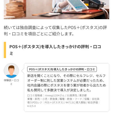
POS＋ beauty【美容・サロン】
POS＋ healthcare【クリニック・整体院】
POS＋(ポスタス)を導入するメリット・デメリット
続いては独自調査によって収集したPOS＋(ポスタス)の評
判・口コミを項目ごとにご紹介します。
POS＋(ポスタス)を導入するメリット
POS＋(ポスタス)を導入するデメリット
POS＋(ポスタス)を導入したきっかけの評判・口コ
ミ
POS＋(ポスタス)を導入する際の注意点
IT導入補助金の条件や手続きは事前に確認しておく
POS＋(ポスタス)を導入したきっかけの評判・口コミ
iPadのOS要件に注意
新店を開くことになり、その際にセルフレジ、セルフ
オーダー制に則した営業システムが必要だったため、
体験談・口コ
決済端末は別で契約する必要がある
ミ
社内会議の際にポスタスを使う案が他者から出たため
私も賛同して多数決で導入が決定しました。
店内のネットワークは光回線推奨
口コミ投稿者：rinnegi1204さん / 31歳男性 / 東京都
オフラインでも売上保持できるがアップロードは復旧後に
業種：卸売・小売・飲食業 / 職種：飲食・フード / 役職：会社員
導入POSレジ：POS＋(ポスタス) / 44713に導入開始 / 総合評価：
なる
4.0/5.0