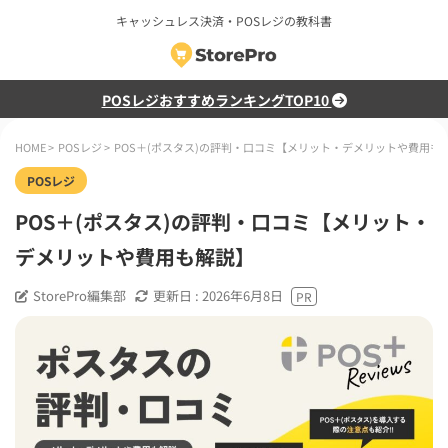
キャッシュレス決済・POSレジの教科書
POSレジおすすめランキングTOP10
HOME
>
POSレジ
>
POS＋(ポスタス)の評判・口コミ【メリット・デメリットや費用も
POSレジ
POS＋(ポスタス)の評判・口コミ【メリット・
デメリットや費用も解説】
StorePro編集部
更新日 :
2026年6月8日