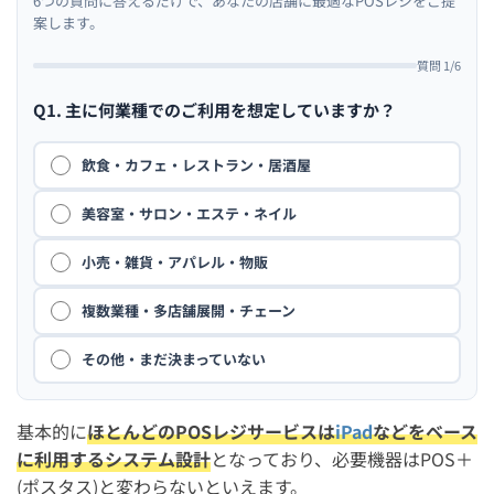
6つの質問に答えるだけで、あなたの店舗に最適なPOSレジをご提
案します。
質問 1/6
Q1. 主に何業種でのご利用を想定していますか？
飲食・カフェ・レストラン・居酒屋
美容室・サロン・エステ・ネイル
小売・雑貨・アパレル・物販
複数業種・多店舗展開・チェーン
その他・まだ決まっていない
基本的に
ほとんどのPOSレジサービスは
iPad
などをベース
に利用するシステム設計
となっており、必要機器はPOS＋
(ポスタス)と変わらないといえます。