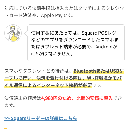
対応している決済手段は挿入またはタッチによるクレジッ
トカード決済や、Apple Payです。
使用するにあたっては、Square POSレジ
などのアプリをダウンロードしたスマホま
たはタブレット端末が必要で、Androidか
iOSかは問いません。
スマホやタブレットとの接続は、
BluetoothまたはUSBケ
ーブルで行い、決済を受け付ける際は、Wi-Fi環境かモバ
イル通信によるインターネット接続が必要
です。
決済端末の値段は
4,980円のため、比較的安価に導入
でき
ます。
>> Squareリーダーの詳細はこちら