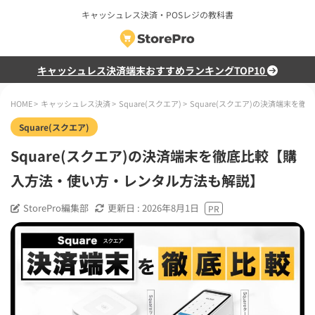
キャッシュレス決済・POSレジの教科書
キャッシュレス決済端末おすすめランキングTOP10
HOME
>
キャッシュレス決済
>
Square(スクエア)
>
Square(スクエア)の決済端末
Square(スクエア)
Square(スクエア)の決済端末を徹底比較【購
入方法・使い方・レンタル方法も解説】
StorePro編集部
更新日 :
2026年8月1日