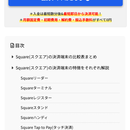
＊入金は​最短​数分後&
最短即日から決済可能
！
＊
月額固定費・初期費用・解約費・振込手数料
がすべて0円
目次
Square(スクエア)の決済端末の比較表まとめ
Square(スクエア)の決済端末の特徴をそれぞれ解説
Squareリーダー
Squareターミナル
Squareレジスター
Squareスタンド
Squareハンディ
Square Tap to Pay(タッチ決済)