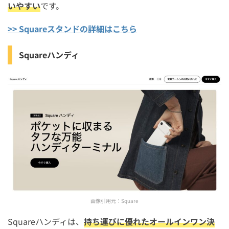
いやすい
です。
>> Squareスタンドの詳細はこちら
Squareハンディ
画像引用元：
Square
Squareハンディは、
持ち運びに優れたオールインワン決