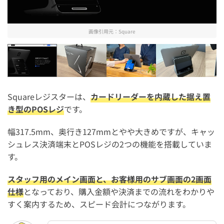
画像引用元：
Square
Square
Squareレジスターの外箱を確認【Stor
Squareレジスター1
Square
Squareレジスターは、
カードリーダーを内蔵した据え置
き型のPOSレジ
です。
幅317.5mm、奥行き127mmとやや大きめですが、キャッ
シュレス決済端末とPOSレジの2つの機能を搭載していま
す。
スタッフ用のメイン画面と、お客様用のサブ画面の2画面
仕様
となっており、購入金額や決済までの流れをわかりや
すく案内するため、スピード会計につながります。