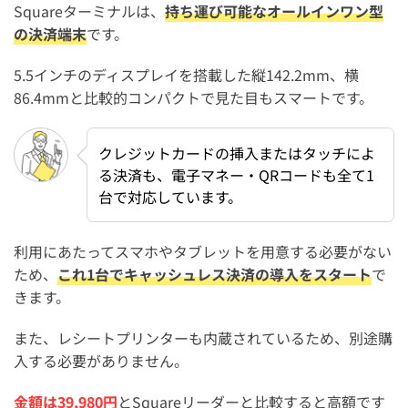
Squareターミナルは、
持ち運び可能なオールインワン型
の決済端末
です。
5.5インチのディスプレイを搭載した縦142.2mm、横
86.4mmと比較的コンパクトで見た目もスマートです。
クレジットカードの挿入またはタッチによ
る決済も、電子マネー・QRコードも全て1
台で対応しています。
利用にあたってスマホやタブレットを用意する必要がない
ため、
これ1台でキャッシュレス決済の導入をスタート
で
きます。
また、レシートプリンターも内蔵されているため、別途購
入する必要がありません。
金額は39,980円
とSquareリーダーと比較すると高額です