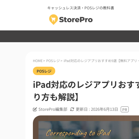
キャッシュレス決済・POSレジの教科書
HOME
>
POSレジ
>
iPad対応のレジアプリおすすめ9選【無料アプ
POSレジ
iPad対応のレジアプリお
り方も解説】
StorePro編集部
更新日 :
2026年6月13日