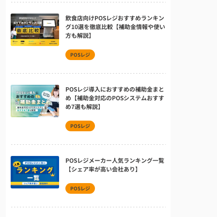
飲食店向けPOSレジおすすめランキン
グ10選を徹底比較【補助金情報や使い
方も解説】
POSレジ
POSレジ導入におすすめの補助金まと
め【補助金対応のPOSシステムおすす
め7選も解説】
POSレジ
POSレジメーカー人気ランキング一覧
【シェア率が高い会社あり】
POSレジ