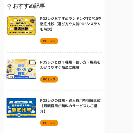
おすすめ記事
POSレジおすすめランキングTOP10を
徹底比較【選び方や人気POSシステム
も解説】
POSレジ
POSレジとは？種類・使い方・機能を
わかりやすく簡単に解説
POSレジ
POSレジの価格・導入費用を徹底比較
【月額費用が無料のサービスもご紹
介】
POSレジ