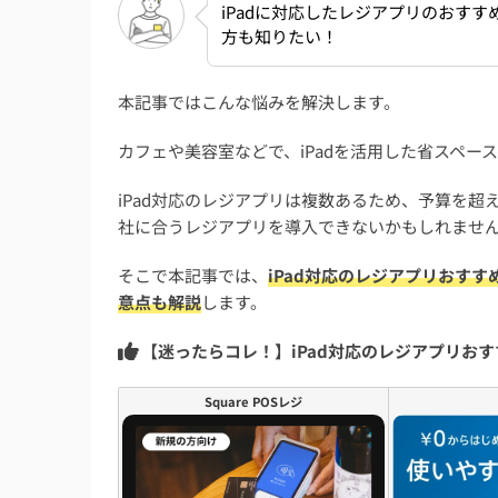
iPadに対応したレジアプリのおす
方も知りたい！
本記事ではこんな悩みを解決します。
カフェや美容室などで、iPadを活用した省スペ
iPad対応のレジアプリは複数あるため、予算を
社に合うレジアプリを導入できないかもしれませ
そこで本記事では、
iPad対応のレジアプリおす
意点も解説
します。
【迷ったらコレ！】iPad対応のレジアプリおす
Square POSレジ