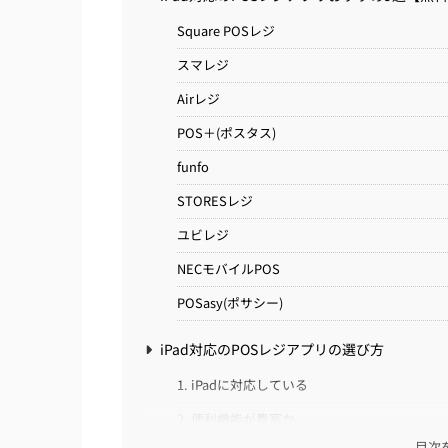
Square POSレジ
スマレジ
Airレジ
POS＋(ポスタス)
funfo
STORESレジ
ユビレジ
NECモバイルPOS
POSasy(ポサシー)
iPad対応のPOSレジアプリの選び方
1. iPadに対応している
2. 便利機能が豊富か
目次