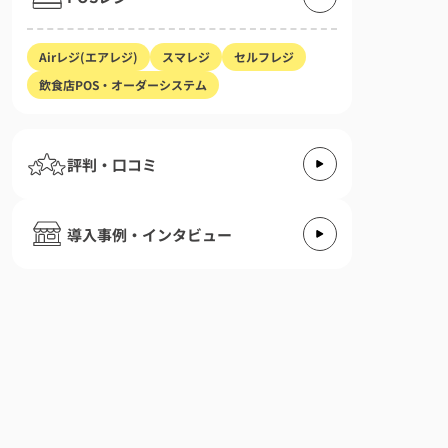
Airレジ(エアレジ)
スマレジ
セルフレジ
飲食店POS・オーダーシステム
評判・口コミ
導入事例・インタビュー