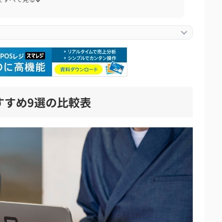
デメリット
おすすめ9選の比較表
策