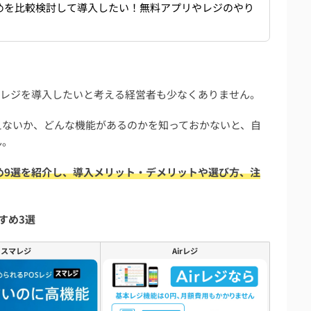
すめを比較検討して導入したい！無料アプリやレジのやり
ースレジを導入したいと考える経営者も少なくありません。
超えないか、どんな機能があるのかを知っておかないと、自
ん。
すめ9選を紹介し、導入メリット・デメリットや選び方、注
すめ3選
スマレジ
Airレジ