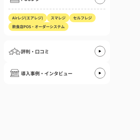
Airレジ(エアレジ)
スマレジ
セルフレジ
飲食店POS・オーダーシステム
評判・口コミ
導入事例・インタビュー