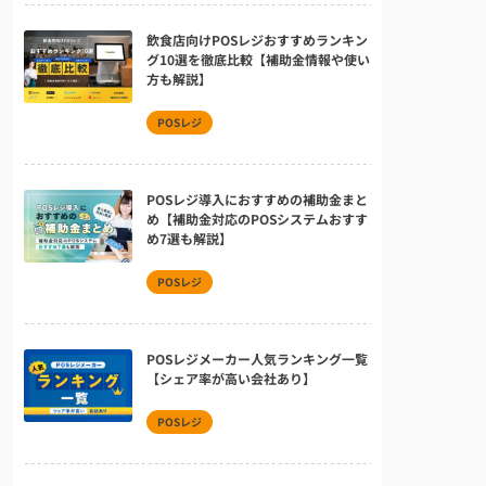
飲食店向けPOSレジおすすめランキン
グ10選を徹底比較【補助金情報や使い
方も解説】
POSレジ
POSレジ導入におすすめの補助金まと
め【補助金対応のPOSシステムおすす
め7選も解説】
POSレジ
POSレジメーカー人気ランキング一覧
【シェア率が高い会社あり】
POSレジ