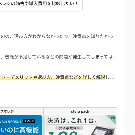
Sレジの価格や導入費用を比較したい！
ものの、選び方がわからなかったり、注意点を知りたかっ
も、機能が不足しているなどの問題が発生してしまっては、
ット・デメリットや選び方、注意点などを詳しく解説
しま
スマレジ
stera pack