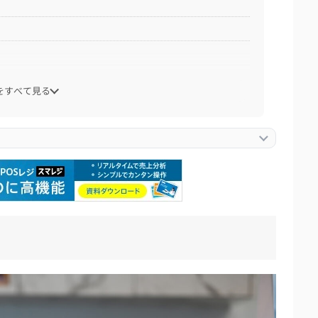
をすべて見る
【飲食店】
【美容室・理容室】
【個人事業主】