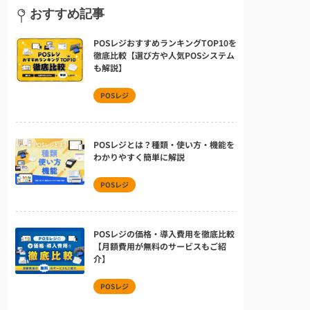
おすすめ記事
POSレジおすすめランキングTOP10を
徹底比較【選び方や人気POSシステム
も解説】
POSレジ
POSレジとは？種類・使い方・機能を
わかりやすく簡単に解説
POSレジ
POSレジの価格・導入費用を徹底比較
【月額費用が無料のサービスもご紹
介】
POSレジ