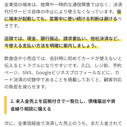
全東信の端末は、故障や一時的な通信障害ではなく、決済
代行サービス自体の中止により使えなくなっています。
仮
に端末が起動しても、営業中に使い続ける判断は避ける
べ
きです。
店頭では、現金、銀行振込、請求書払い、他社決済など、
今使える支払い方法を明確に案内しましょう。
飲食店や小売店では、会計時に初めてカードが使えないと
伝えるとトラブルになりやすいです。入口、レジ前、予約
ページ、SNS、Googleビジネスプロフィールなどに、カ
ード決済の切替中であることを掲載しておくと、顧客対応
の負担を減らせます。
2. 未入金売上を証拠付きで一覧化し、債権届出や資
金繰り相談に備える
次に、全東信経由で決済した売上のうち、まだ入金されて