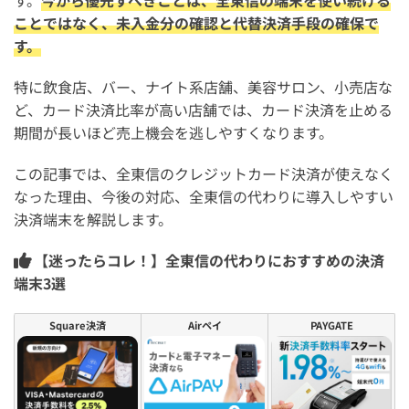
ことではなく、未入金分の確認と代替決済手段の確保で
す。
特に飲食店、バー、ナイト系店舗、美容サロン、小売店な
ど、カード決済比率が高い店舗では、カード決済を止める
期間が長いほど売上機会を逃しやすくなります。
この記事では、全東信のクレジットカード決済が使えなく
なった理由、今後の対応、全東信の代わりに導入しやすい
決済端末を解説します。
【迷ったらコレ！】全東信の代わりにおすすめの決済
端末3選
Square決済
Airペイ
PAYGATE