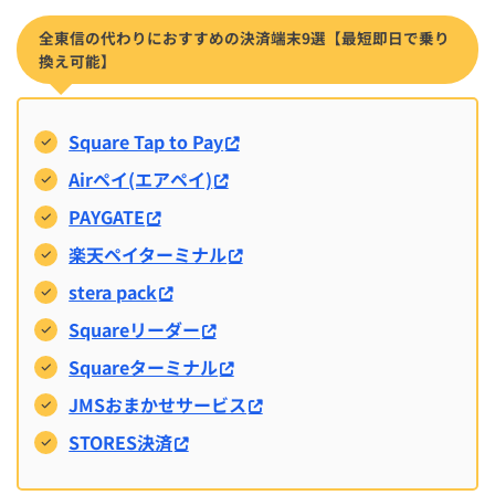
全東信の代わりにおすすめの決済端末9選【最短即日で乗り
換え可能】
Square Tap to Pay
Airペイ(エアペイ)
PAYGATE
楽天ペイターミナル
stera pack
Squareリーダー
Squareターミナル
JMSおまかせサービス
STORES決済