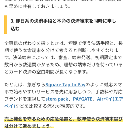
も早めに共有しておきましょう。
3. 即日系の決済手段と本命の決済端末を同時に申し
込む
全東信の代わりを探すときは、短期で使う決済手段と、長
期で使う本命端末を分けて考えると判断しやすくなりま
す。決済端末によっては、審査、端末発送、初期設定まで
数日から数週間かかるため、理想の端末だけを待っている
とカード決済の空白期間が長くなります。
たとえば、急ぎなら
Square Tap to Pay
のように対応スマ
ホで始めやすいサービスを先に用意しつつ、手数料や対応
ブランドを重視して
stera pack
、
PAYGATE
、
Airペイ(エア
ペイ)
などを比較する流れが現実的です。
売上機会を守るための応急処置と、数年使う決済端末選び
は分けて進めましょう。