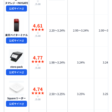
★
スマレジ・PAYGATE
/5.00
公式サイト
4.61
★
★
★
★
2.20～3.24%
2.95〜3.24%
2.00〜3.2
★
楽天ペイターミナル
/5.00
公式サイト
4.77
★
★
★
★
1.98〜3.24%
3.24%
3.24%
★
stera pack
/5.00
公式サイト
4.74
★
★
★
★
2.50〜3.25%
3.25%
3.25%
★
Squareリーダー
/5.00
公式サイト