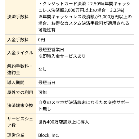
・クレジットカード決済：2.50%(年間キャッシ
ュレス決済額3,000万円以上の場合：3.25%)
決済手数料
※年間キャッシュレス決済額が3,000万円以上の
場合、お得なカスタム決済手数料が適用される
可能性有
入金手数料
0円
最短翌営業日
入金サイクル
※即時入金サービスあり
解約手数料・
なし
違約金
導入期間
最短当日
屋外での利用
可能
自身のスマホが決済端末になるため交換サポー
決済端末交換
ト無し
サービスシェ
世界400万店舗以上に導入
ア数
運営企業
Block​, Inc.