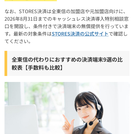
なお、STORES決済は全東信の加盟店や元加盟店向けに、
2026年8月31日までのキャッシュレス決済導入特別相談窓
口を開設し、条件付きで決済端末の無償提供を行っていま
す。最新の対象条件は
STORES決済の公式サイト
で確認し
てください。
全東信の代わりにおすすめの決済端末9選の比
較表【手数料も比較】