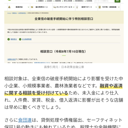
画像引用元：
日本政策金融公庫
相談対象は、全東信の破産手続開始により影響を受けた中
小企業、小規模事業者、農林漁業者などです。
融資や返済
に関する相談を受け付けている
ため、未入金により仕入
れ、人件費、家賃、税金、借入返済に影響が出そうな店舗
は早めに動くべきでしょう。
さらに
食団連
は、貸倒処理や債権届出、セーフティネット
保証1号の動きにも触れているため、税理士や金融機関に