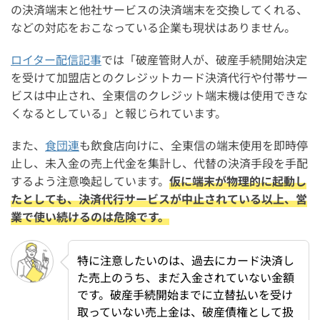
の決済端末と他社サービスの決済端末を交換してくれる、
などの対応をおこなっている企業も現状はありません。
ロイター配信記事
では「破産管財人が、破産手続開始決定
を受けて加盟店とのクレジットカード決済代行や付帯サー
ビスは中止され、全東信のクレジット端末機は使用できな
くなるとしている」と報じられています。
また、
食団連
も飲食店向けに、全東信の端末使用を即時停
止し、未入金の売上代金を集計し、代替の決済手段を手配
するよう注意喚起しています。
仮に端末が物理的に起動し
たとしても、決済代行サービスが中止されている以上、営
業で使い続けるのは危険です。
特に注意したいのは、過去にカード決済し
た売上のうち、まだ入金されていない金額
です。破産手続開始までに立替払いを受け
取っていない売上金は、破産債権として扱