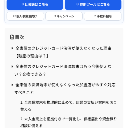
比較表はこちら
診断ツールはこちら
個人事業主向け
キャンペーン
手数料相場
目次
全東信のクレジットカード決済が使えなくなった理由
【破産の理由は？】
全東信のクレジットカード決済端末はもう今後使えな
い？交換できる？
全東信の決済端末が使えなくなった加盟店が今すぐ対応
すべきこと
1. 全東信端末を物理的に止めて、店頭の支払い案内を切り
替える
2. 未入金売上を証拠付きで一覧化し、債権届出や資金繰り
相談に備える