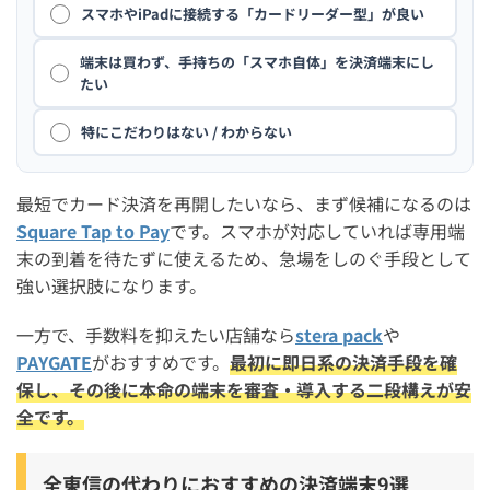
スマホやiPadに接続する「カードリーダー型」が良い
端末は買わず、手持ちの「スマホ自体」を決済端末にし
たい
特にこだわりはない / わからない
最短でカード決済を再開したいなら、まず候補になるのは
Square Tap to Pay
です。スマホが対応していれば専用端
末の到着を待たずに使えるため、急場をしのぐ手段として
強い選択肢になります。
一方で、手数料を抑えたい店舗なら
stera pack
や
PAYGATE
がおすすめです。
最初に即日系の決済手段を確
保し、その後に本命の端末を審査・導入する二段構えが安
全です。
全東信の代わりにおすすめの決済端末9選