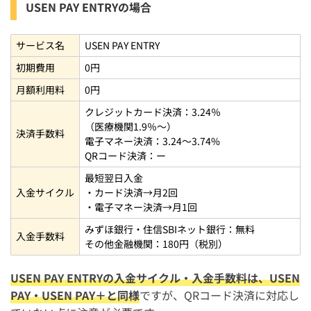
USEN PAY ENTRYの場合
サービス名
USEN PAY ENTRY
初期費用
0円
月額利用料
0円
クレジットカード決済：3.24％
（医療機関1.9％〜）
決済手数料
電子マネー決済：3.24〜3.74%
QRコード決済：ー
最短翌日入金
入金サイクル
・カード決済→月2回
・電子マネー決済→月1回
みずほ銀行・住信SBIネット銀行：無料
入金手数料
その他金融機関：180円（税別）
USEN PAY ENTRYの入金サイクル・入金手数料は、USEN
PAY・USEN PAY＋と同様
ですが、QRコード決済に対応し