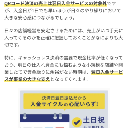
QRコード決済の売上は翌日入金サービスの対象外
です
が、入金日が1日でも早いほうが日々のやり繰りにおいて
大きな安心感につながるでしょう。
日々の店舗経営を安定させるためには、売上がいつ手元に
入ってくるのかを正確に把握しておくことがなによりも大
切です。
特に、キャッシュレス決済の需要で現金比率が低くなって
おり、明日の仕入れ資金にも悩むような小規模な店舗や開
業したてで資金繰りに余裕がない時期は、
翌日入金サービ
スが事業の大きな支え
となってくれます。