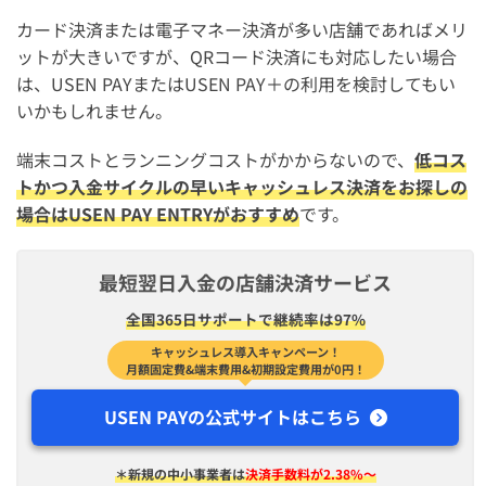
カード決済または電子マネー決済が多い店舗であればメリ
ットが大きいですが、QRコード決済にも対応したい場合
は、USEN PAYまたはUSEN PAY＋の利用を検討してもい
いかもしれません。
端末コストとランニングコストがかからないので、
低コス
トかつ入金サイクルの早いキャッシュレス決済をお探しの
場合はUSEN PAY ENTRYがおすすめ
です。
最短翌日入金の店舗決済サービス
全国365日サポートで継続率は97%
キャッシュレス導入キャンペーン！
月額固定費&端末費用&初期設定費用が0円！
USEN PAYの公式サイトはこちら
＊新規の中小事業者は
決済手数料が2.38%〜