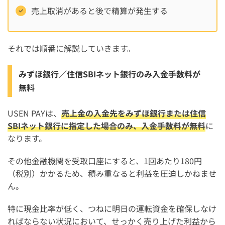
売上取消があると後で精算が発生する
それでは順番に解説していきます。
みずほ銀行／住信SBIネット銀行のみ入金手数料が
無料
USEN PAYは、
売上金の入金先をみずほ銀行または住信
SBIネット銀行に指定した場合のみ、入金手数料が無料
に
なります。
その他金融機関を受取口座にすると、1回あたり180円
（税別）かかるため、積み重なると利益を圧迫しかねませ
ん。
特に現金比率が低く、つねに明日の運転資金を確保しなけ
ればならない状況において、せっかく売り上げた利益から