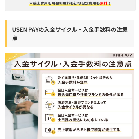
＊端末費用も月額利用料も初期設定費用も
無料
！
USEN PAYの入金サイクル・入金手数料の注意
点