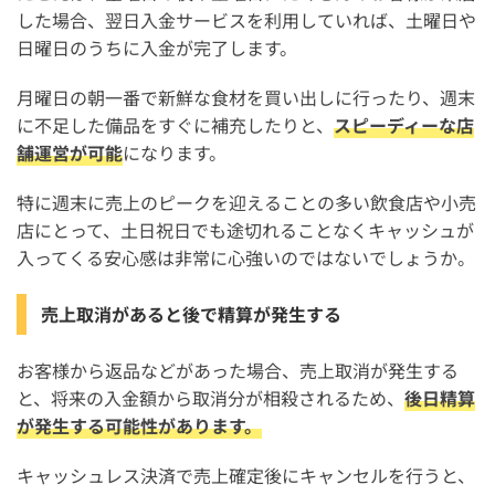
した場合、翌日入金サービスを利用していれば、土曜日や
日曜日のうちに入金が完了します。
月曜日の朝一番で新鮮な食材を買い出しに行ったり、週末
に不足した備品をすぐに補充したりと、
スピーディーな店
舗運営が可能
になります。
特に週末に売上のピークを迎えることの多い飲食店や小売
店にとって、土日祝日でも途切れることなくキャッシュが
入ってくる安心感は非常に心強いのではないでしょうか。
売上取消があると後で精算が発生する
お客様から返品などがあった場合、売上取消が発生する
と、将来の入金額から取消分が相殺されるため、
後日精算
が発生する可能性があります。
キャッシュレス決済で売上確定後にキャンセルを行うと、