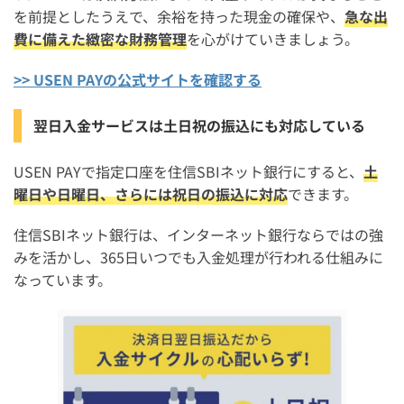
を前提としたうえで、余裕を持った現金の確保や、
急な出
費に備えた緻密な財務管理
を心がけていきましょう。
>> USEN PAYの公式サイトを確認する
翌日入金サービスは土日祝の振込にも対応している
USEN PAYで指定口座を住信SBIネット銀行にすると、
土
曜日や日曜日、さらには祝日の振込に対応
できます。
住信SBIネット銀行は、インターネット銀行ならではの強
みを活かし、365日いつでも入金処理が行われる仕組みに
なっています。