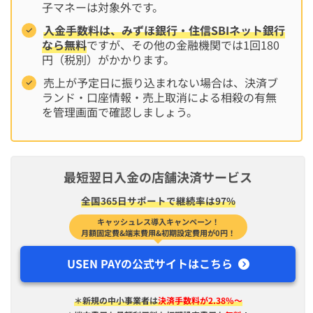
子マネーは対象外です。
入金手数料は、みずほ銀行・住信SBIネット銀行
なら無料
ですが、その他の金融機関では1回180
円（税別）がかかります。
売上が予定日に振り込まれない場合は、決済ブ
ランド・口座情報・売上取消による相殺の有無
を管理画面で確認しましょう。
最短翌日入金の店舗決済サービス
全国365日サポートで継続率は97%
キャッシュレス導入キャンペーン！
月額固定費&端末費用&初期設定費用が0円！
USEN PAYの公式サイトはこちら
＊新規の中小事業者は
決済手数料が2.38%〜