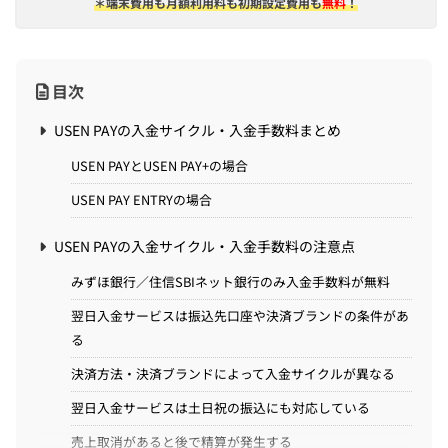
＊端末費用も月額利用料も初期設定費用も
無料
！
目次
USEN PAYの入金サイクル・入金手数料まとめ
USEN PAYとUSEN PAY+の場合
USEN PAY ENTRYの場合
USEN PAYの入金サイクル・入金手数料の注意点
みずほ銀行／住信SBIネット銀行のみ入金手数料が無料
翌日入金サービスは振込先口座や決済ブランドの条件があ
る
決済方法・決済ブランドによって入金サイクルが異なる
翌日入金サービスは土日祝の振込にも対応している
売上取消があると後で精算が発生する