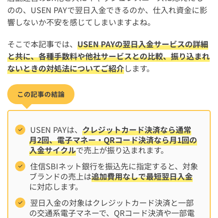
のの、USEN PAYで翌日入金できるのか、仕入れ資金に影
響しないか不安を感じてしまいますよね。
そこで本記事では、
USEN PAYの翌日入金サービスの詳細
と共に、各種手数料や他社サービスとの比較、振り込まれ
ないときの対処法についてご紹介
します。
この記事の結論
USEN PAYは、
クレジットカード決済なら通常
月2回、電子マネー・QRコード決済なら月1回の
入金サイクル
で売上が振り込まれます。
住信SBIネット銀行を振込先に指定すると、対象
ブランドの売上は
追加費用なしで最短翌日入金
に対応します。
翌日入金の対象はクレジットカード決済と一部
の交通系電子マネーで、QRコード決済や一部電