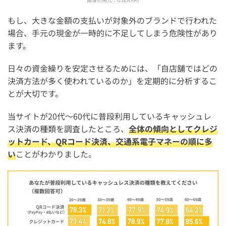
もし、大きな金額の支払いが対象外のブランドで行われた
場合、手元の現金が一時的に不足してしまう危険性があり
ます。
日々の資金繰りを安定させるためには、「自店舗ではどの
決済方法が多く使われているのか」を定期的に分析するこ
とが大切です。
当サイトが20代～60代に普段利用しているキャッシュレ
ス決済の種類を調査したところ、
全体の傾向としてクレジ
ットカード、QRコード決済、交通系電子マネーの順に多
い
ことがわかりました。