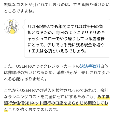
無駄なコストが引かれてしまうのは、できる限り避けたい
ところですよね。
月2回の振込でも年間にすれば数千円の負
担となるため、毎日のようにギリギリのキ
ャッシュフローでやり繰りしている店舗様
にとって、少しでも手元に残る現金を増や
す工夫は必須といえるでしょう。
また、USEN PAYではクレジットカードの
決済手数料
自体
は非課税の扱いとなるため、消費税分が上乗せされて引か
れる心配はありません。
これからUSEN PAYの導入を検討されるのであれば、余計
なランニングコストを完全にゼロにするためにも、
みずほ
銀行か住信SBIネット銀行の口座をあらかじめ開設してお
く
ことを強くおすすめします。