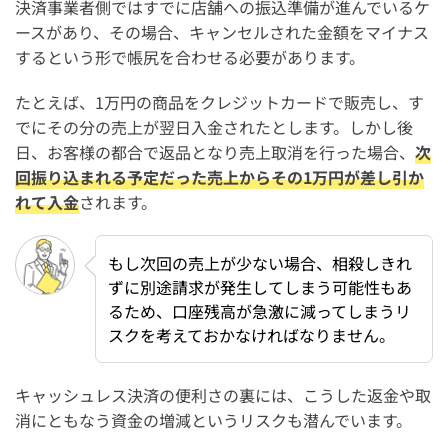
決済事業者側ではすでに店舗への振込準備が進んでいるケ
ースがあり、その場合、キャンセルされた金額をマイナス
するという形で帳尻を合わせる必要があります。
たとえば、1万円の商品をクレジットカードで販売し、す
でにその分の売上が翌日入金されたとします。しかし後
日、お客様の都合で返品となり売上取消を行った場合、
次
回振り込まれる予定だった売上からその1万円が差し引か
れて入金
されます。
もし次回の売上が少ない場合、相殺しきれ
ずに別途請求が発生してしまう可能性もあ
るため、口座残高が急激に減ってしまうリ
スクを考えておかなければなりません。
キャッシュレス決済の便利さの裏には、こうした返金や取
消にともなう資金の増減というリスクも潜んでいます。