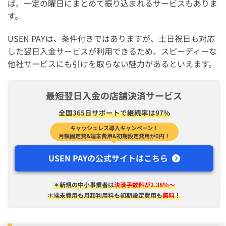
ば、一定の曜日にまとめて振り込まれるサービスもありま
す。
USEN PAYは、条件付きではありますが、土日祝日も対応
した翌日入金サービスが利用できるため、スピーディーな
他社サービスにも引けを取らない魅力があるといえます。
最短翌日入金の店舗決済サービス
全国365日サポートで継続率は97%
キャッシュレス導入キャンペーン！
月額固定費&端末費用&初期設定費用が0円！
USEN PAYの公式サイトはこちら
＊新規の中小事業者は
決済手数料が2.38%〜
＊端末費用も月額利用料も初期設定費用も
無料
！