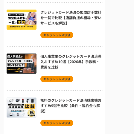
クレジットカード決済の加盟店手数料
を一覧で比較【店舗負担の相場・安い
サービスも解説】
キャッシュレス決済
個人事業主のクレジットカード決済導
入おすすめ10選【2026年】手数料・
費用を比較
キャッシュレス決済
無料のクレジットカード決済端末機お
すすめ9選を比較【条件・違約金も解
説】
キャッシュレス決済