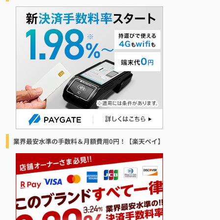
業界最安水準の手数料＆月額費用0円！【楽天ペイ】