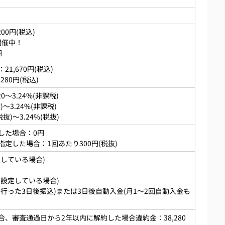
00円(税込)
開催中！
円
1,670円(税込)
80円(税込)
～3.24%(非課税)
～3.24%(非課税)
抜)～3.24%(税抜)
した場合：0円
定した場合：1回あたり300円(税抜)
している場合)
設定している場合)
行った3日後振込)または3日後自動入金(月1～2回自動入金も
、審査通過日から2年以内に解約した場合違約金：38,280