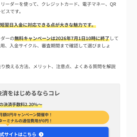
リーダーを使って、クレジットカード、電子マネー、QR
ービスです。
最短翌日入金に対応できる点が大きな魅力です。
ーダーの
無料キャンペーンは2026年7月1日10時に終了
して
費用、入金サイクル、審査期間まで確認して選びましょ
乗り換える方法、メリット、注意点、よくある質問を解説
決済をはじめるならコレ
の決済手数料2.20%〜
月額0円キャンペーン開催中！
ターミナルの通信費用が0円！
式サイトはこちら