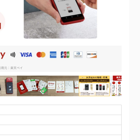
引用元：
楽天ペイ
ミナルを開封【StorePro編集部撮影】
楽天ペイターミナルの付属品を確認【StorePro編集部撮影】
楽天ペイターミナルの同梱物を確認【StorePr
楽天ペイの店舗掲示用キットを確認【
楽天ペイの決済端末
楽天ペ