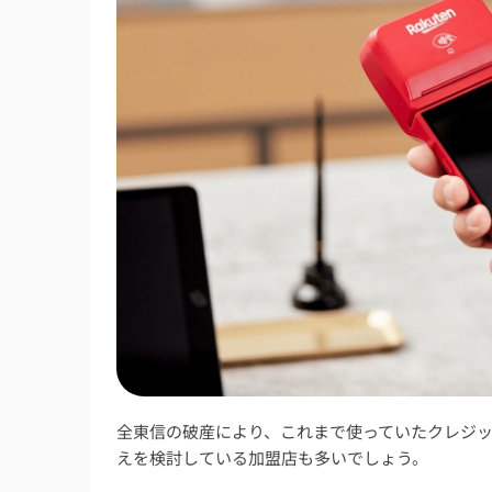
全東信の破産により、これまで使っていたクレジ
えを検討している加盟店も多いでしょう。