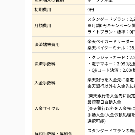
初期費用
0円
スタンダードプラン：2,2
月額費用
※月額0円キャンペーン
ライトプラン・標準：0
楽天ペイカードリーダー：2
決済端末費用
楽天ペイターミナル：38,2
・クレジットカード：2.20
決済手数料
・電子マネー：2.95(税抜)
・QRコード決済：2.00(税
楽天銀行を入金先に指定
入金手数料
楽天銀行以外を入金先に指
(楽天銀行を入金先に設定
最短翌日自動入金
入金サイクル
(楽天銀行以外を入金先に
手動入金(入金依頼処理を
選択可能)
スタンダードプランの場合
解約手数料・違約金