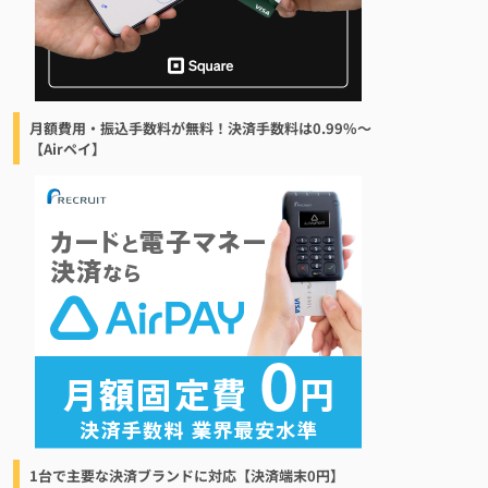
月額費用・振込手数料が無料！決済手数料は0.99%〜
【Airペイ】
1台で主要な決済ブランドに対応【決済端末0円】