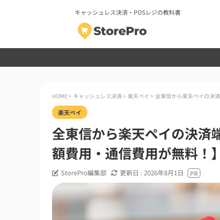
キャッシュレス決済・POSレジの教科書
HOME
>
キャッシュレス決済
>
楽天ペイ
>
全東信から楽天ペイの決済
楽天ペイ
全東信から楽天ペイの決済
額費用・通信費用が無料！
StorePro編集部
更新日 :
2026年8月1日