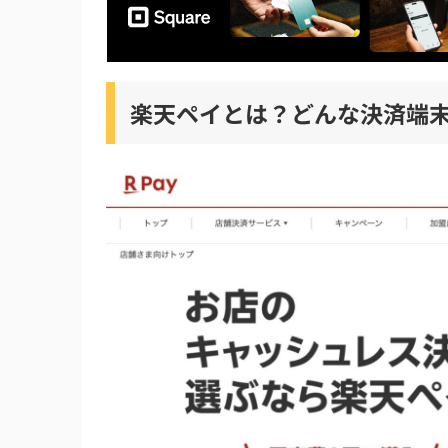
楽天ペイの決済端末はこんな店舗におすすめ
楽天ペイターミナルはこんな店舗におすすめ
楽天ペイカードリーダーはこんな店舗におす
楽天ペイとは？どんな決済端
全東信から楽天ペイの決済端末に乗り換える
全東信から楽天ペイの決済端末に乗り換える
楽天ペイは楽天カードで決済できる？
全東信と楽天ペイの決済端末で決済手数料が
2026年7月の全東信の破産は楽天ペイの決済
実際に楽天ペイの決済端末を導入した店舗の
まとめ：全東信から楽天ペイの決済端末に乗