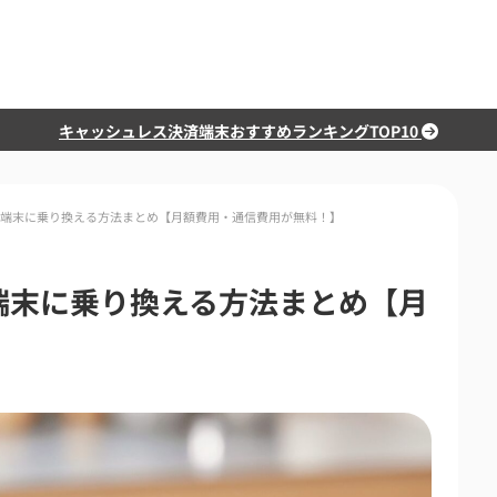
キャッシュレス決済端末おすすめランキングTOP10
端末に乗り換える方法まとめ【月額費用・通信費用が無料！】
端末に乗り換える方法まとめ【月
】