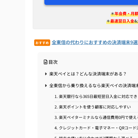
＊
年会費・月
＊
最速翌日入金
全東信の代わりにおすすめの決済端末9
おすすめ
目次
楽天ペイとは？どんな決済端末がある？
全東信から乗り換えるなら楽天ペイの決済端
1. 楽天銀行なら365日最短翌日入金に対応で
2. 楽天ポイントを使う顧客に対応しやすい
3. 楽天ペイターミナルなら通信費用0円で使え
4. クレジットカード・電子マネー・QRコー