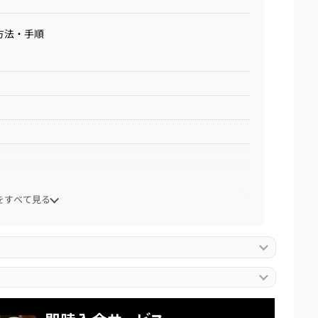
方法・手順
際の注意点
をすべて見る
終了している
わる