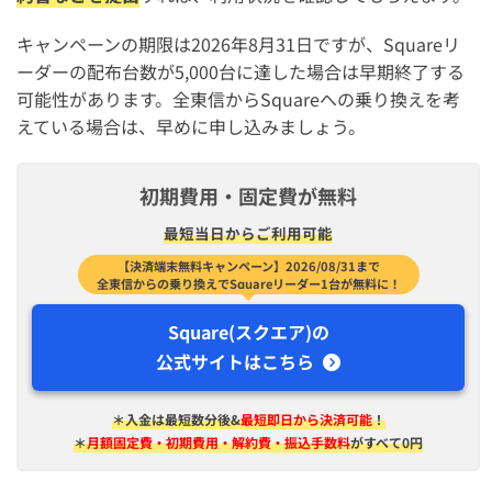
キャンペーンの期限は2026年8月31日ですが、Squareリ
ーダーの配布台数が5,000台に達した場合は早期終了する
可能性があります。全東信からSquareへの乗り換えを考
えている場合は、早めに申し込みましょう。
初期費用・固定費が無料
最短​当日から​ご利用可能
【決済端末無料キャンペーン】2026/08/31まで
全東信からの乗り換えでSquareリーダー1台が無料に！
Square(スクエア)の
公式サイトはこちら
＊入金は​最短​数分後&
最短即日から決済可能
！
＊
月額固定費・初期費用・解約費・振込手数料
がすべて0円