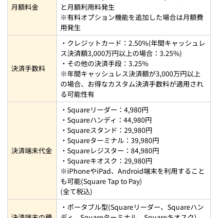
月額料金
と月額利用料発生
※有料オプション機能を追加した場合は月額費
用発生
・クレジットカード：2.50%(年間キャッシュレ
ス決済額3,000万円以上の場合：3.25%)
・その他の決済手段：3.25%
決済手数料
※年間キャッシュレス決済額が3,000万円以上
の場合、お得なカスタム決済手数料が適用され
る可能性有
・Squareリーダー：4,980円
・Squareハンディ：44,980円
・Squareスタンド：29,980円
・Squareターミナル：39,980円
決済端末代金
・Squareレジスター：84,980円
・Squareキオスク：29,980円
※iPhoneやiPad、Android端末を利用すること
も可能(Square Tap to Pay)
(全て税込)
・ポータブル型(Squareリーダー、Squareハン
決済端末の種
ディ、Squareターミナル、Squareキオスク)