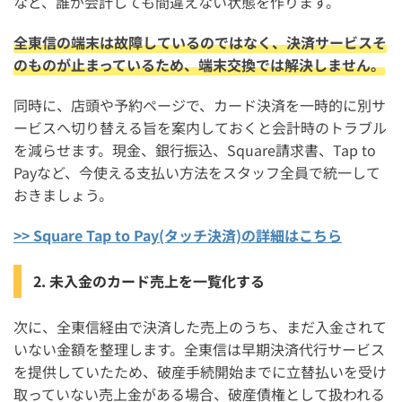
など、誰が会計しても間違えない状態を作ります。
全東信の端末は故障しているのではなく、決済サービスそ
のものが止まっているため、端末交換では解決しません。
同時に、店頭や予約ページで、カード決済を一時的に別サ
ービスへ切り替える旨を案内しておくと会計時のトラブル
を減らせます。現金、銀行振込、Square請求書、Tap to
Payなど、今使える支払い方法をスタッフ全員で統一して
おきましょう。
>> Square Tap to Pay(タッチ決済)の詳細はこちら
2. 未入金のカード売上を一覧化する
次に、全東信経由で決済した売上のうち、まだ入金されて
いない金額を整理します。全東信は早期決済代行サービス
を提供していたため、破産手続開始までに立替払いを受け
取っていない売上金がある場合、破産債権として扱われる