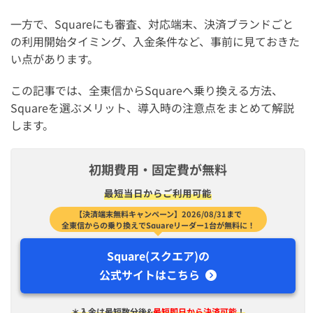
一方で、Squareにも審査、対応端末、決済ブランドごと
の利用開始タイミング、入金条件など、事前に見ておきた
い点があります。
この記事では、全東信からSquareへ乗り換える方法、
Squareを選ぶメリット、導入時の注意点をまとめて解説
します。
初期費用・固定費が無料
最短​当日から​ご利用可能
【決済端末無料キャンペーン】2026/08/31まで
全東信からの乗り換えでSquareリーダー1台が無料に！
Square(スクエア)の
公式サイトはこちら
＊入金は​最短​数分後&
最短即日から決済可能
！