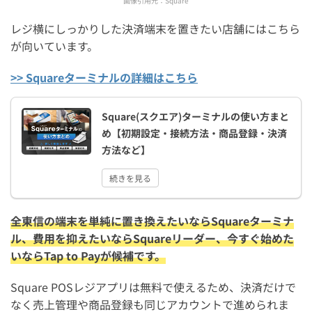
画像引用元：
Square
レジ横にしっかりした決済端末を置きたい店舗にはこちら
が向いています。
>> Squareターミナルの詳細はこちら
Square(スクエア)ターミナルの使い方まと
め【初期設定・接続方法・商品登録・決済
方法など】
続きを見る
全東信の端末を単純に置き換えたいならSquareターミナ
ル、費用を抑えたいならSquareリーダー、今すぐ始めた
いならTap to Payが候補です。
Square POSレジアプリは無料で使えるため、決済だけで
なく売上管理や商品登録も同じアカウントで進められま