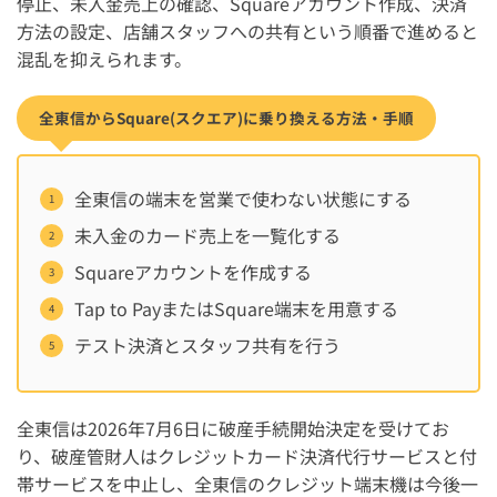
停止、未入金売上の確認、Squareアカウント作成、決済
方法の設定、店舗スタッフへの共有という順番で進めると
混乱を抑えられます。
全東信からSquare(スクエア)に乗り換える方法・手順
全東信の端末を営業で使わない状態にする
未入金のカード売上を一覧化する
Squareアカウントを作成する
Tap to PayまたはSquare端末を用意する
テスト決済とスタッフ共有を行う
全東信は2026年7月6日に破産手続開始決定を受けてお
り、破産管財人はクレジットカード決済代行サービスと付
帯サービスを中止し、全東信のクレジット端末機は今後一