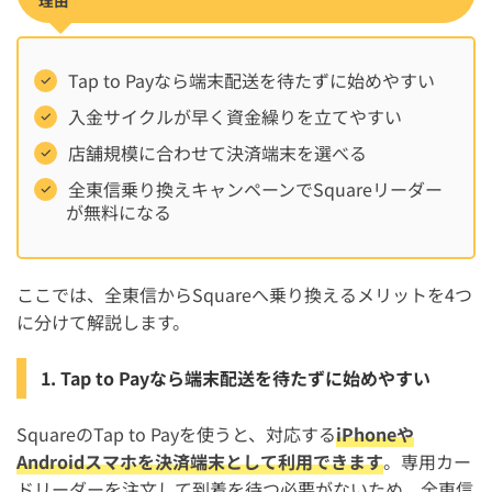
Tap to Payなら端末配送を待たずに始めやすい
入金サイクルが早く資金繰りを立てやすい
店舗規模に合わせて決済端末を選べる
全東信乗り換えキャンペーンでSquareリーダー
が無料になる
ここでは、全東信からSquareへ乗り換えるメリットを4つ
に分けて解説します。
1. Tap to Payなら端末配送を待たずに始めやすい
SquareのTap to Payを使うと、対応する
iPhoneや
Androidスマホを決済端末として利用できます
。専用カー
ドリーダーを注文して到着を待つ必要がないため、全東信