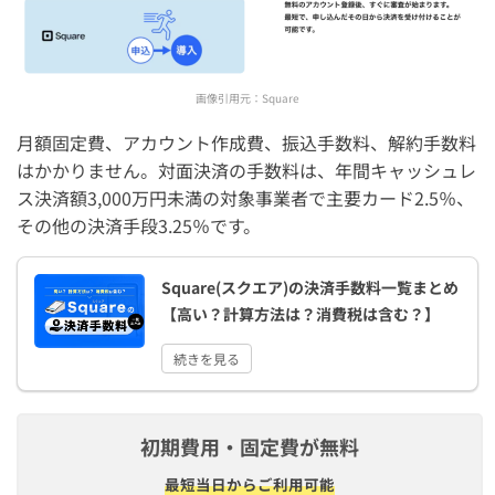
画像引用元：
Square
月額固定費、アカウント作成費、振込手数料、解約手数料
はかかりません。対面決済の手数料は、年間キャッシュレ
ス決済額3,000万円未満の対象事業者で主要カード2.5％、
その他の決済手段3.25％です。
Square(スクエア)の決済手数料一覧まとめ
【高い？計算方法は？消費税は含む？】
続きを見る
初期費用・固定費が無料
最短​当日から​ご利用可能