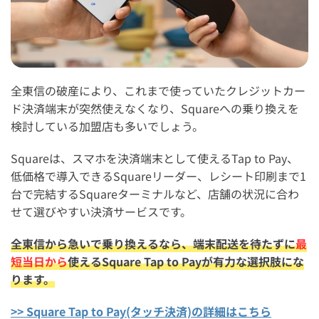
全東信の破産により、これまで使っていたクレジットカー
ド決済端末が突然使えなくなり、Squareへの乗り換えを
検討している加盟店も多いでしょう。
Squareは、スマホを決済端末として使えるTap to Pay、
低価格で導入できるSquareリーダー、レシート印刷まで1
台で完結するSquareターミナルなど、店舗の状況に合わ
せて選びやすい決済サービスです。
全東信から急いで乗り換えるなら、端末配送を待たずに
最
短当日から
使えるSquare Tap to Payが有力な選択肢にな
ります。
>> Square Tap to Pay(タッチ決済)の詳細はこちら