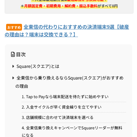
＊
月額固定費・初期費用・解約費・振込手数料
がすべて0円
全東信の代わりにおすすめの決済端末9選【破産
おすすめ
の理由は？端末は交換できる？】
目次
Square(スクエア)とは
全東信から乗り換えるならSquare(スクエア)がおすすめ
の理由
1. Tap to Payなら端末配送を待たずに始めやすい
2. 入金サイクルが早く資金繰りを立てやすい
3. 店舗規模に合わせて決済端末を選べる
4. 全東信乗り換えキャンペーンでSquareリーダーが無料
になる