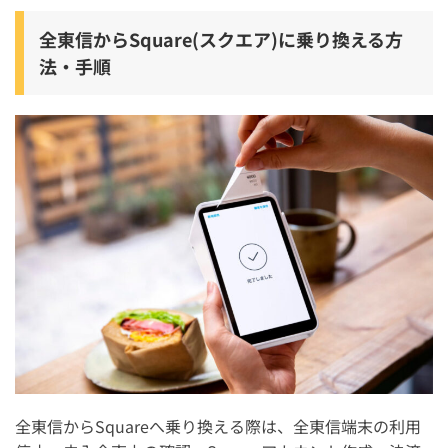
全東信からSquare(スクエア)に乗り換える方
法・手順
全東信からSquareへ乗り換える際は、全東信端末の利用