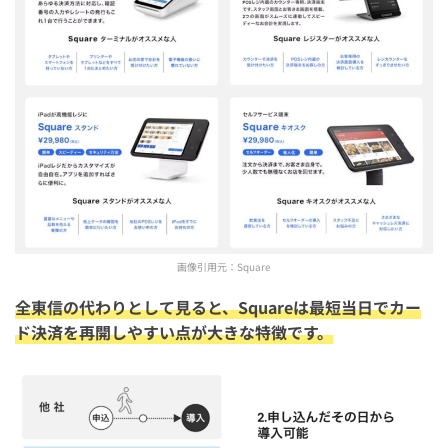
画像引用元：
Square
全東信の代わりとして見ると、Squareは最短当日でカー
ド決済を再開しやすい点が大きな特徴です。