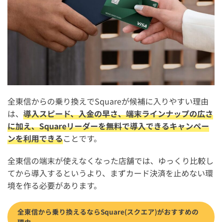
全東信からの乗り換えでSquareが候補に入りやすい理由
は、
導入スピード、入金の早さ、端末ラインナップの広さ
に加え、Squareリーダーを無料で導入できるキャンペー
ンを利用できる
ことです。
全東信の端末が使えなくなった店舗では、ゆっくり比較し
てから導入するというより、まずカード決済を止めない環
境を作る必要があります。
全東信から乗り換えるならSquare(スクエア)がおすすめの
理由