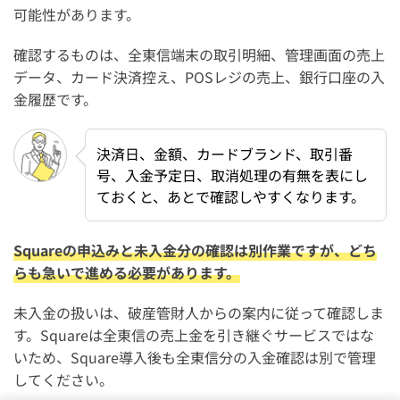
可能性があります。
確認するものは、全東信端末の取引明細、管理画面の売上
データ、カード決済控え、POSレジの売上、銀行口座の入
金履歴です。
決済日、金額、カードブランド、取引番
号、入金予定日、取消処理の有無を表にし
ておくと、あとで確認しやすくなります。
Squareの申込みと未入金分の確認は別作業ですが、どち
らも急いで進める必要があります。
未入金の扱いは、破産管財人からの案内に従って確認しま
す。Squareは全東信の売上金を引き継ぐサービスではな
いため、Square導入後も全東信分の入金確認は別で管理
してください。