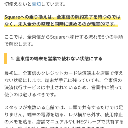
切使えないと
告知
しています。
Squareへの乗り換えは、全東信の解約完了を待つのでは
なく、未入金分の整理と同時に進めるのが現実的です。
ここでは、全東信からSquareへ移行する流れを5つの手順
で解説します。
1. 全東信の端末を営業で使わない状態にする
最初に、全東信のクレジットカード決済端末を店頭で使え
ない状態にします。端末が手元に残っていても、全東信の
決済代行サービスは中止されているため、営業中に誤って
使うのは避けるべきです。
スタッフが複数いる店舗では、口頭で共有するだけでは足
りません。端末の電源を切る、レジ横から外す、使用停止
のメモを貼る、店舗マニュアルやLINEグループで共有する