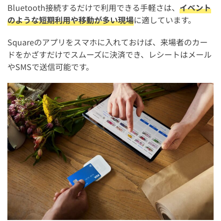
Bluetooth接続するだけで利用できる手軽さは、
イベント
のような短期利用や移動が多い現場
に適しています。
Squareのアプリをスマホに入れておけば、来場者のカー
ドをかざすだけでスムーズに決済でき、レシートはメール
やSMSで送信可能です。