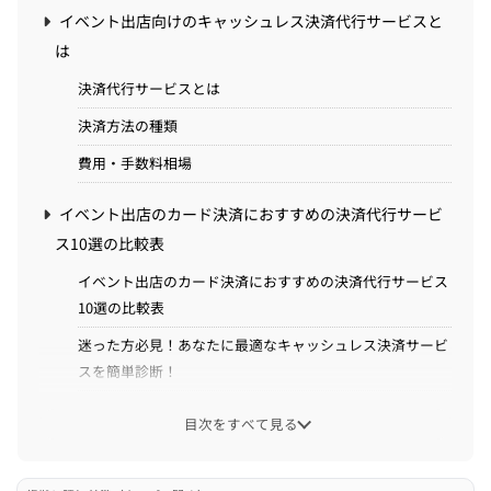
イベント出店向けのキャッシュレス決済代行サービスと
は
決済代行サービスとは
決済方法の種類
費用・手数料相場
イベント出店のカード決済におすすめの決済代行サービ
ス10選の比較表
イベント出店のカード決済におすすめの決済代行サービス
10選の比較表
迷った方必見！あなたに最適なキャッシュレス決済サービ
スを簡単診断！
イベント出店のカード決済におすすめの決済代行サービ
目次をすべて見る
ス10選
Squareリーダー