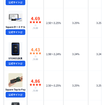
公式サイト
4.69
★
★
★
★
2.50〜3.25%
3.25%
3.25%
★
Squareターミナル
/5.00
公式サイト
4.43
★
★
★
★
1.98〜3.24%
3.24%
3.24%
★
STORES決済
/5.00
公式サイト
4.86
★
★
★
★
2.50〜3.25%
3.25%
3.25%
★
Square Tap to Pay
/5.00
公式サイト