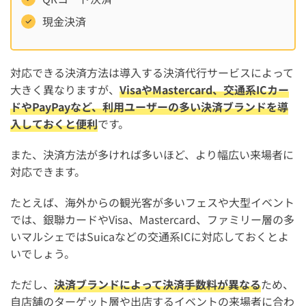
現金決済
対応できる決済方法は導入する決済代行サービスによって
大きく異なりますが、
VisaやMastercard、交通系ICカー
ドやPayPayなど、利用ユーザーの多い決済ブランドを導
入しておくと便利
です。
また、決済方法が多ければ多いほど、より幅広い来場者に
対応できます。
たとえば、海外からの観光客が多いフェスや大型イベント
では、銀聯カードやVisa、Mastercard、ファミリー層の多
いマルシェではSuicaなどの交通系ICに対応しておくとよ
いでしょう。
ただし、
決済ブランドによって決済手数料が異なる
ため、
自店舗のターゲット層や出店するイベントの来場者に合わ