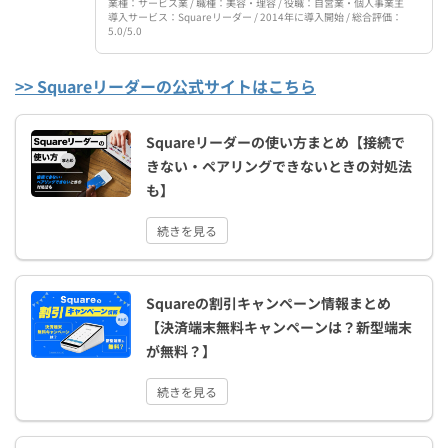
業種：サービス業 / 職種：美容・理容 / 役職：自営業・個人事業主
導入サービス：Squareリーダー / 2014年に導入開始 / 総合評価：
5.0/5.0
>> Squareリーダーの公式サイトはこちら
Squareリーダーの使い方まとめ【接続で
きない・ペアリングできないときの対処法
も】
続きを見る
Squareの割引キャンペーン情報まとめ
【決済端末無料キャンペーンは？新型端末
が無料？】
続きを見る