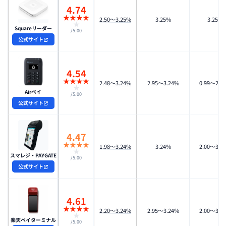
4.74
★
★
★
★
2.50〜3.25%
3.25%
3.25%
★
Squareリーダー
/5.00
公式サイト
4.54
★
★
★
★
2.48〜3.24%
2.95〜3.24%
0.99〜2.9
★
Airペイ
/5.00
公式サイト
4.47
★
★
★
★
1.98〜3.24%
3.24%
2.00〜3.2
★
スマレジ・PAYGATE
/5.00
公式サイト
4.61
★
★
★
★
2.20～3.24%
2.95〜3.24%
2.00〜3.2
★
楽天ペイターミナル
/5.00