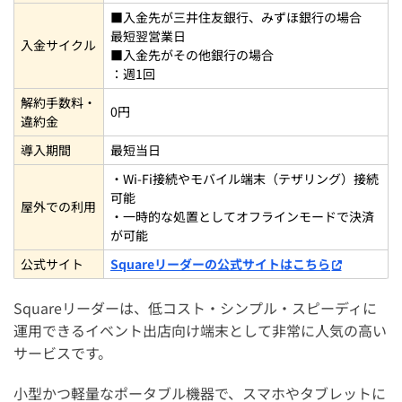
■入金先が三井住友銀行、みずほ銀行の場合
最短翌営業日
入金サイクル
■入金先がその他銀行の場合
：週1回
解約手数料・
0円
違約金
導入期間
最短当日
・Wi-Fi接続やモバイル端末（テザリング）接続
可能
屋外での利用
・一時的な処置としてオフラインモードで決済
が可能
公式サイト
Squareリーダーの公式サイトはこちら
Squareリーダーは、低コスト・シンプル・スピーディに
運用できるイベント出店向け端末として非常に人気の高い
サービスです。
小型かつ軽量なポータブル機器で、スマホやタブレットに