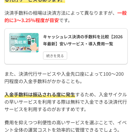
決済手数料の相場は決済方法によって異なりますが、
一般
的に3〜3.25％程度が目安
です。
キャッシュレス決済の手数料を比較【2026
年最新】安いサービス・導入費用一覧
続きを見る
また、決済代行サービスや入金先口座によって100〜200
円程度の入金手数料がかかることも。
入金手数料は振込される度に発生
するため、入金サイクル
の早いサービスを利用する際は無料で入金できる決済代行
サービスを利用するのがおすすめです。
費用を抑えつつ利便性の高いサービスを選ぶことで、イベ
ント全体の運営コストを効率的に管理できるでしょう。