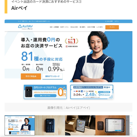
イベント出店のカード決済におすすめのサービス②
Airペイ
画像引用元：
Airペイ(エアペイ)