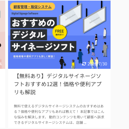
顧客管理・販促システム
4
2026/7/30
【無料あり】デジタルサイネージソ
フトおすすめ12選！価格や便利アプ
リも解説
無料で使えるデジタルサイネージシステムのおすすめはあ
る？価格や便利なアプリもあれば教えて！ 本記事ではこん
な悩みを解決します。 動的コンテンツを用いて顧客へ訴求
できるデジタルサイネージシステムは、店舗 ...