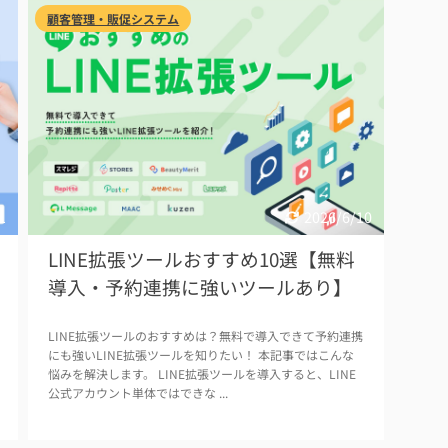
顧客管理・販促システム
1
2026/6/10
LINE拡張ツールおすすめ10選【無料
導入・予約連携に強いツールあり】
LINE拡張ツールのおすすめは？無料で導入できて予約連携
にも強いLINE拡張ツールを知りたい！ 本記事ではこんな
悩みを解決します。 LINE拡張ツールを導入すると、LINE
公式アカウント単体ではできな ...