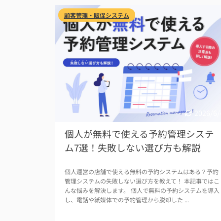
顧客管理・販促システム
2026/6/
個人が無料で使える予約管理システ
ム7選！失敗しない選び方も解説
個人運営の店舗で使える無料の予約システムはある？予約
管理システムの失敗しない選び方を教えて！ 本記事ではこ
んな悩みを解決します。 個人で無料の予約システムを導入
し、電話や紙媒体での予約管理から脱却した ...