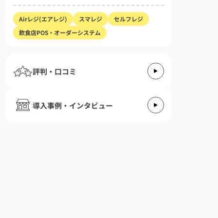
Airレジ(エアレジ)
スマレジ
セルフレジ
飲食店POS・オーダーシステム
評判・口コミ
導入事例・インタビュー