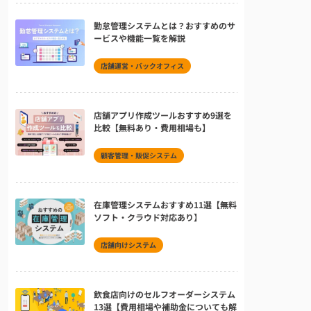
勤怠管理システムとは？おすすめのサ
ービスや機能一覧を解説
店舗運営・バックオフィス
店舗アプリ作成ツールおすすめ9選を
比較【無料あり・費用相場も】
顧客管理・販促システム
在庫管理システムおすすめ11選【無料
ソフト・クラウド対応あり】
店舗向けシステム
飲食店向けのセルフオーダーシステム
13選【費用相場や補助金についても解