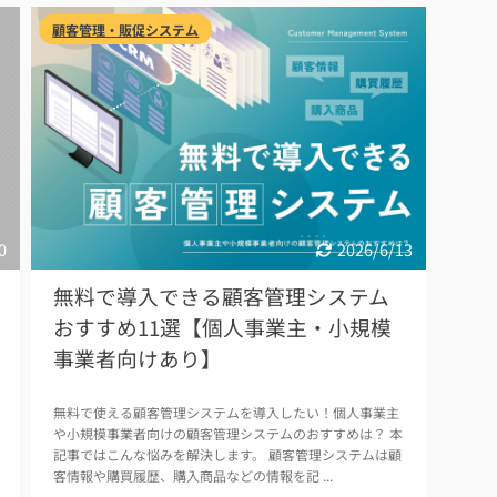
顧客管理・販促システム
0
2026/6/13
無料で導入できる顧客管理システム
おすすめ11選【個人事業主・小規模
事業者向けあり】
無料で使える顧客管理システムを導入したい！個人事業主
や小規模事業者向けの顧客管理システムのおすすめは？ 本
記事ではこんな悩みを解決します。 顧客管理システムは顧
客情報や購買履歴、購入商品などの情報を記 ...