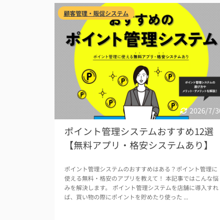
顧客管理・販促システム
2026/7/3
ポイント管理システムおすすめ12選
【無料アプリ・格安システムあり】
ポイント管理システムのおすすめはある？ポイント管理に
使える無料・格安のアプリを教えて！ 本記事ではこんな悩
みを解決します。 ポイント管理システムを店舗に導入すれ
ば、買い物の際にポイントを貯めたり使った ...