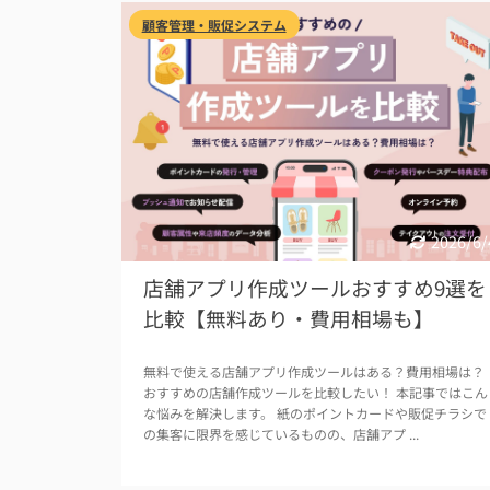
顧客管理・販促システム
2026/6/
店舗アプリ作成ツールおすすめ9選を
比較【無料あり・費用相場も】
無料で使える店舗アプリ作成ツールはある？費用相場は？
おすすめの店舗作成ツールを比較したい！ 本記事ではこん
な悩みを解決します。 紙のポイントカードや販促チラシで
の集客に限界を感じているものの、店舗アプ ...