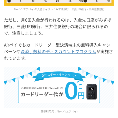
Airペイ(エアペイ)の入金サイクル：みずほ銀行・三菱UFJ銀行・三井住友銀行
ただし、月6回入金が行われるのは、入金先口座がみずほ
銀行、三菱UFJ銀行、三井住友銀行の場合に限られるの
で、注意しましょう。
Airペイでもカードリーダー型決済端末の無料導入キャン
ペーンや
決済手数料のディスカウントプログラム
が実施さ
れています。
画像引用元：
Airペイ(エアペイ)