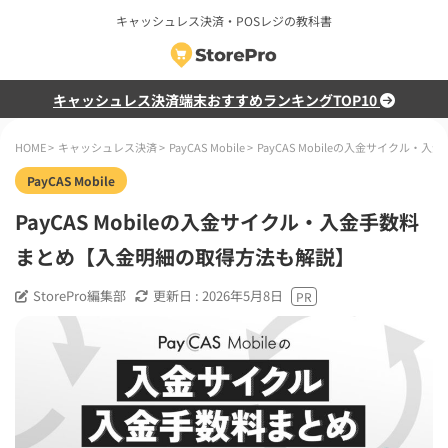
キャッシュレス決済・POSレジの教科書
キャッシュレス決済端末おすすめランキングTOP10
HOME
>
キャッシュレス決済
>
PayCAS Mobile
>
PayCAS Mobileの入金サイクル
PayCAS Mobile
PayCAS Mobileの入金サイクル・入金手数料
まとめ【入金明細の取得方法も解説】
StorePro編集部
更新日 :
2026年5月8日