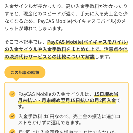
入金サイクルが長かったり、高い入金手数料がかかったり
すると、現金化のスピードが遅く、手元に入る売上金も少
なくなるため、PayCAS Mobile(ペイキャスモバイル)のメ
リットが薄れてしまいます。
そこで本記事では、
PayCAS Mobile(ペイキャスモバイル)
の入金サイクルや入金手数料をまとめた上で、注意点や他
の決済代行サービスとの比較について解説
します。
この記事の結論
PayCAS Mobileの入金サイクルは、
15日締め当
月末払い・月末締め翌月15日払いの月2回入金
で
す。
入金手数料は0円なので、売上金の振込に追加コ
ストをかけずに運用できます。
月2回より入金回数を増やすことはできないた