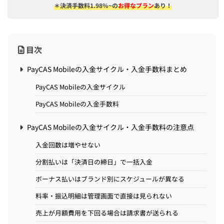
＊決済手数料1.98%~の
お得なプラン
あり！
目次
PayCAS Mobileの入金サイクル・入金手数料まとめ
PayCAS Mobileの入金サイクル
PayCAS Mobileの入金手数料
PayCAS Mobileの入金サイクル・入金手数料の注意点
入金回数は増やせない
分割払いは「決済日の締日」で一括入金
ボーナス払いはブランド別にスケジュールが異なる
料率・振込明細は管理画面で直接は見られない
売上が月額費用を下回る場合は請求書が送られる