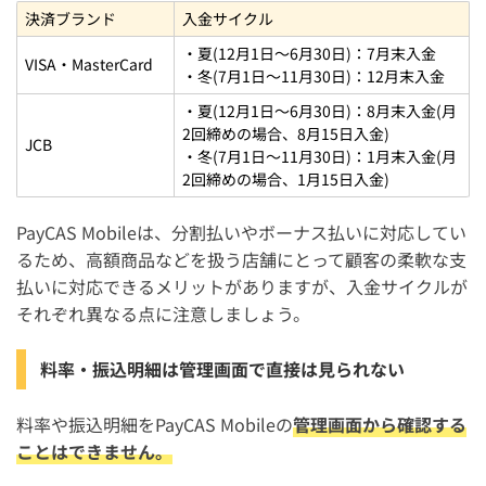
決済ブランド
入金サイクル
・夏(12月1日～6月30日)：7月末入金
VISA・MasterCard
・冬(7月1日～11月30日)：12月末入金
・夏(12月1日～6月30日)：8月末入金(月
2回締めの場合、8月15日入金)
JCB
・冬(7月1日～11月30日)：1月末入金(月
2回締めの場合、1月15日入金)
PayCAS Mobileは、分割払いやボーナス払いに対応してい
るため、高額商品などを扱う店舗にとって顧客の柔軟な支
払いに対応できるメリットがありますが、入金サイクルが
それぞれ異なる点に注意しましょう。
料率・振込明細は管理画面で直接は見られない
料率や振込明細をPayCAS Mobileの
管理画面から確認する
ことはできません。