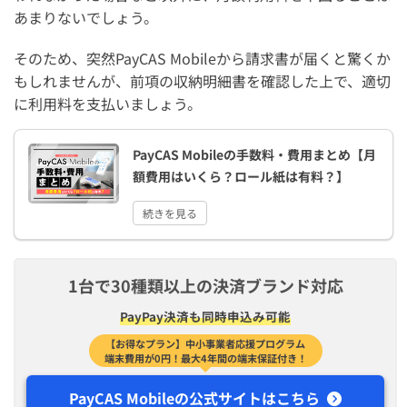
あまりないでしょう。
そのため、突然PayCAS Mobileから請求書が届くと驚くか
もしれませんが、前項の収納明細書を確認した上で、適切
に利用料を支払いましょう。
PayCAS Mobileの手数料・費用まとめ【月
額費用はいくら？ロール紙は有料？】
続きを見る
1台で30種類以上の決済ブランド対応
PayPay決済も同時申込み可能
【お得なプラン】中小事業者応援プログラム
端末費用が0円！最大4年間の端末保証付き！
PayCAS Mobileの公式サイトはこちら