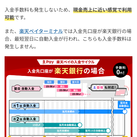
入金手数料も発生しないため、
現金売上に近い感覚で利用
可能
です。
また、
楽天ペイターミナル
では入金先口座が楽天銀行の場
合、最短翌日に自動入金が行われ、こちらも入金手数料は
発生しません。