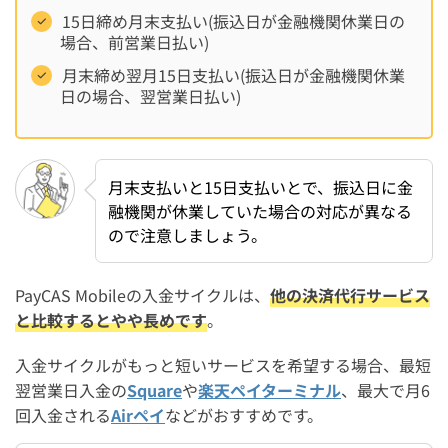
15日締め月末支払い(振込日が金融機関休業日の
場合、前営業日払い)
月末締め翌月15日支払い(振込日が金融機関休業
日の場合、翌営業日払い)
月末支払いと15日支払いとで、振込日に金
融機関が休業していた場合の対応が異なる
ので注意しましょう。
PayCAS Mobileの入金サイクルは、
他の決済代行サービス
と比較するとやや長めです
。
入金サイクルがもっと短いサービスを希望する場合、最短
翌営業日入金の
Square
や
楽天ペイターミナル
、最大で月6
回入金される
Airペイ
などがおすすめです。