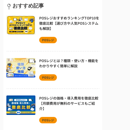
おすすめ記事
POSレジおすすめランキングTOP10を
徹底比較【選び方や人気POSシステム
も解説】
POSレジ
POSレジとは？種類・使い方・機能を
わかりやすく簡単に解説
POSレジ
POSレジの価格・導入費用を徹底比較
【月額費用が無料のサービスもご紹
介】
POSレジ