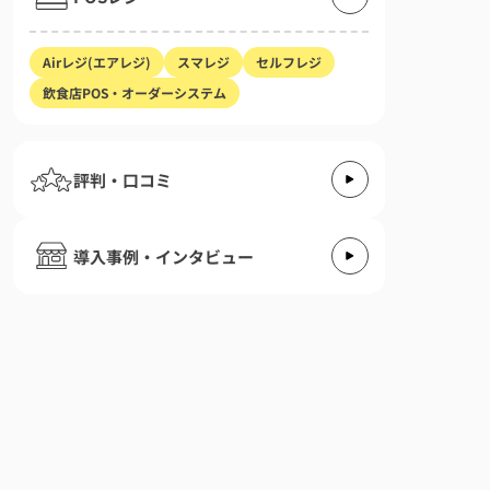
Airレジ(エアレジ)
スマレジ
セルフレジ
飲食店POS・オーダーシステム
評判・口コミ
導入事例・インタビュー