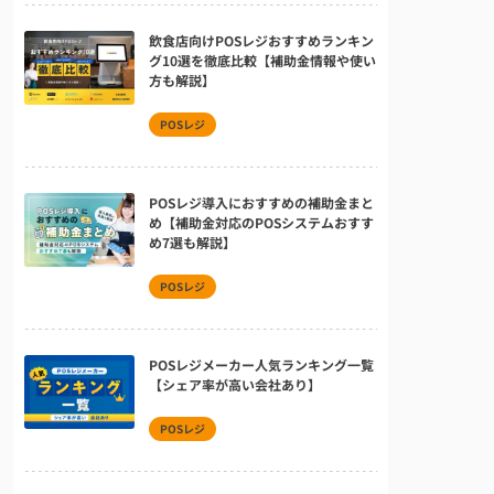
飲食店向けPOSレジおすすめランキン
グ10選を徹底比較【補助金情報や使い
方も解説】
POSレジ
POSレジ導入におすすめの補助金まと
め【補助金対応のPOSシステムおすす
め7選も解説】
POSレジ
POSレジメーカー人気ランキング一覧
【シェア率が高い会社あり】
POSレジ