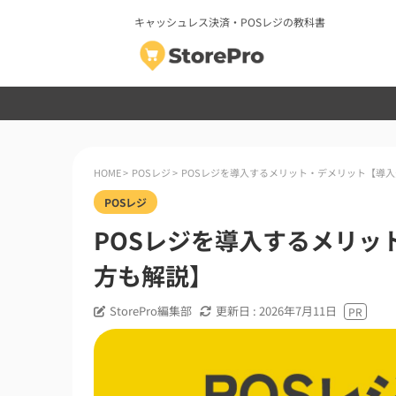
キャッシュレス決済・POSレジの教科書
HOME
>
POSレジ
>
POSレジを導入するメリット・デメリット【導
POSレジ
POSレジを導入するメリッ
方も解説】
StorePro編集部
更新日 :
2026年7月11日