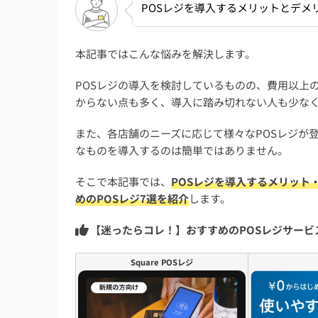
POSレジを導入するメリットとデメ
本記事ではこんな悩みを解決します。
POSレジの導入を検討しているものの、費用以上
からない点も多く、導入に踏み切れない人も少な
また、各店舗のニーズに応じて様々なPOSレジが
なものを導入するのは簡単ではありません。
そこで本記事では、
POSレジを導入するメリット
めのPOSレジ7選を紹介
します。
【迷ったらコレ！】おすすめのPOSレジサービ
Square POSレジ