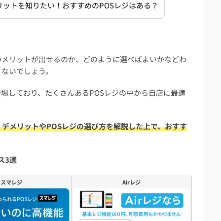
リットを知りたい！おすすめのPOSレジはある？
のメリットが出せるのか、どのように選べばよいかなどわ
くないでしょう。
登場しており、たくさんあるPOSレジの中から自店に最適
・デメリットやPOSレジの選び方を解説した上で、おすす
ス3選
スマレジ
Airレジ