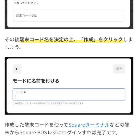
その後
端末コード名を決定の上、「作成」をクリック
しま
しょう。
作成した端末コードを使って
Squareターミナル
などの端
末からSquare POSレジにログインすれば完了です。