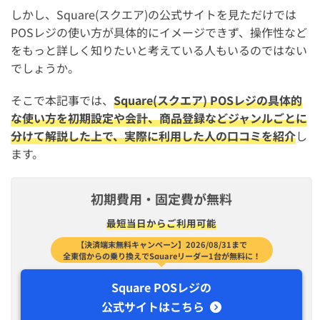
しかし、Square(スクエア)の公式サイトを見ただけでは
POSレジの使い方が具体的にイメージできず、操作性など
をもっと詳しく知りたいと考えている人もいるのではない
でしょうか。
そこで本記事では、
Square(スクエア) POSレジの具体的
な使い方を初期設定や会計、商品登録などジャンルごとに
分けて解説した上で、実際に利用した人の口コミを紹介
し
ます。
初期費用・固定費が無料
最短​当日から​ご利用可能
【決済端末無料キャンペーン】2026/08/31まで
全東信からの乗り換えでSquareリーダー1台が無料に！
Square POSレジの
公式サイトはこちら