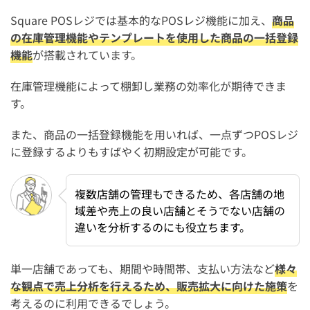
Square POSレジでは基本的なPOSレジ機能に加え、
商品
の在庫管理機能やテンプレートを使用した商品の一括登録
機能
が搭載されています。
在庫管理機能によって棚卸し業務の効率化が期待できま
す。
また、商品の一括登録機能を用いれば、一点ずつPOSレジ
に登録するよりもすばやく初期設定が可能です。
複数店舗の管理もできるため、各店舗の地
域差や売上の良い店舗とそうでない店舗の
違いを分析するのにも役立ちます。
単一店舗であっても、期間や時間帯、支払い方法など
様々
な観点で売上分析を行えるため、販売拡大に向けた施策
を
考えるのに利用できるでしょう。