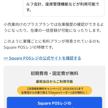
ルフ会計、座席管理機能などが利用可能で
す。
小売業向けのプラスプランでは在庫履歴の確認ができるよ
うになったり、在庫の一括登録が可能になったりします。
このように業種ごとに有料プランが用意されているのも
Square POSレジの特徴です。
>> Square POSレジの公式サイトを確認する
初期費用・固定費が無料
最短​当日から​ご利用可能
【決済端末無料キャンペーン】2026/08/31まで
全東信からの乗り換えでSquareリーダー1台が無料に！
Square POSレジの