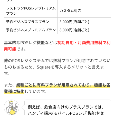
レストランPOSレジプレミアム
カスタム対応
プラン
予約ビジネスプラスプラン
3,000円(店舗ごと)
予約ビジネスプレミアムプラン
8,000円(店舗ごと)
基本的なPOSレジ機能などは
初期費用・月額費用無料で利
用可能
です。
他のPOSレジシステムでは無料プランが用意されていない
ものもあるため、Squareを導入するメリットと言えま
す。
また、
業種ごとに有料プランが用意されており、機能も各
業種に特化
しています。
例えば、飲食店向けのプラスプランでは、
ハンディ端末(モバイルPOSレジ)機能やセ