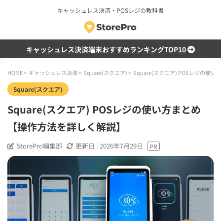
キャッシュレス決済・POSレジの教科書
キャッシュレス決済端末おすすめランキングTOP10
HOME
>
キャッシュレス決済
>
Square(スクエア)
>
Square(スクエア) POSレジ
Square(スクエア)
Square(スクエア) POSレジの使い方まとめ
【操作方法を詳しく解説】
StorePro編集部
更新日 :
2026年7月29日