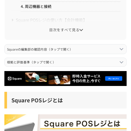
4. 周辺機器と接続
Square POSレジの使い方【会計機能】
目次をすべて見る
クレジットカード決済
電子マネー決済
Squareの編集部の確認内容（タップで開く）
QRコード決済
現金決済
根拠と評価基準（タップで開く）
Square POSレジの使い方【商品登録機能】
商品の基本設定
商品を登録
Square POSレジとは
商品の​一括登録
商品の​カスタマイズ
Square POSレジの使い方【売上分析機能】