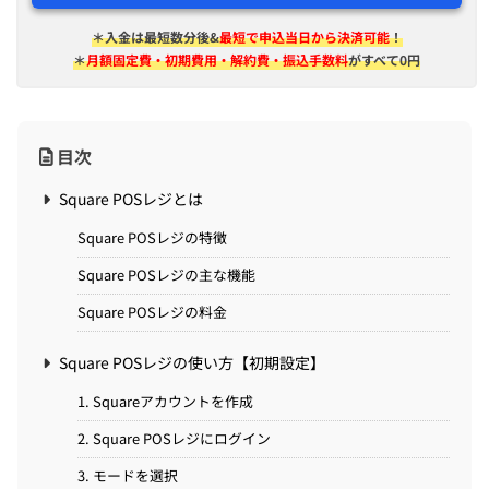
＊入金は​最短​数分後&
最短で申込当日から決済可能
！
＊
月額固定費・初期費用・解約費・振込手数料
がすべて0円
目次
Square POSレジとは
Square POSレジの特徴
Square POSレジの主な機能
Square POSレジの料金
Square POSレジの使い方【初期設定】
1. Squareアカウントを作成
2. Square POSレジにログイン
3. モードを選択