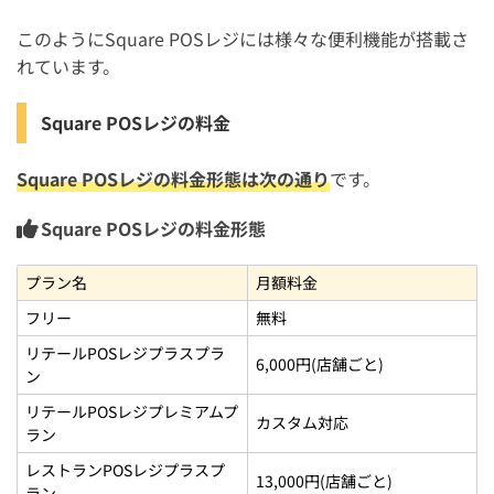
このようにSquare POSレジには様々な便利機能が搭載さ
れています。
Square POSレジの料金
Square POSレジの料金形態は次の通り
です。
Square POSレジの料金形態
プラン名
月額料金
フリー
無料
リテールPOSレジプラスプラ
6,000円(店舗ごと)
ン
リテールPOSレジプレミアムプ
カスタム対応
ラン
レストランPOSレジプラスプ
13,000円(店舗ごと)
ラン