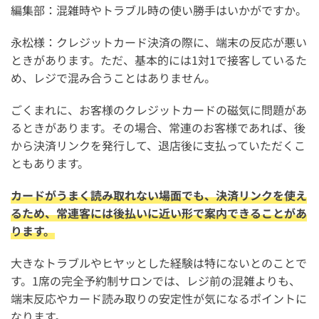
編集部：混雑時やトラブル時の使い勝手はいかがですか。
永松様：クレジットカード決済の際に、端末の反応が悪い
ときがあります。ただ、基本的には1対1で接客しているた
め、レジで混み合うことはありません。
ごくまれに、お客様のクレジットカードの磁気に問題があ
るときがあります。その場合、常連のお客様であれば、後
から決済リンクを発行して、退店後に支払っていただくこ
ともあります。
カードがうまく読み取れない場面でも、決済リンクを使え
るため、常連客には後払いに近い形で案内できることがあ
ります。
大きなトラブルやヒヤッとした経験は特にないとのことで
す。1席の完全予約制サロンでは、レジ前の混雑よりも、
端末反応やカード読み取りの安定性が気になるポイントに
なります。