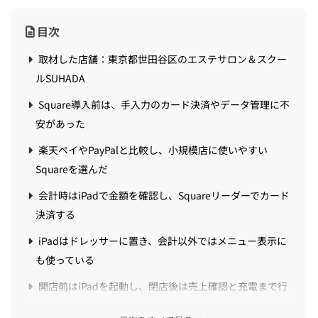
目次
取材した店舗：東京都世田谷区のエステサロン＆スクー
ルSUHADA
Square導入前は、手入力のカード決済やデータ管理に不
安があった
楽天ペイやPayPalと比較し、小規模店に使いやすい
Squareを選んだ
会計時はiPadで金額を確認し、Squareリーダーでカード
決済する
iPadはドレッサーに置き、会計以外ではメニュー表示に
も使っている
開店前はiPadを起動し、閉店後は売上確認と充電まで行
う