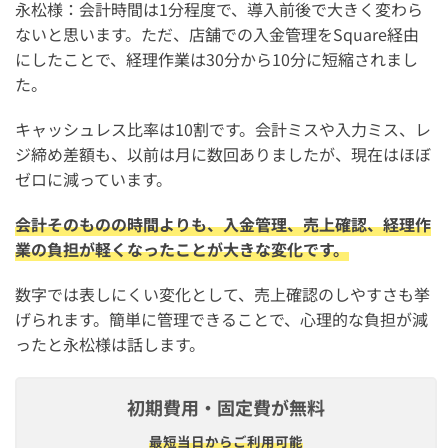
永松様：会計時間は1分程度で、導入前後で大きく変わら
ないと思います。ただ、店舗での入金管理をSquare経由
にしたことで、経理作業は30分から10分に短縮されまし
た。
キャッシュレス比率は10割です。会計ミスや入力ミス、レ
ジ締め差額も、以前は月に数回ありましたが、現在はほぼ
ゼロに減っています。
会計そのものの時間よりも、入金管理、売上確認、経理作
業の負担が軽くなったことが大きな変化です。
数字では表しにくい変化として、売上確認のしやすさも挙
げられます。簡単に管理できることで、心理的な負担が減
ったと永松様は話します。
初期費用・固定費が無料
最短​当日から​ご利用可能