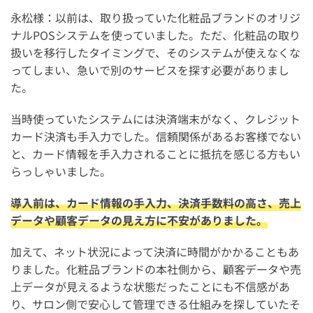
永松様：以前は、取り扱っていた化粧品ブランドのオリジ
ナルPOSシステムを使っていました。ただ、化粧品の取り
扱いを移行したタイミングで、そのシステムが使えなくな
ってしまい、急いで別のサービスを探す必要がありまし
た。
当時使っていたシステムには決済端末がなく、クレジット
カード決済も手入力でした。信頼関係があるお客様でない
と、カード情報を手入力されることに抵抗を感じる方もい
らっしゃいました。
導入前は、カード情報の手入力、決済手数料の高さ、売上
データや顧客データの見え方に不安がありました。
加えて、ネット状況によって決済に時間がかかることもあ
りました。化粧品ブランドの本社側から、顧客データや売
上データが見えるような状態だったことにも不信感があ
り、サロン側で安心して管理できる仕組みを探していたそ