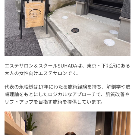
導入前に慎重に確認したい店舗
導入前に準備しておくべきこと
まとめ：Squareリーダーは、会計とサロン管理をまとめ
たい小規模エステサロンに向いている
エステサロン＆スクールSUHADAは、東京・下北沢にある
大人の女性向けエステサロンです。
代表の永松様は17年にわたる施術経験を持ち、解剖学や皮
膚理論をもとにしたロジカルなアプローチで、肌質改善や
リフトアップを目指す施術を提供しています。