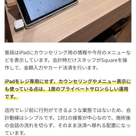
普段はiPadにカウンセリング用の情報や今月のメニューな
どを表示しています。会計時だけスタッフがSquareを操
作して、金額入力やカード決済を行います。
iPadをレジ専用にせず、カウンセリングやメニュー表示に
も使っている点は、1席のプライベートサロンらしい運用
です。
店内でレジ前に行列ができるような業態ではないため、会
計動線はシンプルです。1対1の接客が中心なので、施術後
の会話の流れを切らず、そのまま決済へ移れる配置になっ
ています。