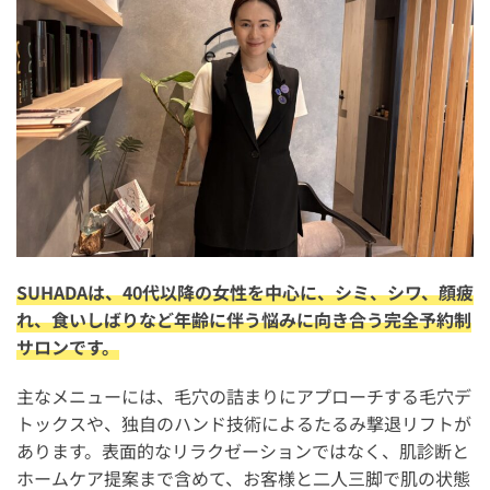
SUHADAは、40代以降の女性を中心に、シミ、シワ、顔疲
れ、食いしばりなど年齢に伴う悩みに向き合う完全予約制
サロンです。
主なメニューには、毛穴の詰まりにアプローチする毛穴デ
トックスや、独自のハンド技術によるたるみ撃退リフトが
あります。表面的なリラクゼーションではなく、肌診断と
ホームケア提案まで含めて、お客様と二人三脚で肌の状態