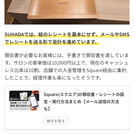
SUHADAでは、紙のレシートを基本にせず、メールやSMS
でレシートを送る形で会計を進めています。
領収書が必要なお客様には、手書きで領収書を渡していま
す。サロンの客単価は10,000円以上で、現在のキャッシュ
レス比率は10割。店舗での入金管理をSquare経由に集約
したことで、経理作業も楽になったそうです。
Square(スクエア)の領収書・レシートの設
定・発行方法まとめ【メール送信の方法
も】
続きを見る