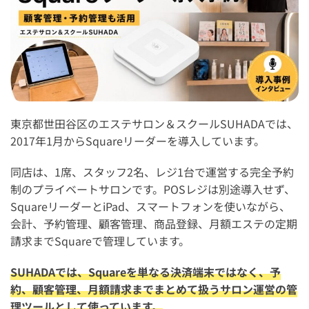
東京都世田谷区のエステサロン＆スクールSUHADAでは、
2017年1月からSquareリーダーを導入しています。
同店は、1席、スタッフ2名、レジ1台で運営する完全予約
制のプライベートサロンです。POSレジは別途導入せず、
SquareリーダーとiPad、スマートフォンを使いながら、
会計、予約管理、顧客管理、商品登録、月額エステの定期
請求までSquareで管理しています。
SUHADAでは、Squareを単なる決済端末ではなく、予
約、顧客管理、月額請求までまとめて扱うサロン運営の管
理ツールとして使っています。