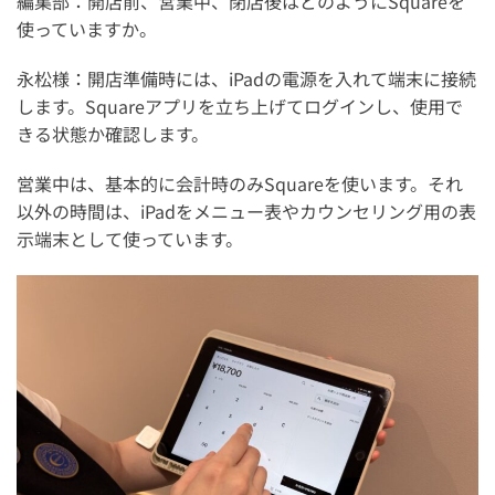
編集部：開店前、営業中、閉店後はどのようにSquareを
使っていますか。
永松様：開店準備時には、iPadの電源を入れて端末に接続
します。Squareアプリを立ち上げてログインし、使用で
きる状態か確認します。
営業中は、基本的に会計時のみSquareを使います。それ
以外の時間は、iPadをメニュー表やカウンセリング用の表
示端末として使っています。