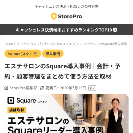
キャッシュレス決済・POSレジの教科書
キャッシュレス決済端末おすすめランキングTOP10
HOME
>
キャッシュレス決済
>
Square(スクエア)
>
エステサロンのSquare導入事例
Square(スクエア)
導入事例
エステサロンのSquare導入事例｜会計・予
約・顧客管理をまとめて使う方法を取材
StorePro編集部
更新日 :
2026年7月13日