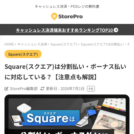
キャッシュレス決済・POSレジの教科書
キャッシュレス決済端末おすすめランキングTOP10
HOME
>
キャッシュレス決済
>
Square(スクエア)
>
Square(スクエア)は分割払い
Square(スクエア)
Square(スクエア)は分割払い・ボーナス払い
に対応している？【注意点も解説】
StorePro編集部
更新日 :
2026年7月1日