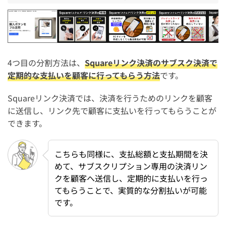
Square
Square(スクエア)リンク決済の特徴
Square(スクエア)リン
Square
4つ目の分割方法は、
Squareリンク決済のサブスク決済で
定期的な支払いを顧客に行ってもらう方法
です。
Squareリンク決済では、決済を行うためのリンクを顧客
に送信し、リンク先で顧客に支払いを行ってもらうことが
できます。
こちらも同様に、支払総額と支払期間を決
めて、サブスクリプション専用の決済リン
クを顧客へ送信し、定期的に支払いを行っ
てもらうことで、実質的な分割払いが可能
です。