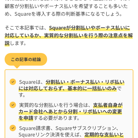
顧客が分割払いやボーナス払いを希望することも多いた
め、Squareを導入する際の判断基準になるでしょう。
そこで本記事では、
Squareが分割払いやボーナス払いに
対応しているか、実質的な分割払いを行う際の注意点を解
説
します。
この記事の結論
Squareは、
分割払い・ボーナス払い・リボ払い
には対応しておらず、基本的に一括払いのみ
で
す。
実質的な分割払いを行う場合は、
支払者自身が
カード会社へあとから分割・リボ払いへの変更
を申請
する必要があります。
Square請求書、Squareサブスクリプション、
Squareリンク決済を使えば、
定期的な支払いと