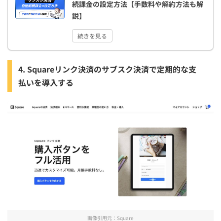
続課金の設定方法【手数料や解約方法も解
説】
続きを見る
4. Squareリンク決済のサブスク決済で定期的な支
払いを導入する
画像引用元：
Square