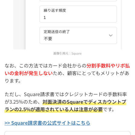
画像引用元：
Square
なお、この方法ではカード会社からの
分割手数料やリボ払
いの金利が発生しない
ため、顧客にとってもメリットがあ
ります。
ただし、Square請求書ではクレジットカードの手数料率
が3.25%のため、
対面決済のSquareでディスカウントプ
ランの2.5%が適用されている人は注意が必要
です。
>> Square請求書の公式サイトはこちら