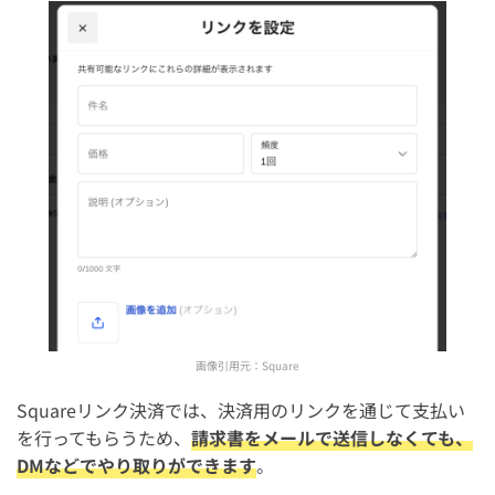
画像引用元：
Square
Squareリンク決済では、決済用のリンクを通じて支払い
を行ってもらうため、
請求書をメールで送信しなくても、
DMなどでやり取りができます
。