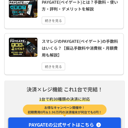
PAYGATE(ペイゲート)とは？手数料・使い
方・評判・デメリットを解説
続きを見る
スマレジのPAYGATE(ペイゲート)の手数料
はいくら？【振込手数料や消費税・月額費
用も解説】
続きを見る
決済×レジ機能 これ1台で完結！
1台で約30種類の決済に対応
お得なキャンペーン開催中！
初期費用0円＆3.96万円の決済端末が何台でも0円！
PAYGATEの公式サイトはこちら