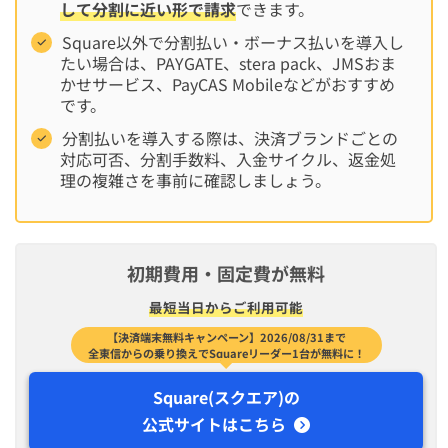
して分割に近い形で請求
できます。
Square以外で分割払い・ボーナス払いを導入し
たい場合は、PAYGATE、stera pack、JMSおま
かせサービス、PayCAS Mobileなどがおすすめ
です。
分割払いを導入する際は、決済ブランドごとの
対応可否、分割手数料、入金サイクル、返金処
理の複雑さを事前に確認しましょう。
初期費用・固定費が無料
最短​当日から​ご利用可能
【決済端末無料キャンペーン】2026/08/31まで
全東信からの乗り換えでSquareリーダー1台が無料に！
Square(スクエア)の
公式サイトはこちら