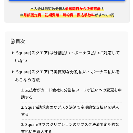
＊入金は​最短​数分後&
最短即日から決済可能
！
＊
月額固定費・初期費用・解約費・振込手数料
がすべて0円
目次
Square(スクエア)は分割払い・ボーナス払いに対応して
いない
Square(スクエア)で実質的な分割払い・ボーナス払いを
おこなう方法
1. 支払者がカード会社に分割払い・リボ払いへの変更を申
請する
2. Square請求書のサブスク決済で定期的な支払いを導入
する
3. Squareサブスクリプションのサブスク決済で定期的な
支払いを導入する