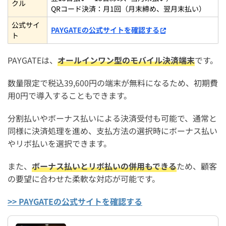
クル
QRコード決済：月1回（月末締め、翌月末払い）
公式サイ
PAYGATEの公式サイトを確認する
ト
PAYGATEは、
オールインワン型のモバイル決済端末
です。
数量限定で税込39,600円の端末が無料になるため、初期費
用0円で導入することもできます。
分割払いやボーナス払いによる決済受付も可能で、通常と
同様に決済処理を進め、支払方法の選択時にボーナス払い
やリボ払いを選択できます。
また、
ボーナス払いとリボ払いの併用もできる
ため、顧客
の要望に合わせた柔軟な対応が可能です。
>> PAYGATEの公式サイトを確認する