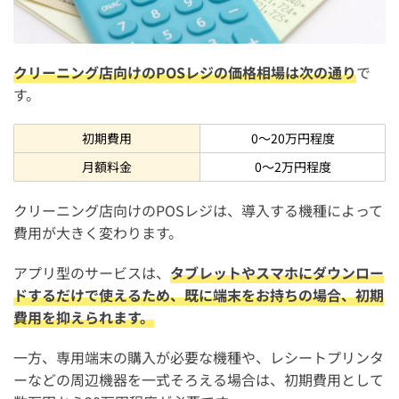
クリーニング店向けのPOSレジの価格相場は次の通り
で
す。
初期費用
0〜20万円程度
月額料金
0〜2万円程度
クリーニング店向けのPOSレジは、導入する機種によって
費用が大きく変わります。
アプリ型のサービスは、
タブレットやスマホにダウンロー
ドするだけで使えるため、既に端末をお持ちの場合、初期
費用を抑えられます。
一方、専用端末の購入が必要な機種や、レシートプリンタ
ーなどの周辺機器を一式そろえる場合は、初期費用として