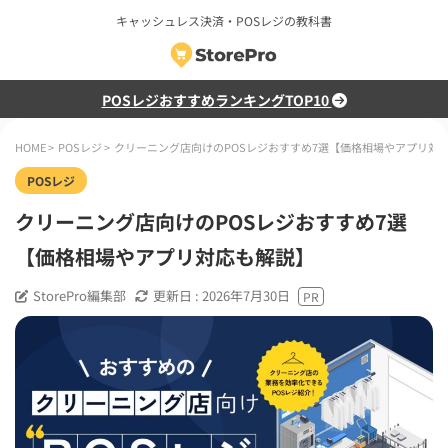
キャッシュレス決済・POSレジの教科書
POSレジおすすめランキングTOP10
HOME
>
POSレジ
>
クリーニング店向けのPOSレジおすすめ7選【価格相場やアプリ対
POSレジ
クリーニング店向けのPOSレジおすすめ7選
【価格相場やアプリ対応も解説】
StorePro編集部
更新日 :
2026年7月30日