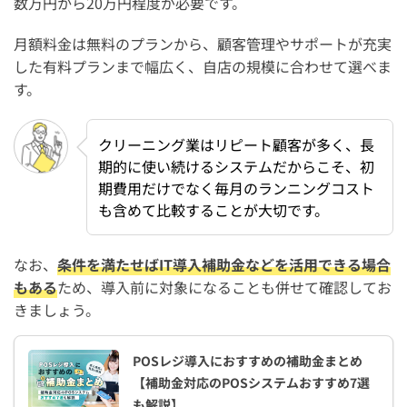
数万円から20万円程度が必要です。
月額料金は無料のプランから、顧客管理やサポートが充実
した有料プランまで幅広く、自店の規模に合わせて選べま
す。
クリーニング業はリピート顧客が多く、長
期的に使い続けるシステムだからこそ、初
期費用だけでなく毎月のランニングコスト
も含めて比較することが大切です。
なお、
条件を満たせばIT導入補助金などを活用できる場合
もある
ため、導入前に対象になることも併せて確認してお
きましょう。
POSレジ導入におすすめの補助金まとめ
【補助金対応のPOSシステムおすすめ7選
も解説】