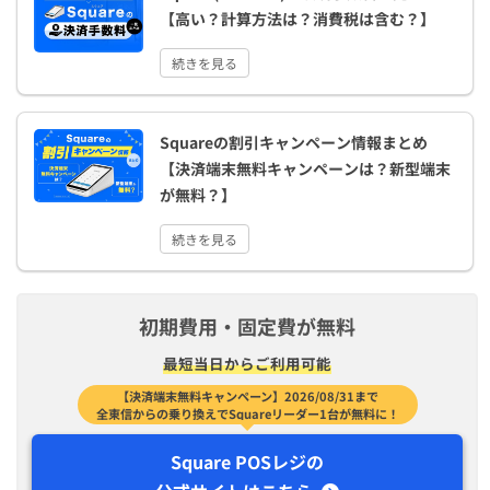
【高い？計算方法は？消費税は含む？】
続きを見る
Squareの割引キャンペーン情報まとめ
【決済端末無料キャンペーンは？新型端末
が無料？】
続きを見る
初期費用・固定費が無料
最短​当日から​ご利用可能
【決済端末無料キャンペーン】2026/08/31まで
全東信からの乗り換えでSquareリーダー1台が無料に！
Square POSレジの