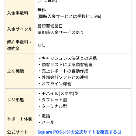
無料
入金手数料
(即時入金サービスは手数料1.5%)
最短翌営業日
入金サイクル
※即時入金サービスあり
解約手数料・
なし
違約金
・キャッシュレス決済との連携
・顧客リストによる顧客管理
主な機能
・売上レポートの自動作成
・外部会計ソフトとの連携
・オフライン稼働
・モバイル(スマホ)型
レジ形態
・タブレット型
・ターミナル型
・電話
サポート体制
・メール
公式サイト
Square POSレジの公式サイトを確認する