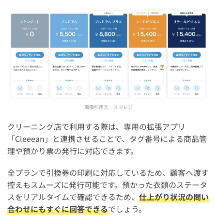
画像引用元：
スマレジ
クリーニング店で利用する際は、専用の拡張アプリ
「Cleeean」と連携させることで、タグ番号による商品管
理や預かり票の発行に対応できます。
全プランで引換券の印刷に対応しているため、顧客へ渡す
控えもスムーズに発行可能です。預かった衣類のステータ
スをリアルタイムで確認できるため、
仕上がり状況の問い
合わせにもすぐに回答できる
でしょう。