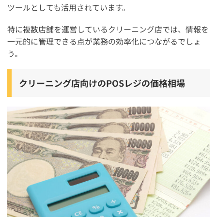
ツールとしても活用されています。
特に複数店舗を運営しているクリーニング店では、情報を
一元的に管理できる点が業務の効率化につながるでしょ
う。
クリーニング店向けのPOSレジの価格相場