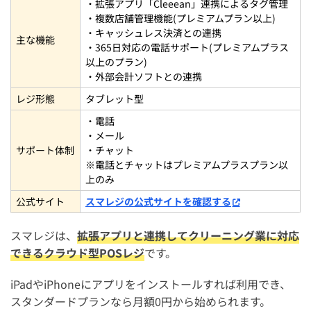
・拡張アプリ「Cleeean」連携によるタグ管理
・複数店舗管理機能(プレミアムプラン以上)
・キャッシュレス決済との連携
主な機能
・365日対応の電話サポート(プレミアムプラス
以上のプラン)
・外部会計ソフトとの連携
レジ形態
タブレット型
・電話
・メール
サポート体制
・チャット
※電話とチャットはプレミアムプラスプラン以
上のみ
公式サイト
スマレジの公式サイトを確認する
スマレジは、
拡張アプリと連携してクリーニング業に対応
できるクラウド型POSレジ
です。
iPadやiPhoneにアプリをインストールすれば利用でき、
スタンダードプランなら月額0円から始められます。