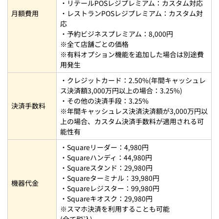
・リテールPOSレジプレミアム：カスタム対応
月額費用
・レストランPOSレジプレミアム：カスタム対
応
・予約ビジネスプレミアム：8,000円
※全て店舗ごとの価格
※有料オプション機能を追加した場合は別途費
用発生
・クレジットカード：2.50%(年間キャッシュレ
ス決済額3,000万円以上の場合：3.25%)
・その他の決済手段：3.25%
決済手数料
※年間キャッシュレス決済決済額が3,000万円以
上の場合、カスタム決済手数料が適用される可
能性有
・Squareリーダー：4,980円
・Squareハンディ：44,980円
・Squareスタンド：29,980円
・Squareターミナル：39,980円
機器代金
・Squareレジスター：99,980円
・Squareキオスク：29,980円
※スマホ決済を利用することも可能
(全て税込)