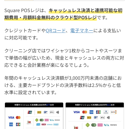
Square POSレジは、
キャッシュレス決済と連携可能な初
期費用・月額料金無料のクラウド型POSレジ
です。
クレジットカードや
QRコード
、
電子マネー
による支払い
に対応可能です。
クリーニング店ではワイシャツ1枚からコートやスーツま
で単価の幅が広いため、現金とキャッシュレスの両方に対
応できると会計業務が楽になるでしょう。
年間のキャッシュレス決済額が3,000万円未満の店舗にお
ける、主要カードブランドの決済手数料は2.5%からと低
水準に設定されています。