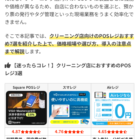
や価格が異なるため、自店に合わないものを選ぶと、預か
り票の発行やタグ管理といった現場業務をうまく効率化で
きません。
そこで本記事では、
クリーニング店向けのPOSレジおすす
め7選を紹介した上で、価格相場や選び方、導入の注意点
まで解説
します。
【迷ったらコレ！】クリーニング店におすすめのPOS
レジ3選
Square POSレジ
スマレジ
Airレジ
4.87
4.76
4.65