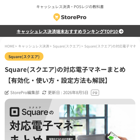
キャッシュレス決済・POSレジの教科書
キャッシュレス決済端末おすすめランキングTOP10
HOME
>
キャッシュレス決済
>
Square(スクエア)
>
Square(スクエア)の対応電子
Square(スクエア)
Square(スクエア)の対応電子マネーまとめ
【有効化・使い方・設定方法も解説】
StorePro編集部
更新日 :
2026年8月5日