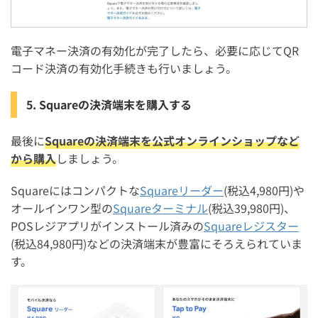
電子マネー決済の有効化が完了したら、必要に応じてQR
コード決済の有効化手続きも行いましょう。
5. Squareの決済端末を購入する
最後に
Squareの決済端末を公式オンラインショップなど
から購入
しましょう。
Squareにはコンパクトな
Squareリーダー
(税込4,980円)や
オールインワン型の
Squareターミナル
(税込39,980円)、
POSレジアプリがインストール済みの
Squareレジスター
(税込84,980円)などの決済端末が豊富にそろえられていま
す。