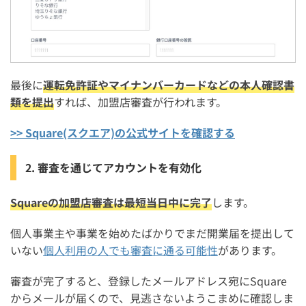
最後に
運転免許証やマイナンバーカードなどの本人確認書
類を提出
すれば、加盟店審査が行われます。
>> Square(スクエア)の公式サイトを確認する
2. 審査を通じてアカウントを有効化
Squareの加盟店審査は最短当日中に完了
します。
個人事業主や事業を始めたばかりでまだ開業届を提出して
いない
個人利用の人でも審査に通る可能性
があります。
審査が完了すると、登録したメールアドレス宛にSquare
からメールが届くので、見逃さないようこまめに確認しま