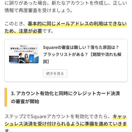
に誤りがあった場合、新たなアカウントを作成し、正しい
情報で再度審査を受けましょう。
このとき、
基本的に同じメールアドレスの利用はできない
ため、注意が必要
です。
Squareの審査は難しい？落ちた原因は？
ブラックリストがある？【期間や流れも解
説】
続きを見る
3. アカウント有効化と同時にクレジットカード決済
の審査が開始
ステップ2でSquareアカウントを有効化できたら、
キャッ
シュレス決済を受け付けられるように準備を進めていきま
す。