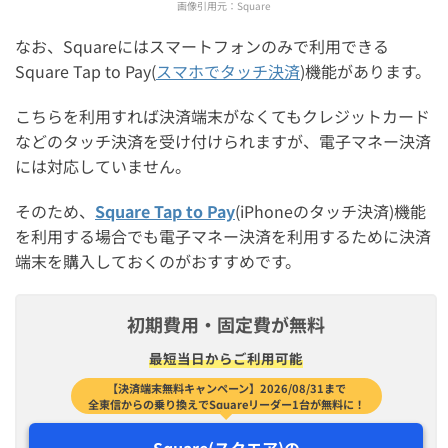
画像引用元：
Square
なお、Squareにはスマートフォンのみで利用できる
Square Tap to Pay(
スマホでタッチ決済
)機能があります。
こちらを利用すれば決済端末がなくてもクレジットカード
などのタッチ決済を受け付けられますが、電子マネー決済
には対応していません。
そのため、
Square Tap to Pay
(iPhoneのタッチ決済)機能
を利用する場合でも電子マネー決済を利用するために決済
端末を購入しておくのがおすすめです。
初期費用・固定費が無料
最短​当日から​ご利用可能
【決済端末無料キャンペーン】2026/08/31まで
全東信からの乗り換えでSquareリーダー1台が無料に！
Square(スクエア)の