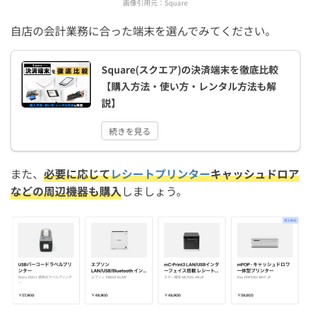
画像引用元：
Square
自店の会計業務に合った端末を選んでみてください。
Square(スクエア)の決済端末を徹底比較
【購入方法・使い方・レンタル方法も解
説】
続きを見る
また、
必要に応じて
レシートプリンター
キャッシュドロア
などの周辺機器も購入
しましょう。