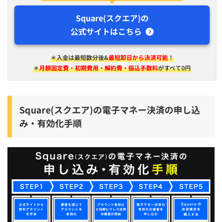
Square(スクエア)の
公式サイトはこちら
＊入金は​最短​数分後&
最短即日から決済可能
！
＊
月額固定費・初期費用・解約費・振込手数料
がすべて0円
Square(スクエア)の電子マネー決済の申し込
み・有効化手順