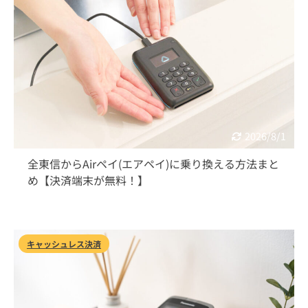
2026/8/1
全東信からAirペイ(エアペイ)に乗り換える方法まと
め【決済端末が無料！】
キャッシュレス決済