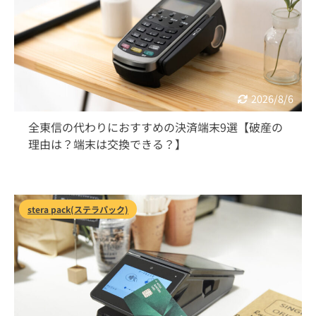
2026/8/6
全東信の代わりにおすすめの決済端末9選【破産の
理由は？端末は交換できる？】
stera pack(ステラパック)