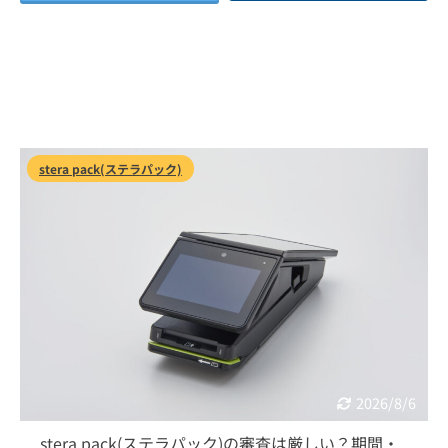
stera pack(ステラパック)
2026/8/6
stera pack(ステラパック)の審査は厳しい？期間・