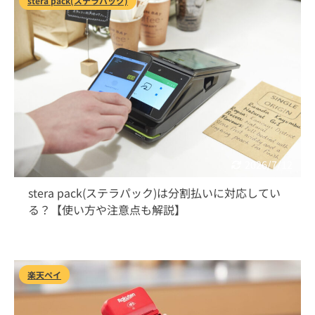
stera pack(ステラパック)
2026/7/12
stera pack(ステラパック)は分割払いに対応してい
る？【使い方や注意点も解説】
楽天ペイ