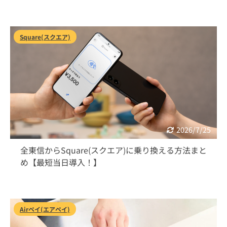
Square(スクエア)
2026/7/25
全東信からSquare(スクエア)に乗り換える方法まと
め【最短当日導入！】
Airペイ(エアペイ)