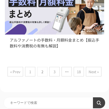
2026/8/5
アルファノートの手数料・月額料金まとめ【振込手
数料や消費税の有無も解説】
« Prev
1
2
3
…
18
Next »