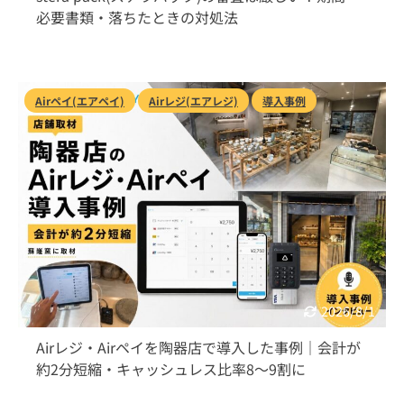
必要書類・落ちたときの対処法
Airペイ(エアペイ)
Airレジ(エアレジ)
導入事例
2026/8/1
Airレジ・Airペイを陶器店で導入した事例｜会計が
約2分短縮・キャッシュレス比率8〜9割に