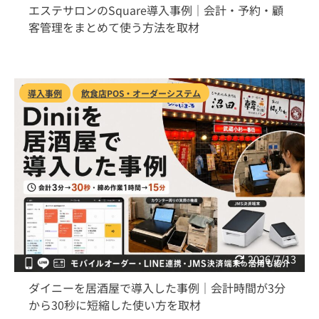
エステサロンのSquare導入事例｜会計・予約・顧
客管理をまとめて使う方法を取材
導入事例
飲食店POS・オーダーシステム
2026/7/13
ダイニーを居酒屋で導入した事例｜会計時間が3分
から30秒に短縮した使い方を取材