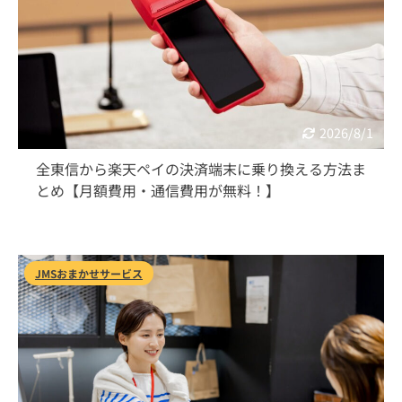
2026/8/1
全東信から楽天ペイの決済端末に乗り換える方法ま
とめ【月額費用・通信費用が無料！】
JMSおまかせサービス