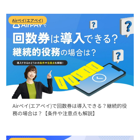
Airペイ(エアペイ)
2026/8/1
Airペイ(エアペイ)で回数券は導入できる？継続的役
務の場合は？【条件や注意点も解説】