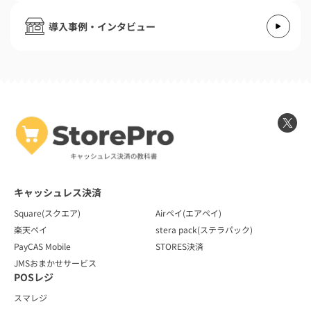
導入事例・インタビュー
キャッシュレス決済
Square(スクエア)
Airペイ(エアペイ)
楽天ペイ
stera pack(ステラパック)
PayCAS Mobile
STORES決済
JMSおまかせサービス
POSレジ
スマレジ