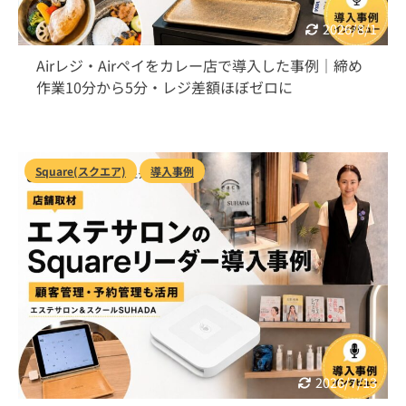
2026/8/1
Airレジ・Airペイをカレー店で導入した事例｜締め
作業10分から5分・レジ差額ほぼゼロに
Square(スクエア)
導入事例
2026/7/13