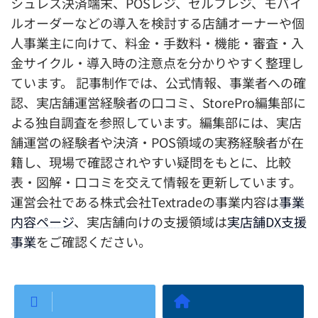
シュレス決済端末、POSレジ、セルフレジ、モバイ
ルオーダーなどの導入を検討する店舗オーナーや個
人事業主に向けて、料金・手数料・機能・審査・入
金サイクル・導入時の注意点を分かりやすく整理し
ています。 記事制作では、公式情報、事業者への確
認、実店舗運営経験者の口コミ、StorePro編集部に
よる独自調査を参照しています。編集部には、実店
舗運営の経験者や決済・POS領域の実務経験者が在
籍し、現場で確認されやすい疑問をもとに、比較
表・図解・口コミを交えて情報を更新しています。
運営会社である株式会社Textradeの事業内容は
事業
内容ページ
、実店舗向けの支援領域は
実店舗DX支援
事業
をご確認ください。