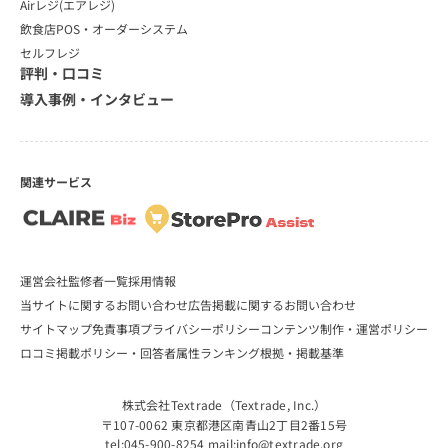
Airレジ(エアレジ)
飲食店POS・オーダーシステム
セルフレジ
評判・口コミ
導入事例・インタビュー
関連サービス
運営会社
監修者一覧
採用情報
当サイトに関するお問い合わせ
広告掲載に関するお問い合わせ
サイトマップ
免責事項
プライバシーポリシー
コンテンツ制作・運営ポリシー
ロコミ掲載ポリシー・回答者属性
ランキング根拠・掲載基準
株式会社Textrade（Textrade, Inc.）
〒107-0062 東京都港区南青山2丁目2番15号
tel:
045-900-8254
mail:
info@textrade.org