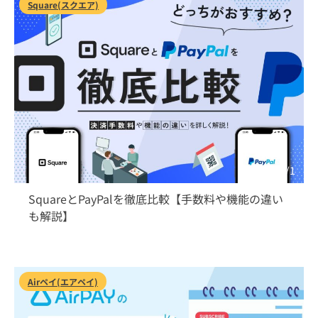
Square(スクエア)
2026/8/1
SquareとPayPalを徹底比較【手数料や機能の違い
も解説】
Airペイ(エアペイ)