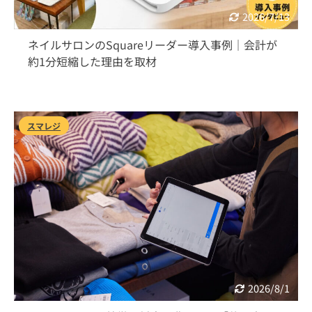
2026/7/13
ネイルサロンのSquareリーダー導入事例｜会計が
約1分短縮した理由を取材
スマレジ
2026/8/1