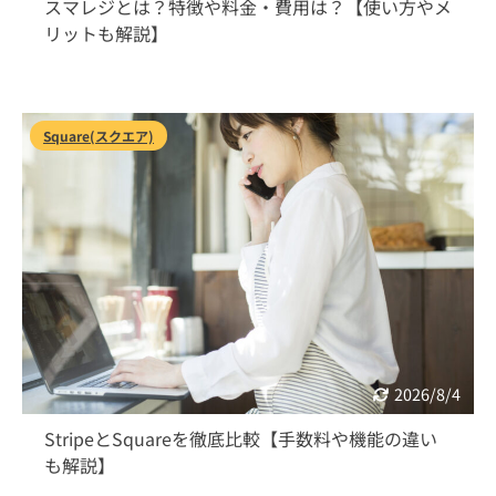
スマレジとは？特徴や料金・費用は？【使い方やメ
リットも解説】
Square(スクエア)
2026/8/4
StripeとSquareを徹底比較【手数料や機能の違い
も解説】