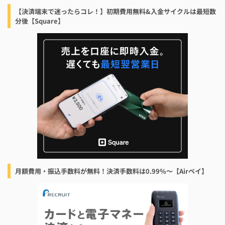
【決済端末で迷ったらコレ！】初期費用無料&入金サイクルは最短数
分後【Square】
月額費用・振込手数料が無料！決済手数料は0.99%〜【Airペイ】