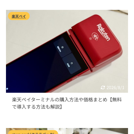
楽天ペイ
2026/8/1
楽天ペイターミナルの購入方法や価格まとめ【無料
で導入する方法も解説】