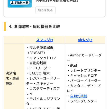
済手数料や月額費用も解説】
続きを見る
4. 決済端末・周辺機器を比較
スマレジ
Airレジ
・マルチ決済端末
（PAYGATE）
・Airペイカードリーダ
・キャッシュドロア
ー
・自動釣銭機
・iPad
・RFIDリーダー
・レシートプリンター
決済端
・CAT/CCT端末
・キャッシュドロア
末・周辺
・レジバーコードリー
・バーコードリーダー
機器
ダー・スキャナー
・カスタマーディスプ
・カスタマーディスプ
レイ
レイ
・
自動釣銭機
・モバイルレジプリン
・ラベルプリンター
ター
・レジプリンター 等