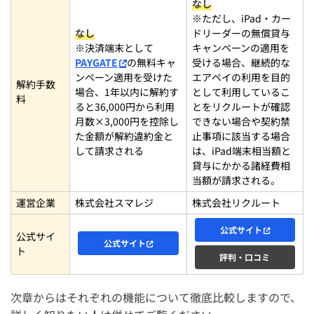
なし
※ただし、iPad・カー
なし
ドリーダーの無償貸与
※決済端末として
キャンペーンの適用を
PAYGATE
の無料キャ
受ける場合、継続的な
ンペーン適用を受けた
エアペイの利用を目的
解約手数
場合、1年以内に解約す
として利用しているこ
料
ると36,000円から利用
とをリクルートが確認
月数×3,000円を控除し
できない場合や契約禁
た金額が解約違約金と
止事項に該当する場合
して請求される
は、iPad端末相当額と
貸与にかかる諸経費相
当額が請求される。
運営企業
株式会社スマレジ
株式会社リクルート
公式サイト
公式サイ
公式サイト
ト
評判・口コミ
次章からはそれぞれの機能について徹底比較しますので、