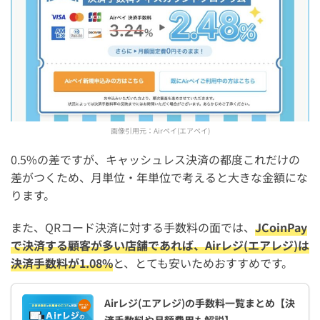
画像引用元：
Airペイ(エアペイ)
0.5%の差ですが、キャッシュレス決済の都度これだけの
差がつくため、月単位・年単位で考えると大きな金額にな
ります。
また、QRコード決済に対する手数料の面では、
JCoinPay
で決済する顧客が多い店舗であれば、Airレジ(エアレジ)は
決済手数料が1.08%
と、とても安いためおすすめです。
Airレジ(エアレジ)の手数料一覧まとめ【決