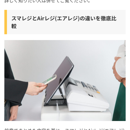
詳しく知りたい人は併せてご覧ください。
スマレジとAirレジ(エアレジ)の違いを徹底比
較