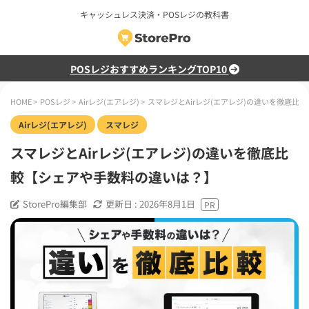
キャッシュレス決済・POSレジの教科書
POSレジおすすめランキングTOP10
HOME
>
POSレジ
>
Airレジ(エアレジ)
>
スマレジとAirレジ(エアレジ)の違いを徹底
Airレジ(エアレジ)
スマレジ
スマレジとAirレジ(エアレジ)の違いを徹底比
較【シェアや手数料の違いは？】
StorePro編集部
更新日 :
2026年8月1日