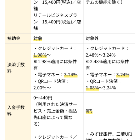
ン：15,400円(税込)／店
テムの機能を除く）
舗
リテールビジネスプラ
ン：15,400円(税込)／店
舗
補助金
対象
対象外
・クレジットカード：
・クレジットカード：
1.98%
～
2.48%～3.24%
※1.98%適用には条件
※2.48%適用には条件
決済手数
有
有
料
・電子マネー：
3.24％
・電子マネー：
3.24%
・QRコード決済：
・QRコード決済：
2.00％～
1.08%
～3.24%
0～440円
（利用された決済サー
入金手数
ビス・売上金額・振込
0円
料
先口座によって異な
る）
・みずほ銀行、三菱UFJ
・クレジットカード／