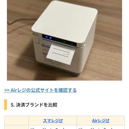
>> Airレジの公式サイトを確認する
5. 決済ブランドを比較
スマレジ
Airレジ