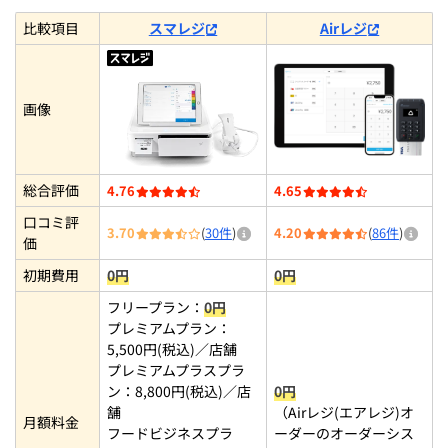
比較項目
スマレジ
Airレジ
画像
総合評価
4.76
4.65
口コミ評
3.70
(
30件
)
4.20
(
86件
)
価
初期費用
0円
0円
フリープラン：
0円
プレミアムプラン：
5,500円(税込)／店舗
プレミアムプラスプラ
ン：8,800円(税込)／店
0円
舗
（Airレジ(エアレジ)オ
月額料金
フードビジネスプラ
ーダーのオーダーシス