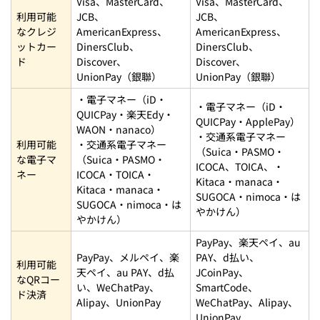
Visa、MasterCard、
Visa、MasterCard、
利用可能
JCB、
JCB、
なクレジ
AmericanExpress、
AmericanExpress、
ットカー
DinersClub、
DinersClub、
ド
Discover、
Discover、
UnionPay（銀聯）
UnionPay（銀聯）
・電子マネー（iD・
・電子マネー（iD・
QUICPay・楽天Edy・
QUICPay・ApplePay）
WAON・nanaco）
・交通系電子マネー
利用可能
・交通系電子マネー
（Suica・PASMO・
な電子マ
（Suica・PASMO・
ICOCA、TOICA、・
ネー
ICOCA・TOICA・
Kitaca・manaca・
Kitaca・manaca・
SUGOCA・nimoca・は
SUGOCA・nimoca・は
やかけん）
やかけん）
PayPay、楽天ペイ、au
PayPay、メルペイ、楽
PAY、d払い、
利用可能
天ペイ、au PAY、d払
JCoinPay、
なQRコー
い、WeChatPay、
SmartCode、
ド決済
Alipay、UnionPay
WeChatPay、Alipay、
UnionPay