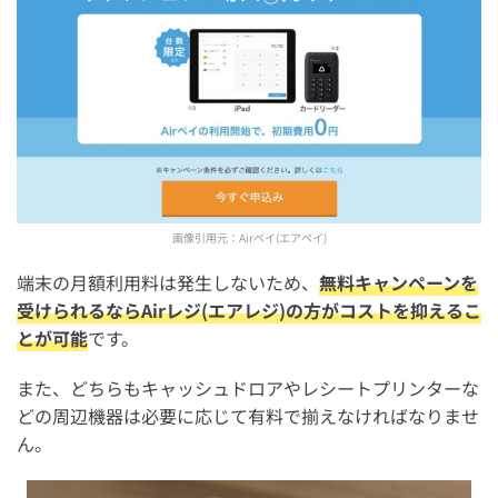
画像引用元：
Airペイ(エアペイ)
端末の月額利用料は発生しないため、
無料キャンペーンを
受けられるならAirレジ(エアレジ)の方がコストを抑えるこ
とが可能
です。
また、どちらもキャッシュドロアやレシートプリンターな
どの周辺機器は必要に応じて有料で揃えなければなりませ
ん。