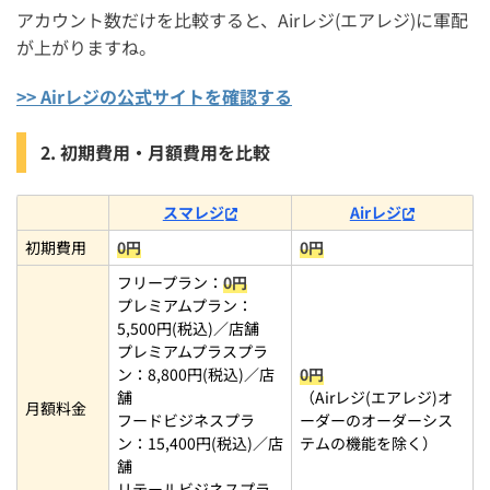
アカウント数だけを比較すると、Airレジ(エアレジ)に軍配
が上がりますね。
>> Airレジの公式サイトを確認する
2. 初期費用・月額費用を比較
スマレジ
Airレジ
初期費用
0円
0円
フリープラン：
0円
プレミアムプラン：
5,500円(税込)／店舗
プレミアムプラスプラ
ン：8,800円(税込)／店
0円
舗
（Airレジ(エアレジ)オ
月額料金
フードビジネスプラ
ーダーのオーダーシス
ン：15,400円(税込)／店
テムの機能を除く）
舗
リテールビジネスプラ