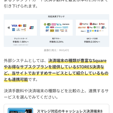
引き下げられます。
画像引用元：
PAYGATE
外部システムとしては、
決済端末の種類が豊富なSquare
やお得なサブスクプランを提供しているSTORES決済な
ど、当サイトでおすすめサービスとして紹介しているもの
とも連携可能
です。
決済手数料や決済端末の種類などを比較の上、連携するサ
ービスを選んでみてください。
スマレジ対応のキャッシュレス決済端末8