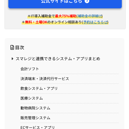
公式サイトはこちら
＊IT導入補助金で
最大75%補助
(
補助金の詳細
)
＊
無料・土曜OK
のオンライン相談あり(
予約はこちら
)
目次
スマレジと連携できるシステム・アプリまとめ
会計ソフト
決済端末・決済代行サービス
飲食システム・アプリ
医療システム
動物病院システム
販売管理システム
ECサービス・アプリ