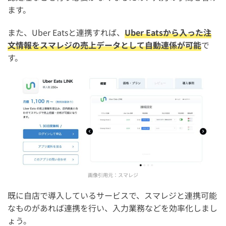
ます。
また、Uber Eatsと連携すれば、
Uber Eatsから入った注
文情報をスマレジの売上データとして自動連係が可能
で
す。
画像引用元：
スマレジ
既に自店で導入しているサービスで、スマレジと連携可能
なものがあれば連携を行い、入力業務などを効率化しまし
ょう。