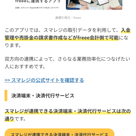
画像引用元：
freee
このアプリでは、スマレジの取引データを利用して、
入金
管理や売掛金の請求書作成などがfreee会計側で可能
にな
ります。
双方向の連携によって、さらなる業務効率化につなげたい
人におすすめです。
>> スマレジの公式サイトを確認する
決済端末・決済代行サービス
スマレジが連携できる決済端末・決済代行サービスは次の
通り
です。
スマレジが連携できる決済端末・決済代行サービス