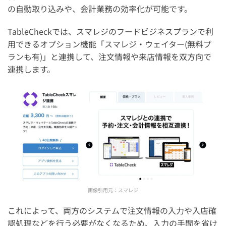
の自動取り込みや、会計業務の効率化が可能です。
TableCheckでは、スマレジのフードビジネスプランで利
用できるオプション機能「スマレジ・ウェイター(無料プ
ランも有)」と連携して、注文情報や来店情報を双方向で
連携します。
画像引用元：
スマレジ
これによって、両方のシステムで注文情報の入力や入店確
認処理などを行う必要がなくなるため、入力の手間を省け