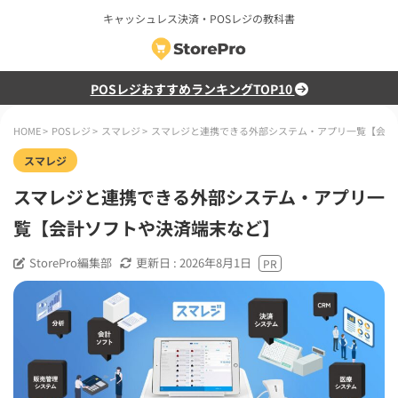
キャッシュレス決済・POSレジの教科書
POSレジおすすめランキングTOP10
HOME
>
POSレジ
>
スマレジ
>
スマレジと連携できる外部システム・アプリ一覧【会計
スマレジ
スマレジと連携できる外部システム・アプリ一
覧【会計ソフトや決済端末など】
StorePro編集部
更新日 :
2026年8月1日