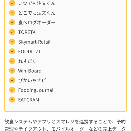
いつでも注文くん
どこでも注文くん
食べログオーダー
TORETA
Skymart-Retail
FOODIT21
れすだく
Win-Board
ぴかいちナビ
FoodingJournal
EATGRAM
飲食システムやアプリとスマレジを連携することで、予約
管理やテイクアウト、モバイルオーダーなどの売上データ