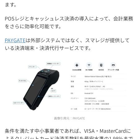
ます。
POSレジとキャッシュレス決済の導入によって、会計業務
をさらに効率化可能です。
PAYGATE
は外部システムではなく、スマレジが提供して
いる決済端末・決済代行サービスです。
画像引用元：
PAYGATE
条件を満たす中小事業者であれば、VISA・MasterCardに
よるクレジットカード決済手数料を最安水準の1.98%まで