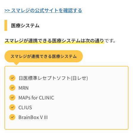
>> スマレジの公式サイトを確認する
医療システム
スマレジが連携できる医療システムは次の通り
です。
スマレジが連携できる医療システム
日医標準レセプトソフト(日レせ)
MRN
MAPs for CLINIC
CLIUS
BrainBox V Ⅲ