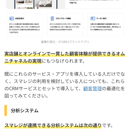
画像引用元：
STORESブランドアプリ
実店舗とオンラインで一貫した顧客体験が提供できるオム
ニチャネルの実現
にもつなげられます。
既にこれらのサービス・アプリを導入している人だけでな
く、スマレジの利用を検討している人についても、これら
のCRMサービスとセットで導入して、
顧客管理
の最適化を
図ってみてください。
分析システム
スマレジが連携できる分析システムは次の通り
です。