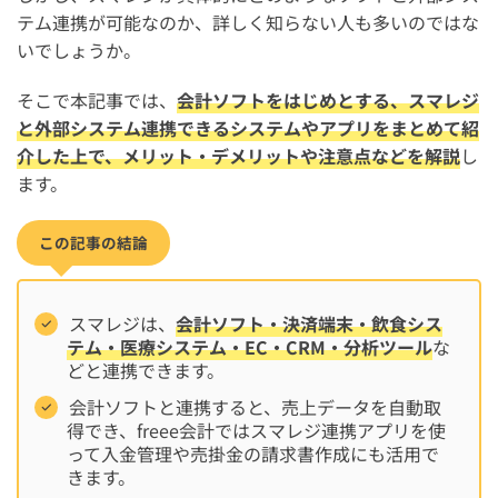
テム連携が可能なのか、詳しく知らない人も多いのではな
いでしょうか。
そこで本記事では、
会計ソフトをはじめとする、スマレジ
と外部システム連携できるシステムやアプリをまとめて紹
介した上で、メリット・デメリットや注意点などを解説
し
ます。
この記事の結論
スマレジは、
会計ソフト・決済端末・飲食シス
テム・医療システム・EC・CRM・分析ツール
な
どと連携できます。
会計ソフトと連携すると、売上データを自動取
得でき、freee会計ではスマレジ連携アプリを使
って入金管理や売掛金の請求書作成にも活用で
きます。