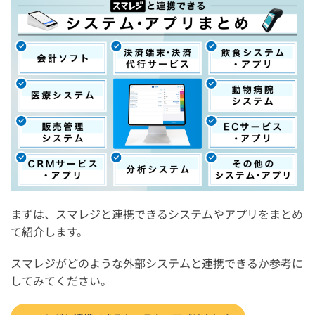
体験談
スマレジと連携できるシステム・アプリに関するよくあ
る質問
スマレジとSalesforceは連携できる？連携方法は？
スマレジとインフォマートは連携できる？
スマレジとfreeeは連携できる？連携方法は？
スマレジAPIはいつ廃止される？
スマレジの外部システム連携で分からないことはオンラ
インやショールームで相談しよう
まずは、スマレジと連携できるシステムやアプリをまとめ
まとめ：スマレジと連携できる外部システム・アプリ一
て紹介します。
覧【会計ソフトや決済端末など】
スマレジがどのような外部システムと連携できるか参考に
してみてください。