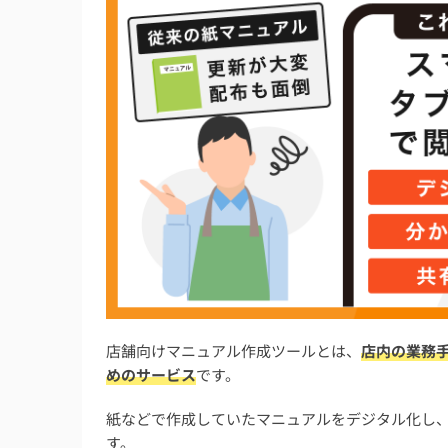
店舗向けマニュアル作成ツールに関するよく
個人でも導入できる無料のマニュアル作成ツ
エクセルや紙の古いマニュアルからシステム
複数店舗で異なるルールのマニュアル運用・
わかりやすい業務マニュアルは何で作るのが
店舗のマニュアル作成は誰がする仕事・担当
まとめ：店舗向けマニュアル作成ツールおす
店舗向けマニュアル作成ツールとは、
店内の業務
めのサービス
です。
紙などで作成していたマニュアルをデジタル化し
す。