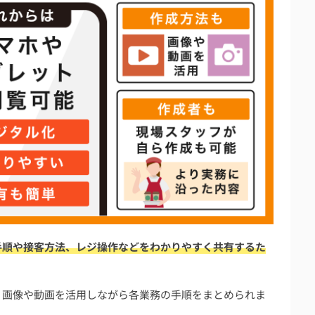
ある質問
ールは？
へスムーズに移行するには？
更新を効率的に行う方法は？
いい？上手い作り方の特徴は？
するべき？
すめ9選【無料・個人向けツールあり】
手順や接客方法、レジ操作などをわかりやすく共有するた
、画像や動画を活用しながら各業務の手順をまとめられま