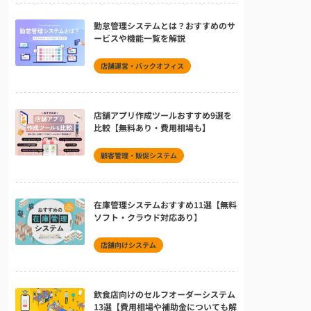
勤怠管理システムとは？おすすめのサ
ービスや機能一覧を解説
店舗運営・バックオフィス
店舗アプリ作成ツールおすすめ9選を
比較【無料あり・費用相場も】
顧客管理・販促システム
在庫管理システムおすすめ11選【無料
ソフト・クラウド対応あり】
店舗向けシステム
飲食店向けのセルフオーダーシステム
13選【費用相場や補助金についても解