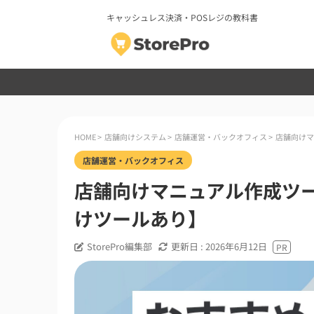
キャッシュレス決済・POSレジの教科書
HOME
>
店舗向けシステム
>
店舗運営・バックオフィス
>
店舗向けマ
店舗運営・バックオフィス
店舗向けマニュアル作成ツ
けツールあり】
StorePro編集部
更新日 :
2026年6月12日