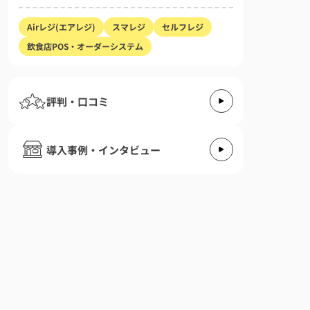
Airレジ(エアレジ)
スマレジ
セルフレジ
飲食店POS・オーダーシステム
評判・口コミ
導入事例・インタビュー