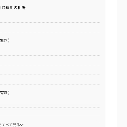
月額費用の相場
【無料】
【有料】
をすべて見る