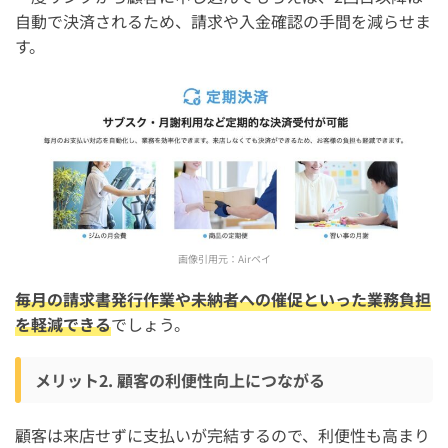
自動で決済されるため、請求や入金確認の手間を減らせま
す。
画像引用元：
Airペイ
毎月の請求書発行作業や未納者への催促といった業務負担
を軽減できる
でしょう。
メリット2. 顧客の利便性向上につながる
顧客は来店せずに支払いが完結するので、利便性も高まり