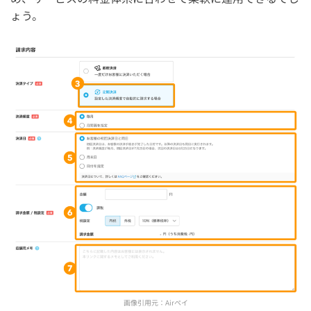
ょう。
画像引用元：
Airペイ