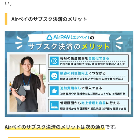
い。
Airペイのサブスク決済のメリット
Airペイのサブスク決済のメリットは次の通り
です。