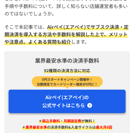
手順や手数料について、詳しく知らない店舗運営者も多い
のではないでしょうか。
そこで本記事では、
Airペイ(エアペイ)でサブスク決済・定
期決済を導入する方法や手数料を解説した上で、メリット
や注意点、よくある質問も紹介
します。
業界最安水準の決済手数料
92種類の決済方法に対応
0円スタートキャンペーン開催中！
台数限定でカードリーダー端末が0円に！
Airペイ(エアペイ)の
公式サイトはこちら
＊
振込手数料
・
月額固定費
が無料！
＊
業界最安水準
の決済手数料&入金サイクルは
最大月6回