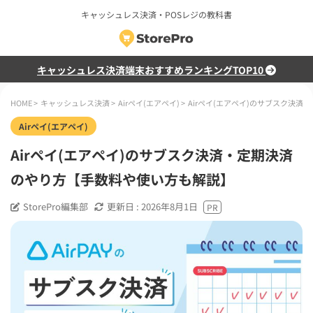
キャッシュレス決済・POSレジの教科書
キャッシュレス決済端末おすすめランキングTOP10
HOME
>
キャッシュレス決済
>
Airペイ(エアペイ)
>
Airペイ(エアペイ)のサブス
Airペイ(エアペイ)
Airペイ(エアペイ)のサブスク決済・定期決済
のやり方【手数料や使い方も解説】
StorePro編集部
更新日 :
2026年8月1日