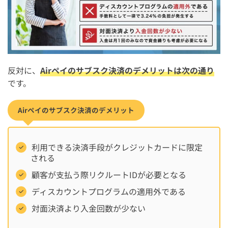
反対に、
Airペイのサブスク決済のデメリットは次の通り
です。
Airペイのサブスク決済のデメリット
利用できる決済手段がクレジットカードに限定
される
顧客が支払う際リクルートIDが必要となる
ディスカウントプログラムの適用外である
対面決済より入金回数が少ない