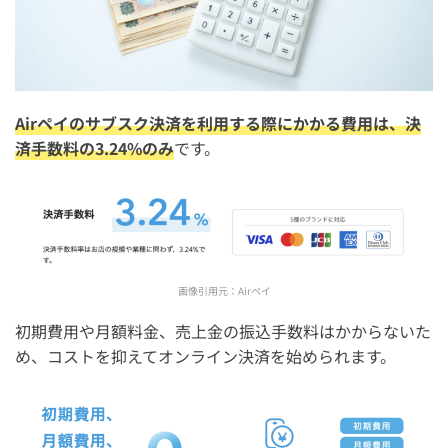
Airペイのサブスク決済を利用する際にかかる費用は、決
済手数料の3.24%のみ
です。
画像引用元：
Airペイ
初期費用や月額料金、売上金の振込手数料はかからないた
め、コストを抑えてオンライン決済を始められます。