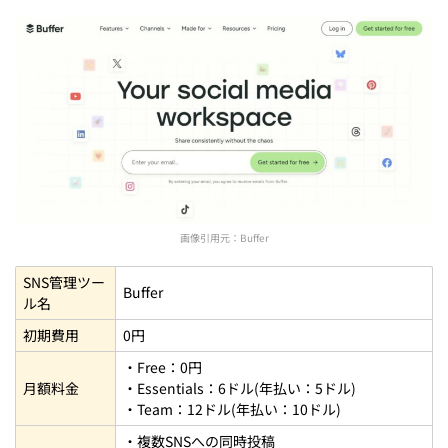
画像引用元：
Buffer
SNS管理ツー
Buffer
ル名
初期費用
0円
・Free：0円
月額料金
・Essentials：6ドル(年払い：5ドル)
・Team：12ドル(年払い：10ドル)
・複数SNSへの同時投稿