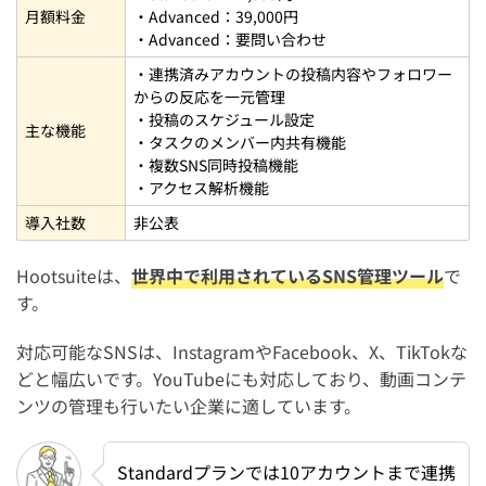
月額料金
・Advanced：39,000円
・Advanced：要問い合わせ
・連携済みアカウントの投稿内容やフォロワー
からの反応を一元管理
・投稿のスケジュール設定
主な機能
・タスクのメンバー内共有機能
・複数SNS同時投稿機能
・アクセス解析機能
導入社数
非公表
Hootsuiteは、
世界中で利用されているSNS管理ツール
で
す。
対応可能なSNSは、InstagramやFacebook、X、TikTokな
どと幅広いです。YouTubeにも対応しており、動画コンテ
ンツの管理も行いたい企業に適しています。
Standardプランでは10アカウントまで連携