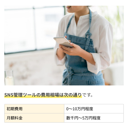
SNS管理ツールの費用相場は次の通り
です。
初期費用
0～10万円程度
月額料金
数千円～5万円程度