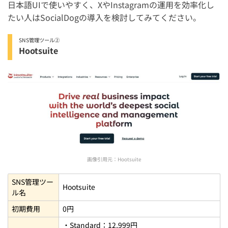
日本語UIで使いやすく、XやInstagramの運用を効率化し
たい人はSocialDogの導入を検討してみてください。
SNS管理ツール②
Hootsuite
画像引用元：
Hootsuite
SNS管理ツー
Hootsuite
ル名
初期費用
0円
・Standard：12,999円