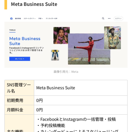
Meta Business Suite
画像引用元：
Meta
SNS管理ツー
Meta Business Suite
ル名
初期費用
0円
月額料金
0円
・FacebookとInstagramの一括管理・投稿
・予約投稿機能
主な機能
・カレンダービューによるスケジューリング