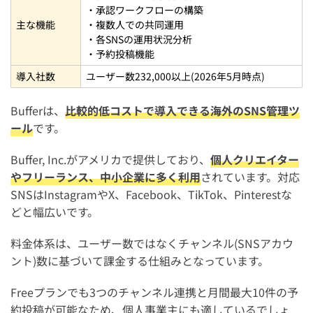
・承認ワークフローの構築
主な機能
・複数人での共同運用
・各SNSの運用状況分析
・予約投稿機能
導入社数
ユーザー数232,000以上(2026年5月時点)
Bufferは、
比較的低コストで導入できる海外のSNS管理ツ
ール
です。
Buffer, Inc.がアメリカで提供しており、
個人クリエイター
やフリーランス、中小企業に多く利用
されています。対応
SNSはInstagramやX、Facebook、TikTok、Pinterestな
どと幅広いです。
料金体系は、ユーザー数ではなくチャンネル(SNSアカウ
ント)数に基づいて課金する仕組みとなっています。
Freeプランでも3つのチャンネル連携と月間最大10件の予
約投稿が可能なため、個人事業主にも適しているでしょ