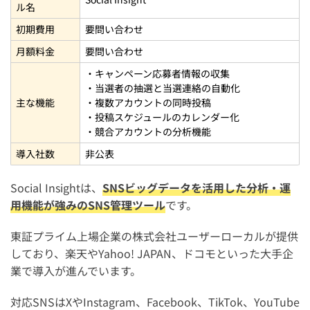
ル名
初期費用
要問い合わせ
月額料金
要問い合わせ
・キャンペーン応募者情報の収集
・当選者の抽選と当選連絡の自動化
主な機能
・複数アカウントの同時投稿
・投稿スケジュールのカレンダー化
・競合アカウントの分析機能
導入社数
非公表
Social Insightは、
SNSビッグデータを活用した分析・運
用機能が強みのSNS管理ツール
です。
東証プライム上場企業の株式会社ユーザーローカルが提供
しており、楽天やYahoo! JAPAN、ドコモといった大手企
業で導入が進んでいます。
対応SNSはXやInstagram、Facebook、TikTok、YouTube