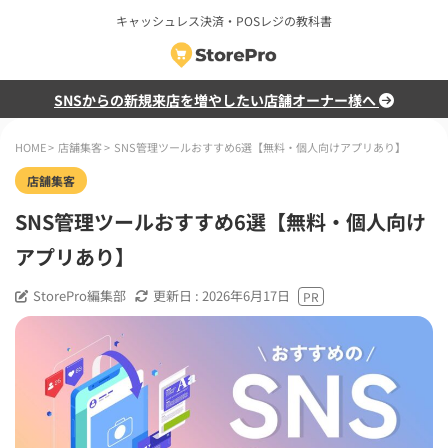
キャッシュレス決済・POSレジの教科書
SNSからの新規来店を増やしたい店舗オーナー様へ
HOME
>
店舗集客
>
SNS管理ツールおすすめ6選【無料・個人向けアプリあり】
店舗集客
SNS管理ツールおすすめ6選【無料・個人向け
アプリあり】
StorePro編集部
更新日 :
2026年6月17日