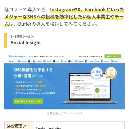
低コストで導入でき、
InstagramやX、Facebookといった
メジャーなSNSへの投稿を効率化したい個人事業主やチー
ム
は、Bufferの導入を検討してみてください。
SNS管理ツール④
Social Insight
画像引用元：
Social Insight
SNS管理ツー
Social Insight