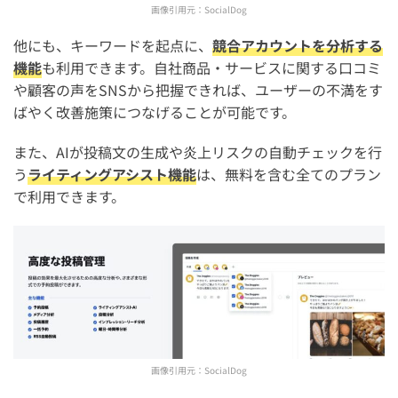
画像引用元：
SocialDog
他にも、キーワードを起点に、
競合アカウントを分析する
機能
も利用できます。自社商品・サービスに関する口コミ
や顧客の声をSNSから把握できれば、ユーザーの不満をす
ばやく改善施策につなげることが可能です。
また、AIが投稿文の生成や炎上リスクの自動チェックを行
う
ライティングアシスト機能
は、無料を含む全てのプラン
で利用できます。
画像引用元：
SocialDog