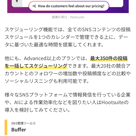
画像引用元：
Hootsuite
スケジューリング機能では、全てのSNSコンテンツの投稿
スケジュールを1つのカレンダーで管理できる上に、デー
タに基づいた最適な時間を提案してくれます。
他にも、Advanced以上のプランでは、
最大350件の投稿
を一括してスケジューリング
できます。最大20社の競合ア
カウントとのフォロワーの増加数や投稿頻度などの比較や
ソーシャルリスニングも利用可能です。
様々なSNSプラットフォームで情報発信を行っている企業
や、AIによる作業効率化などを図りたい人はHootsuiteの
導入を検討してみてください。
SNS管理ツール③
Buffer