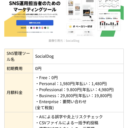
画像引用元：
SocialDog
SNS管理ツー
SocialDog
ル名
初期費用
0円
・Free：0円
・Personal：1,980円(年払い：1,480円)
・Professional：9.800円(年払い：4,980円)
月額料金
・Business：29,800円(年払い：19,800円)
・Enterprise：要問い合わせ
(全て税抜)
・AIによる誤字や炎上リスクチェック
・CSVファイルによる一括予約投稿