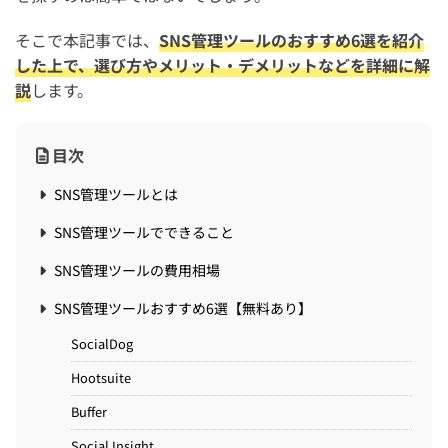
そこで本記事では、
SNS管理ツールのおすすめ6選を紹介
した上で、選び方やメリット・デメリットなどを詳細に解
説
します。
目次
SNS管理ツールとは
SNS管理ツールでできること
SNS管理ツールの費用相場
SNS管理ツールおすすめ6選【無料あり】
SocialDog
Hootsuite
Buffer
Social Insight