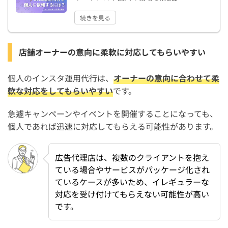
続きを見る
店舗オーナーの意向に柔軟に対応してもらいやすい
個人のインスタ運用代行は、
オーナーの意向に合わせて柔
軟な対応をしてもらいやすい
です。
急遽キャンペーンやイベントを開催することになっても、
個人であれば迅速に対応してもらえる可能性があります。
広告代理店は、複数のクライアントを抱え
ている場合やサービスがパッケージ化され
ているケースが多いため、イレギュラーな
対応を受け付けてもらえない可能性が高い
です。