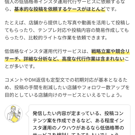
個人の低価格帯インスタ運用代行サービスに依頼するな
ら、
基本的な投稿を依頼するケースがほとんど
です。
たとえば、店舗から提供した写真や動画を活用して投稿し
てもらったり、テンプレ対応や投稿内容の簡易作成しても
らったり、比較的ライトな作業を依頼できます。
低価格なインスタ運用代行サービスは、
戦略立案や競合リ
サーチ、詳細な分析など、高度な代行作業は含まれない
こ
とが多いです。
コメントやDM返信も定型文での初期対応が基本となるた
め、投稿の手間を削減したい店舗やフォロワー数アップを
目的としている店舗向けのサービスといえるでしょう。
発信したい内容が定まっている、投稿コン
テンツ案を作成できるなど、ある程度イン
スタ運用のノウハウがあるなら低価格帯の
サービスを検討してみてもよいでしょう。