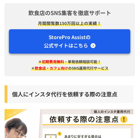
飲食店のSNS集客を徹底サポート
月間閲覧数150万回以上の実績！
StorePro Assistの
公式サイトはこちら
＊
初期費用無料
・単発依頼相談可能！
＊
飲食店・カフェ向け
のSNS運用代行サービス
個人にインスタ代行を依頼する際の注意点