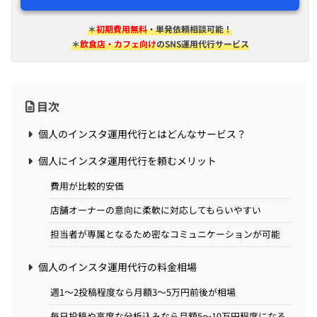
＊
初期費用無料
・単発依頼相談可能！
＊
飲食店・カフェ向け
のSNS運用代行サービス
目次
個人のインスタ運用代行とはどんなサービス？
個人にインスタ運用代行を頼むメリット
費用が比較的安価
店舗オーナーの意向に柔軟に対応してもらいやすい
担当者が専属となるため密なコミュニケーションが可能
個人のインスタ運用代行の料金相場
週1〜2投稿程度なら月額3〜5万円前後が相場
毎日投稿や高度な分析込みなら月額5〜10万円程度になる