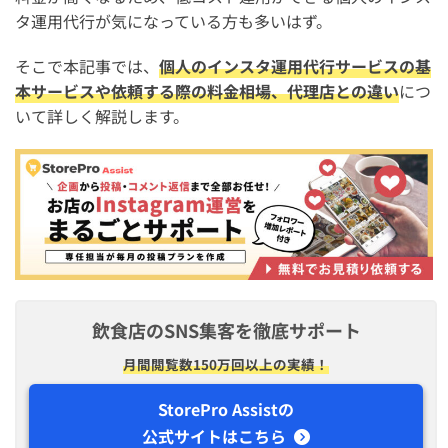
タ運用代行が気になっている方も多いはず。
そこで本記事では、
個人のインスタ運用代行サービスの基
本サービスや依頼する際の料金相場、代理店との違い
につ
いて詳しく解説します。
飲食店のSNS集客を徹底サポート
月間閲覧数150万回以上の実績！
StorePro Assistの
公式サイトはこちら