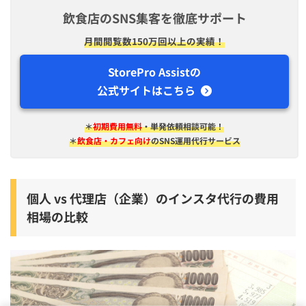
飲食店のSNS集客を徹底サポート
月間閲覧数150万回以上の実績！
StorePro Assistの
公式サイトはこちら
＊
初期費用無料
・単発依頼相談可能！
＊
飲食店・カフェ向け
のSNS運用代行サービス
個人 vs 代理店（企業）のインスタ代行の費用
相場の比較