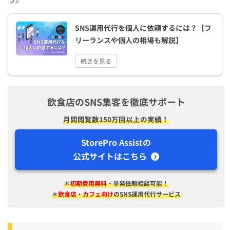
SNS運用代行を個人に依頼するには？【フ
リーランスや個人の相場も解説】
続きを見る
飲食店のSNS集客を徹底サポート
月間閲覧数150万回以上の実績！
StorePro Assistの
公式サイトはこちら
＊
初期費用無料
・単発依頼相談可能！
＊
飲食店・カフェ向け
のSNS運用代行サービス