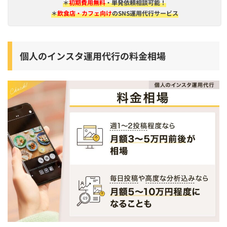
＊
初期費用無料
・単発依頼相談可能！
＊
飲食店・カフェ向け
のSNS運用代行サービス
個人のインスタ運用代行の料金相場