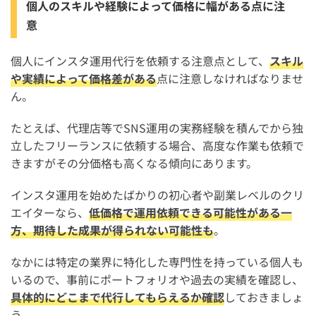
個人のスキルや経験によって価格に幅がある点に注
意
個人にインスタ運用代行を依頼する注意点として、
スキル
や実績によって価格差がある
点に注意しなければなりませ
ん。
たとえば、代理店等でSNS運用の実務経験を積んでから独
立したフリーランスに依頼する場合、高度な作業も依頼で
きますがその分価格も高くなる傾向にあります。
インスタ運用を始めたばかりの初心者や副業レベルのクリ
エイターなら、
低価格で運用依頼できる可能性がある一
方、期待した成果が得られない可能性も
。
なかには特定の業界に特化した専門性を持っている個人も
いるので、事前にポートフォリオや過去の実績を確認し、
具体的にどこまで代行してもらえるか確認
しておきましょ
う。