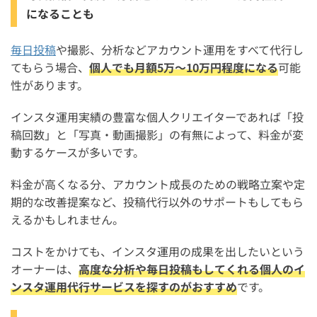
になることも
毎日投稿
や撮影、分析などアカウント運用をすべて代行し
てもらう場合、
個人でも月額5万〜10万円程度になる
可能
性があります。
インスタ運用実績の豊富な個人クリエイターであれば「投
稿回数」と「写真・動画撮影」の有無によって、料金が変
動するケースが多いです。
料金が高くなる分、アカウント成長のための戦略立案や定
期的な改善提案など、投稿代行以外のサポートもしてもら
えるかもしれません。
コストをかけても、インスタ運用の成果を出したいという
オーナーは、
高度な分析や毎日投稿もしてくれる個人のイ
ンスタ運用代行サービスを探すのがおすすめ
です。