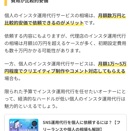
費用が比較的安価
個人のインスタ運用代行サービスの相場は、
月額数万円と
比較的安価で依頼できるのがメリット
です。
依頼する内容にもよりますが、代理店のインスタ運用代行
の相場は月額10万円を超えるケースが多く、初期設定費用
も数十万円かかる可能性があります。
一方、個人のインスタ運用代行サービスは、
月額1万〜5万
円程度でクリエイティブ制作やコメント対応してもらえる
場合も。
限られた予算でインスタ運用代行を任せたいオーナーにと
って、経済的なハードルが低い個人のインスタ運用代行は
魅力的といえるでしょう。
SNS運用代行を個人に依頼するには？【フ
リーランスや個人の相場も解説】