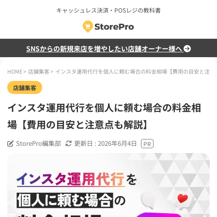
キャッシュレス決済・POSレジの教科書
SNSからの新規来店を増やしたい店舗オーナー様へ
HOME
>
店舗集客
>
インスタ運用代行を個人に頼む場合の料金相場【費用の目安と注意
店舗集客
インスタ運用代行を個人に頼む場合の料金相
場【費用の目安と注意点も解説】
StorePro編集部
更新日 :
2026年6月4日