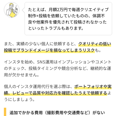
たとえば、月額2万円で毎週クリエイティブ
制作+投稿を依頼していたものの、体調不
良や他案件を優先されて投稿されなかった
といったトラブルもあります。
また、実績の少ない個人に依頼すると、
クオリティの低い
投稿でブランドイメージを損なってしまうリスク
も。
インスタを始め、SNS運用はインプレッションやコメント
のチェック、投稿タイミングや競合分析など、継続的な運
用が欠かせません。
個人のインスタ運用代行を選ぶ際は、
ポートフォリオや実
績、レビューで品質や対応力を確認したうえで依頼する
よ
うにしましょう。
追加でかかる費用（撮影費用や交通費など）がない