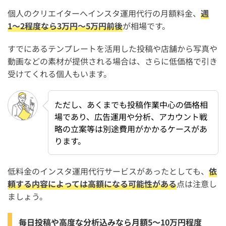
個人のクリエイターへインスタ運用代行の月額料金、
週
1〜2程度なら3万円〜5万円前後
が相場です。
すでにあるテンプレートを活用した投稿や店舗から写真や
動画などの素材が提供される場合は、さらに低価格で引き
受けてくれる個人もいます。
ただし、あくまでも投稿作業中心の価格相
場であり、広告運用や分析、アカウント戦
略の立案等は別途費用がかかるケースがあ
ります。
低料金のインスタ運用代行サービスがあったとしても、
依
頼する内容によっては高額になる可能性がある
点は注意し
ましょう。
毎日投稿や高度な分析込みなら月額5〜10万円程度