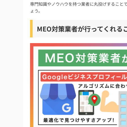
専門知識やノウハウを持つ業者に丸投げすること
ょう。
MEO対策業者が行ってくれる