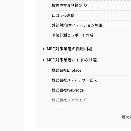
投稿や写真登録の代行
口コミの返信
外部対策(サイテーション施策)
順位計測とレポート作成
MEO対策業者の費用相場
MEO対策業者おすすめ11選
株式会社Enplace
株式会社メディアサービス
株式会社WeBridge
株式会社リアライズ
株式会社ロカオプ
目次
株式会社H2Technology
GMO TECH株式会社