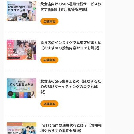
飲食店向けのSNS運用代行サービスお
すすめ5選【費用相場も解説】
店舗集客
飲食店のインスタグラム集客術まとめ
【おすすめの投稿内容やコツを解説】
店舗集客
飲食店のSNS集客まとめ【成功するた
めのSNSマーケティングのコツも解
説】
店舗集客
Instagramの運用代行とは？【費用相
場やおすすめ業者も解説】