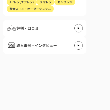
Airレジ(エアレジ)
スマレジ
セルフレジ
飲食店POS・オーダーシステム
評判・口コミ
導入事例・インタビュー