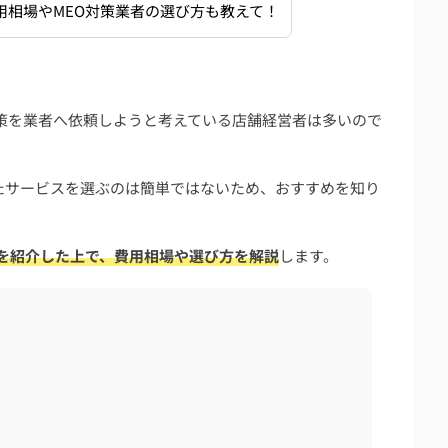
用相場やMEO対策業者の選び方も教えて！
O対策を業者へ依頼しようと考えている店舗経営者は多いので
たサービスを選ぶのは簡単ではないため、おすすめを知り
選を紹介した上で、費用相場や選び方を解説
します。