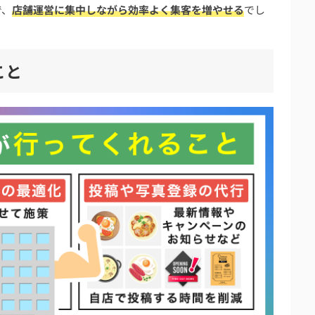
で、
店舗運営に集中しながら効率よく集客を増やせる
でし
こと