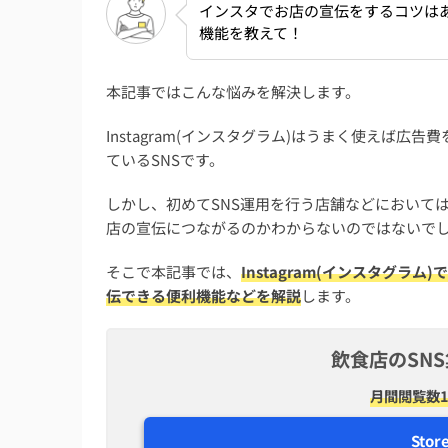
インスタでお店の宣伝をするコツは
機能を教えて！
本記事ではこんな悩みを解決します。
Instagram(インスタグラム)はうまく使えば
ているSNSです。
しかし、初めてSNS運用を行う店舗などにおいては、I
店の宣伝につながるのかわからないのではないで
そこで本記事では、
Instagram(インスタグ
伝できる便利機能などを解説
します。
飲食店のSN
月間閲覧数1
Stor