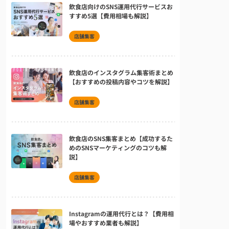
飲食店向けのSNS運用代行サービスお
すすめ5選【費用相場も解説】
店舗集客
飲食店のインスタグラム集客術まとめ
【おすすめの投稿内容やコツを解説】
店舗集客
飲食店のSNS集客まとめ【成功するた
めのSNSマーケティングのコツも解
説】
店舗集客
Instagramの運用代行とは？【費用相
場やおすすめ業者も解説】