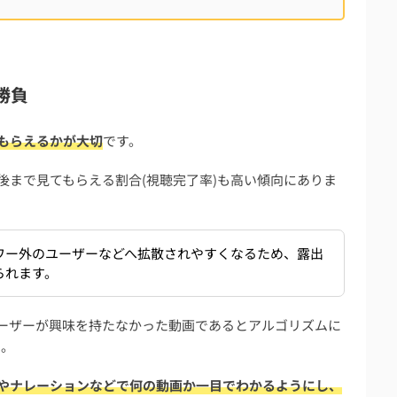
勝負
もらえるかが大切
です。
後まで見てもらえる割合(視聴完了率)も高い傾向にありま
ワー外のユーザーなどへ拡散されやすくなるため、露出
られます。
ーザーが興味を持たなかった動画であるとアルゴリズムに
う。
やナレーションなどで何の動画か一目でわかるようにし、