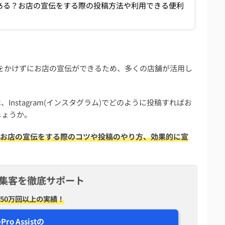
ある？お店の宣伝をする際の投稿方法や利用できる便利
広告費をかけずにお店の宣伝ができるため、多くの店舗が活用し
nstagram(インスタグラム)でどのように投稿すればお
しょうか。
ラム)でお店の宣伝をする際のコツや投稿のやり方、効果的に宣
S集客を徹底サポート
50万回以上の実績！
ePro Assistの