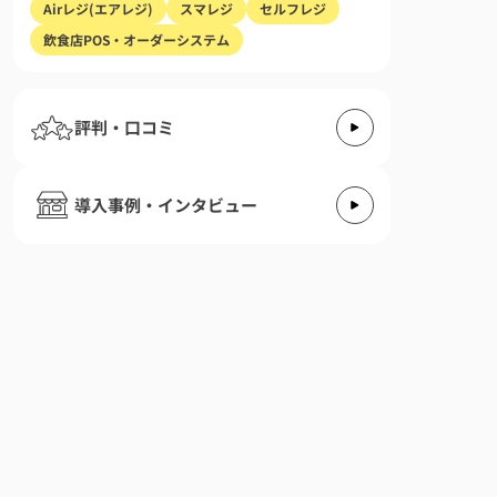
Airレジ(エアレジ)
スマレジ
セルフレジ
飲食店POS・オーダーシステム
評判・口コミ
導入事例・インタビュー