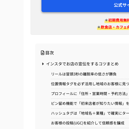
公式サ
＊
初期費用無
＊
飲食店・カフェ
目次
インスタでお店の宣伝をするコツまとめ
リールは冒頭3秒の離脱率の低さが勝負
位置情報タグを必ず活用し地域のお客様に見
プロフィールに「住所・営業時間・予約方法
ピン留め機能で「初来店者が知りたい情報」
ハッシュタグは「地域名＋業種」で確実にタ
お客様の投稿(UGC)を紹介して信頼感を醸成