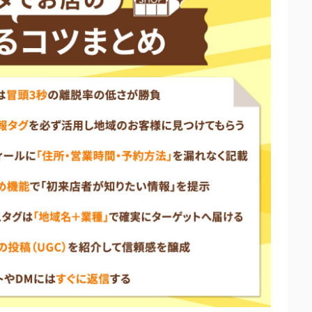
ップを作らない
スパム判定に注意
はNG
法
におすすめのサービス
店向け単発PRサービス
店舗集客サービス
くれる単発PRサービス
らファンづくりまで丸ごとサポート