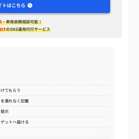
イトはこちら
料
・単発依頼相談可能！
向け
のSNS運用代行サービス
つけてもらう
」を漏れなく記載
を提示
ーゲットへ届ける