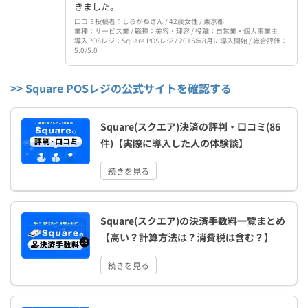
きました。
口コミ投稿者：しろかねさん / 42歳女性 / 東京都
業種：サービス業 / 職種：美容・理容 / 役職：自営業・個人事業主
導入POSレジ：Square POSレジ / 2015年8月に導入開始 / 総合評価：
5.0/5.0
>> Square POSレジの公式サイトを確認する
Square(スクエア)決済の評判・口コミ(86
件)【実際に導入した人の体験談】
続きを見る
Square(スクエア)の決済手数料一覧まとめ
【高い？計算方法は？消費税は含む？】
続きを見る