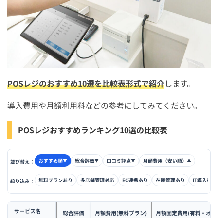
POSレジのおすすめの選び方
選び方1. 便利機能があるか
選び方2. 導入費用や手数料が適正か
選び方3. キャッシュレス決済の種類が豊富か
選び方4. 補助金に対応しているか
POSレジのおすすめ10選を比較表形式で紹介
します。
選び方5. 運営のサポート体制で選ぶ
導入費用や月額利用料などの参考にしてみてください。
POSレジとは
POSレジおすすめランキング10選の比較表
POSレジの種類
種類1. ターミナル型POSレジ
おすすめ順
総合評価
口コミ評点
月額費用（安い順）
▼
▼
▼
▲
並び替え：
種類2. タブレット型POSレジ
無料プランあり
多店舗管理対応
EC連携あり
在庫管理あり
IT導入補助
絞り込み：
種類3. パソコン型POSレジ
POSレジを導入するメリット・デメリット
サービス名
総合評価
月額費用(無料プラン)
月額固定費用(有料・オプ