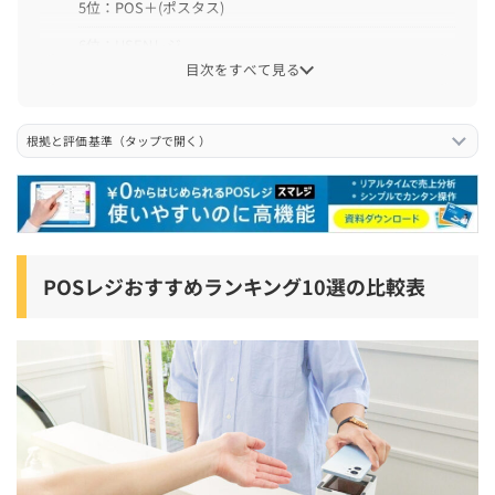
5位：POS＋(ポスタス)
6位：USENレジ
目次をすべて見る
7位：stera pack(ステラパック)
8位：ユビレジ
根拠と評価基準（タップで開く）
9位：funfo
10位：NECモバイルPOS
POSレジの口コミランキングを徹底比較
POSレジおすすめランキング10選の比較表
POSレジの口コミ評点ランキングTOP5
POSレジの口コミ評点ランキングTOP5【飲食店】
POSレジの口コミ評点ランキングTOP3【美容室・理容
室】
POSレジの口コミ評点ランキングTOP4【個人事業主】
POSレジの費用・価格相場