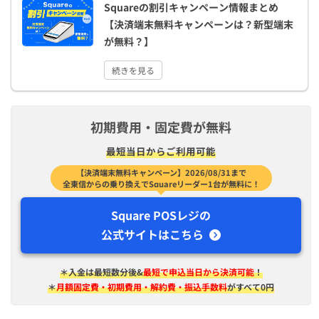
Squareの割引キャンペーン情報まとめ
【決済端末無料キャンペーンは？新型端末
が無料？】
続きを見る
初期費用・固定費が無料
最短​当日から​ご利用可能
【決済端末無料キャンペーン】2026/08/31まで
全東信からの乗り換えでSquareリーダー1台が無料に！
Square POSレジの
公式サイトはこちら
＊入金は​最短​数分後&
最短で申込当日から決済可能
！
＊
月額固定費・初期費用・解約費・振込手数料
がすべて0円