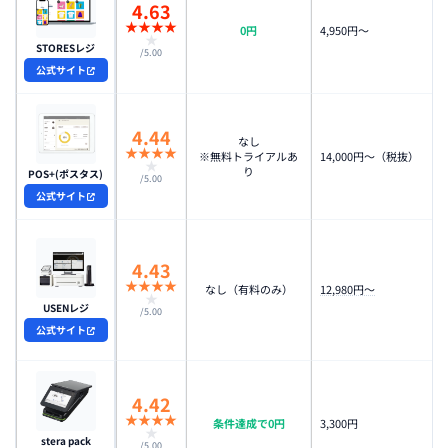
飲食店におすすめのランキング上位のPOSレジは？
4.63
★
★
★
★
0円
4,950円〜
★
導入費用が無料のおすすめランキング上位のPOSレジは？
STORESレジ
/5.00
公式サイト
小規模店舗や個人店におすすめのランキング上位のPOSレ
ジは？
POSレジ業界でシェア数が多い最大手人気サービスは？
4.44
なし
★
★
★
★
※無料トライアルあ
14,000円〜（税抜）
★
り
POS+(ポスタス)
まとめ：POSレジおすすめランキングTOP10を徹底比較
/5.00
公式サイト
【選び方や人気POSシステムも解説】
4.43
★
★
★
★
なし（有料のみ）
12,980円〜
★
USENレジ
/5.00
公式サイト
4.42
★
★
★
★
条件達成で0円
3,300円
★
stera pack
/5.00