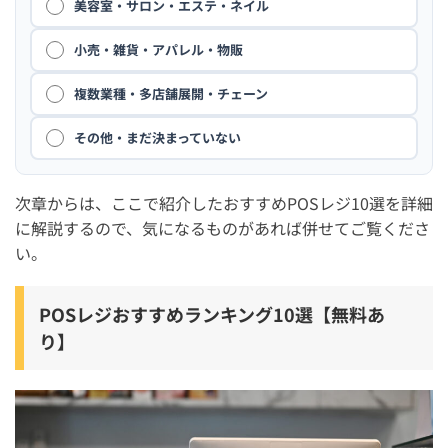
美容室・サロン・エステ・ネイル
小売・雑貨・アパレル・物販
複数業種・多店舗展開・チェーン
その他・まだ決まっていない
次章からは、ここで紹介したおすすめPOSレジ10選を詳細
に解説するので、気になるものがあれば併せてご覧くださ
い。
POSレジおすすめランキング10選【無料あ
り】