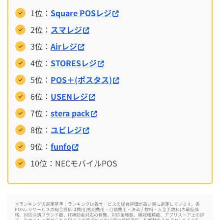
1位：
Square POSレジ
2位：
スマレジ
3位：
Airレジ
4位：
STORESレジ
5位：
POS＋(ポスタス)
6位：
USENレジ
7位：
stera pack
8位：
ユビレジ
9位：
funfo
10位：NECモバイルPOS
※ランキングの選定基準：ランキングは各サービスの総合評価が高い順に選定しています。各
POSレジサービスの総合評価は費用(初期費用・月額費用・決済手数料・入金手数料)の最低価
格、対応決済ブランド数、IT補助金対応の有無、対応業種数、機能種類数、アプリストア上の評