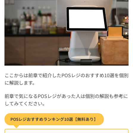
ここからは前章で紹介したPOSレジのおすすめ10選を個別
に解説します。
前章で気になるPOSレジがあった人は個別の解説も参考に
してみてください。
POSレジおすすめランキング10選【無料あり】