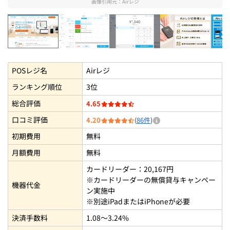
画像引用元：
Airレジ
Airレジ
Airレジの注文入力画面を確認【Store
Airレジの会計画面を確認【
Airレジ(
POSレジ名
Airレジ
ランキング順位
3位
総合評価
4.65
口コミ評価
4.20
(
86件
)
初期費用
無料
月額費用
無料
カードリーダー：20,167円
※カードリーダーの無償貸与キャンペー
機器代金
ン実施中
※別途iPadまたはiPhoneが必要
決済手数料
1.08～3.24%