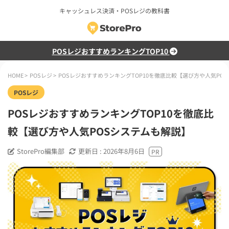
キャッシュレス決済・POSレジの教科書
POSレジおすすめランキングTOP10
HOME
>
POSレジ
>
POSレジおすすめランキングTOP10を徹底比較【選び方や人気P
POSレジ
POSレジおすすめランキングTOP10を徹底比
較【選び方や人気POSシステムも解説】
StorePro編集部
更新日 :
2026年8月6日