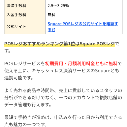
決済手数料
2.5～3.25%
入金手数料
無料
Square POSレジの公式サイトを確認す
公式サイト
る
POSレジおすすめランキング第1位はSquare POSレジ
で
す。
POSレジサービスを
初期費用・月額利用料金ともに無料
で
使える上に、キャッシュレス決済サービスのSquareとも
連携可能です。
よく売れる商品や時間帯、売上に貢献しているスタッフの
分析ができるだけでなく、一つのアカウントで複数店舗の
データ管理も行えます。
最短で手続きが進めば、申込みを行った日から利用できる
点も魅力の一つです。