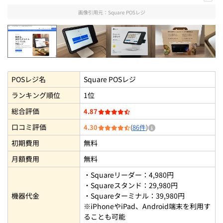
画像引用元：
Square POSレジ
Square POSレジ
Squareスタンドの会計完了画面を確認【
Squareスタンドの外箱を
Square
POSレジ名
Square POSレジ
ランキング順位
1位
総合評価
4.87
口コミ評価
4.30
(
86件
)
初期費用
無料
月額費用
無料
・Squareリーダー：4,980円
・Squareスタンド：29,980円
機器代金
・Squareターミナル：39,980円
※iPhoneやiPad、Android端末を利用す
ることも可能