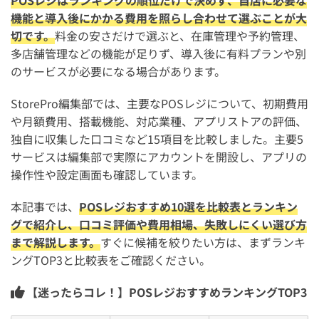
機能と導入後にかかる費用を照らし合わせて選ぶことが大
切です。
料金の安さだけで選ぶと、在庫管理や予約管理、
多店舗管理などの機能が足りず、導入後に有料プランや別
のサービスが必要になる場合があります。
StorePro編集部では、主要なPOSレジについて、初期費用
や月額費用、搭載機能、対応業種、アプリストアの評価、
独自に収集した口コミなど15項目を比較しました。主要5
サービスは編集部で実際にアカウントを開設し、アプリの
操作性や設定画面も確認しています。
本記事では、
POSレジおすすめ10選を比較表とランキン
グで紹介し、口コミ評価や費用相場、失敗しにくい選び方
まで解説します。
すぐに候補を絞りたい方は、まずランキ
ングTOP3と比較表をご確認ください。
【迷ったらコレ！】POSレジおすすめランキングTOP3