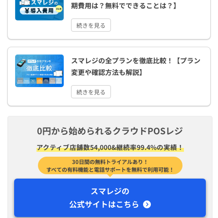
期費用は？無料でできることは？】
続きを見る
スマレジの全プランを徹底比較！【プラン
変更や確認方法も解説】
続きを見る
0円から始められるクラウドPOSレジ
アクティブ店舗数54,000&継続率99.4%の実績！
30日間の無料トライアルあり！
すべての有料機能と電話サポートを無料で利用可能！
スマレジの
公式サイトはこちら