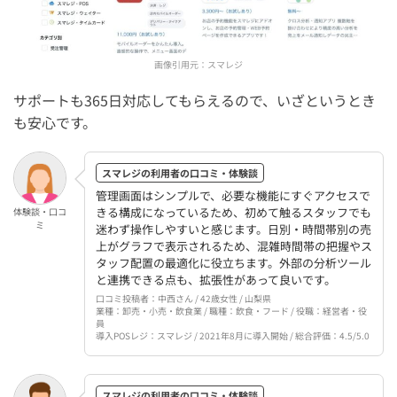
画像引用元：
スマレジ
サポートも365日対応してもらえるので、いざというとき
も安心です。
スマレジの利用者の口コミ・体験談
管理画面はシンプルで、必要な機能にすぐアクセスで
きる構成になっているため、初めて触るスタッフでも
体験談・口コ
ミ
迷わず操作しやすいと感じます。日別・時間帯別の売
上がグラフで表示されるため、混雑時間帯の把握やス
タッフ配置の最適化に役立ちます。外部の分析ツール
と連携できる点も、拡張性があって良いです。
口コミ投稿者：中西さん / 42歳女性 / 山梨県
業種：卸売・小売・飲食業 / 職種：飲食・フード / 役職：経営者・役
員
導入POSレジ：スマレジ / 2021年8月に導入開始 / 総合評価：4.5/5.0
スマレジの利用者の口コミ・体験談